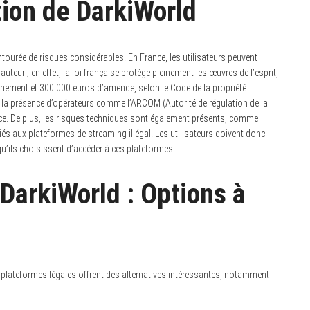
ation de DarkiWorld
ntourée de risques considérables. En France, les utilisateurs peuvent
uteur ; en effet, la loi française protège pleinement les œuvres de l’esprit,
onnement et 300 000 euros d’amende, selon le Code de la propriété
, et la présence d’opérateurs comme l’ARCOM (Autorité de régulation de la
nce. De plus, les risques techniques sont également présents, comme
iés aux plateformes de streaming illégal. Les utilisateurs doivent donc
squ’ils choisissent d’accéder à ces plateformes.
 DarkiWorld : Options à
s plateformes légales offrent des alternatives intéressantes, notamment