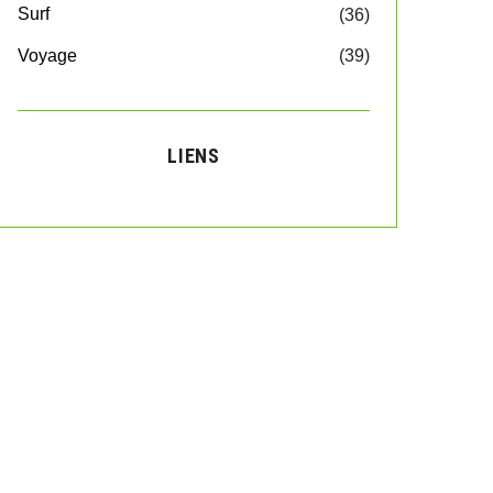
Surf
(36)
Voyage
(39)
LIENS