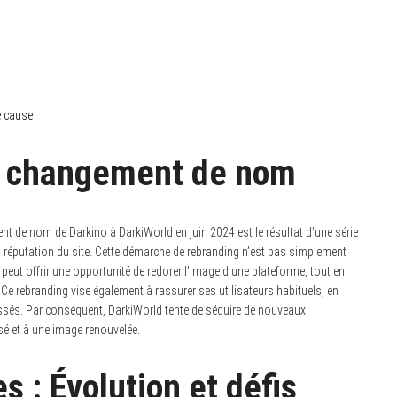
e cause
le changement de nom
t de nom de Darkino à DarkiWorld en juin 2024 est le résultat d’une série
a réputation du site. Cette démarche de rebranding n’est pas simplement
peut offrir une opportunité de redorer l’image d’une plateforme, tout en
 Ce rebranding vise également à rassurer ses utilisateurs habituels, en
ssés. Par conséquent, DarkiWorld tente de séduire de nouveaux
nsé et à une image renouvelée.
s : Évolution et défis