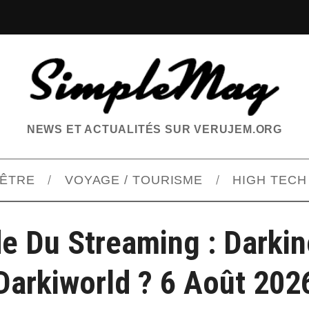
NEWS ET ACTUALITÉS SUR VERUJEM.ORG
-ÊTRE
VOYAGE / TOURISME
HIGH TECH
e Du Streaming : Darki
Darkiworld ? 6 Août 202