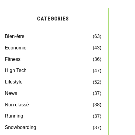
CATEGORIES
Bien-être
(63)
Economie
(43)
Fitness
(36)
High Tech
(47)
Lifestyle
(52)
News
(37)
Non classé
(38)
Running
(37)
Snowboarding
(37)