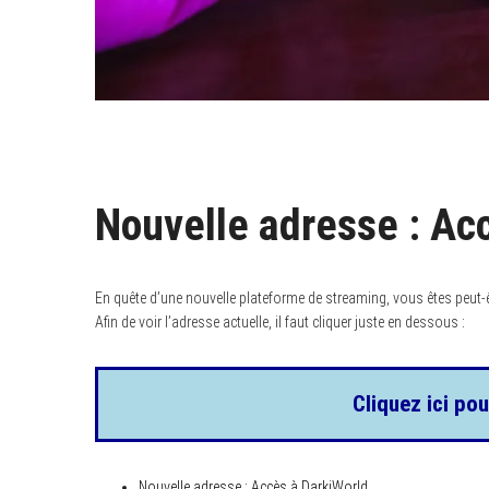
Nouvelle adresse : Ac
En quête d’une nouvelle plateforme de streaming, vous êtes peut
Afin de voir l’adresse actuelle, il faut cliquer juste en dessous :
Cliquez ici pou
Nouvelle adresse : Accès à DarkiWorld