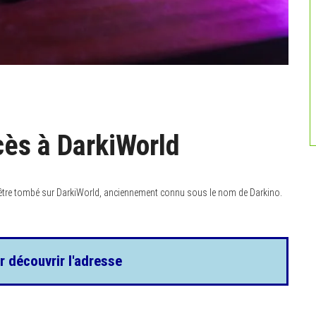
cès à DarkiWorld
-être tombé sur DarkiWorld, anciennement connu sous le nom de Darkino.
r découvrir l'adresse