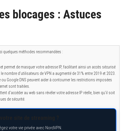
es blocages : Astuces
oici quelques méthodes recommandées :
et permet de masquer votre adresse IP, facilitant ainsi un accès sécurisé
a, le nombre d’utilisateurs de VPN a augmenté de 31% entre 2019 et 2023.
 ou Google DNS peuvent aider à contourner les restrictions imposées
ernet sont traitées.
ent d’accéder au web sans révéler votre adresse IP réelle, bien qu’il soit
ques de sécurité.
votre site de streaming ?
égez votre vie privée avec NordVPN.