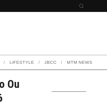
LIFESTYLE
JBCC
MTM NEWS
no Ou
6