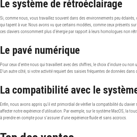
Le système de rétroéclairage
Si, comme nous, vous travaillez souvent dans des environnements peu éclairés, o
qui tapent à vue. Nous avons vu que certains modèles, comme ceux présents sur l
ces claviers consomment plus d’énergie par rapport à leurs homologues non rétr
Le pavé numérique
Pour ceux d’entre nous qui travaillent avec des chiffres, le choix d’inclure ou n
D’un autre côté, si votre activité requiert des saisies fréquentes de données dans d
La compatibilité avec le système
Enfin, nous avons appris qu’il est primordial de vérifier la compatibilité du clavier 
affecter notre expérience d’utilisation. Par exemple, sur le système MacOS, la t
à prendre en compte pour s’assurer d’une expérience fluide et sans accrocs.