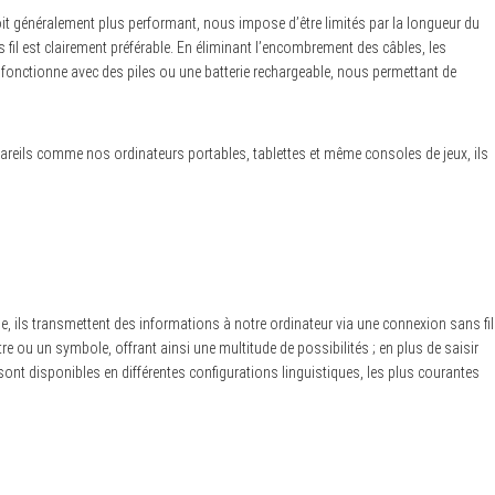
il soit généralement plus performant, nous impose d’être limités par la longueur du
 fil est clairement préférable. En éliminant l’encombrement des câbles, les
i fonctionne avec des piles ou une batterie rechargeable, nous permettant de
areils comme nos ordinateurs portables, tablettes et même consoles de jeux, ils
e, ils transmettent des informations à notre ordinateur via une connexion sans fil
re ou un symbole, offrant ainsi une multitude de possibilités ; en plus de saisir
l sont disponibles en différentes configurations linguistiques, les plus courantes