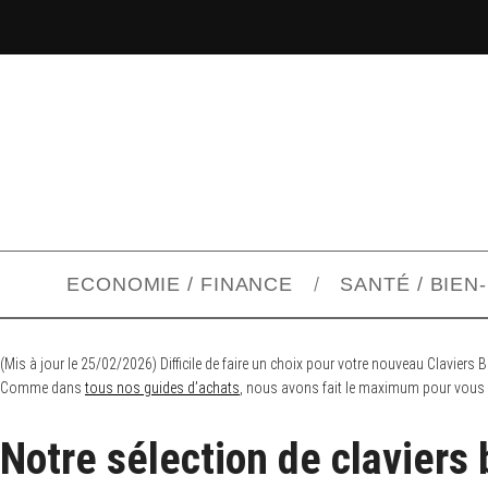
ECONOMIE / FINANCE
SANTÉ / BIEN
(Mis à jour le 25/02/2026) Difficile de faire un choix pour votre nouveau Claviers
Comme dans
tous nos guides d’achats
, nous avons fait le maximum pour vous ai
Notre sélection de claviers 