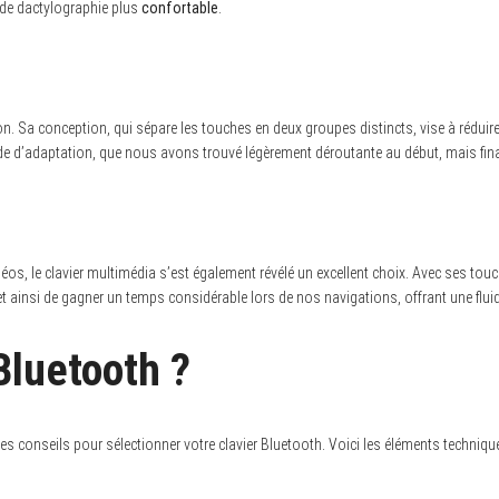
ce de dactylographie plus
confortable
.
tion. Sa conception, qui sépare les touches en deux groupes distincts, vise à réd
iode d’adaptation, que nous avons trouvé légèrement déroutante au début, mais fin
s, le clavier multimédia s’est également révélé un excellent choix. Avec ses tou
t ainsi de gagner un temps considérable lors de nos navigations, offrant une fluidit
Bluetooth ?
 conseils pour sélectionner votre clavier Bluetooth. Voici les éléments techniqu