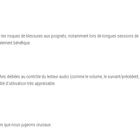
uire les risques de blessures aux poignets, notamment lors de longues sessions de
alement bénéfique.
ches dédiées au contrôle du lecteur audio (comme le volume, le suivant/précédent,
é d’utilisation très appréciable.
es que nous jugeons cruciaux :