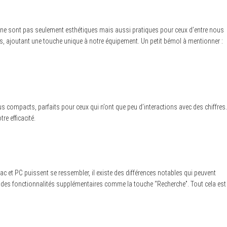
rs ne sont pas seulement esthétiques mais aussi pratiques pour ceux d’entre nous
, ajoutant une touche unique à notre équipement. Un petit bémol à mentionner :
s compacts, parfaits pour ceux qui n’ont que peu d’interactions avec des chiffres.
re efficacité.
Mac et PC puissent se ressembler, il existe des différences notables qui peuvent
nt des fonctionnalités supplémentaires comme la touche “Recherche”. Tout cela est