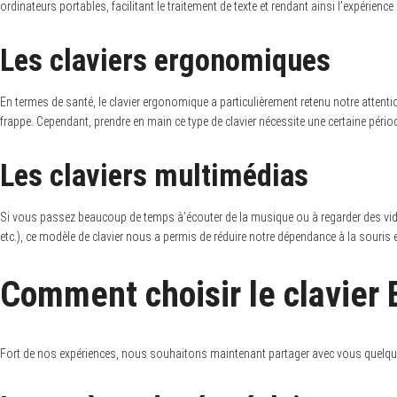
ordinateurs portables, facilitant le traitement de texte et rendant ainsi l’expérien
Les claviers ergonomiques
En termes de santé, le clavier ergonomique a particulièrement retenu notre atten
frappe. Cependant, prendre en main ce type de clavier nécessite une certaine pér
Les claviers multimédias
Si vous passez beaucoup de temps à’écouter de la musique ou à regarder des vidéo
etc.), ce modèle de clavier nous a permis de réduire notre dépendance à la souris e
Comment choisir le clavier 
Fort de nos expériences, nous souhaitons maintenant partager avec vous quelques