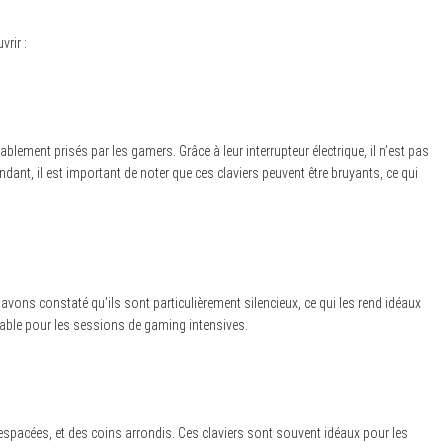
rir :
ablement prisés par les gamers. Grâce à leur interrupteur électrique, il n’est pas
ant, il est important de noter que ces claviers peuvent être bruyants, ce qui
avons constaté qu’ils sont particulièrement silencieux, ce qui les rend idéaux
réable pour les sessions de gaming intensives.
espacées, et des coins arrondis. Ces claviers sont souvent idéaux pour les