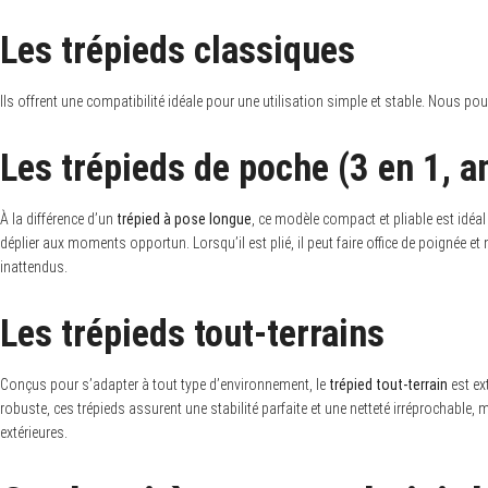
Les trépieds classiques
Ils offrent une compatibilité idéale pour une utilisation simple et stable. Nous 
Les trépieds de poche (3 en 1, a
À la différence d’un
trépied à pose longue
, ce modèle compact et pliable est idéa
déplier aux moments opportun. Lorsqu’il est plié, il peut faire office de poignée e
inattendus.
Les trépieds tout-terrains
Conçus pour s’adapter à tout type d’environnement, le
trépied tout-terrain
est ex
robuste, ces trépieds assurent une stabilité parfaite et une netteté irréprochab
extérieures.