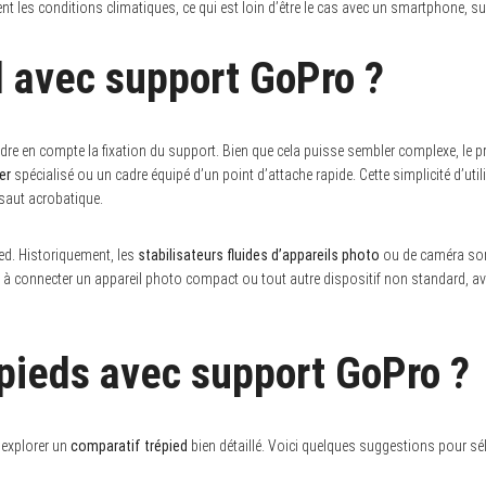
nt les conditions climatiques, ce qui est loin d’être le cas avec un smartphone, su
d avec support GoPro ?
ndre en compte la fixation du support. Bien que cela puisse sembler complexe, le
er
spécialisé ou un cadre équipé d’un point d’attache rapide. Cette simplicité d’ut
saut acrobatique.
pied. Historiquement, les
stabilisateurs fluides d’appareils photo
ou de caméra sont
 connecter un appareil photo compact ou tout autre dispositif non standard, avo
épieds avec support GoPro ?
’explorer un
comparatif trépied
bien détaillé. Voici quelques suggestions pour séle