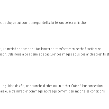
perche, ce qui donne une grande flexibilité lors de leur utilisation.
 un trépied de poche peut facilement se transformer en perche à selfie et se
linaison. Cela nous a déjà permis de capturer des images sous des angles créatifs et
it un guidon de vélo, une branche d’arbre ou un rocher. Grâce à leur conception
amais eu à craindre d’endommager notre équipement, peu importe les conditions