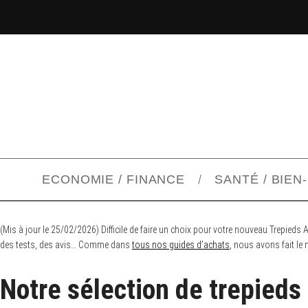
ECONOMIE / FINANCE
SANTÉ / BIEN
(Mis à jour le 25/02/2026) Difficile de faire un choix pour votre nouveau Trepie
des tests, des avis… Comme dans
tous nos guides d’achats
, nous avons fait le
Notre sélection de trepieds