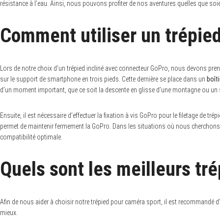
c
résistance à l’eau. Ainsi, nous pouvons profiter de nos aventures quelles que soie
h
f
o
Comment utiliser un trépie
r
:
Lors de notre choix d’un trépied incliné avec connecteur GoPro, nous devons pre
sur le support de smartphone en trois pieds. Cette dernière se place dans un
boîti
d’un moment important, que ce soit la descente en glisse d’une montagne ou un 
Ensuite, il est nécessaire d’effectuer la fixation à vis GoPro pour le filetage de tré
permet de maintenir fermement la GoPro. Dans les situations où nous cherchons à
compatibilité optimale.
Quels sont les meilleurs tr
Afin de nous aider à choisir notre trépied pour caméra sport, il est recommandé d
mieux.