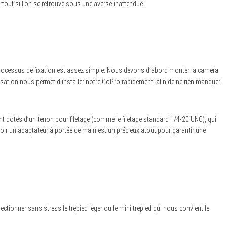
rtout si l’on se retrouve sous une averse inattendue.
 processus de fixation est assez simple. Nous devons d’abord monter la caméra
ilisation nous permet d’installer notre GoPro rapidement, afin de ne rien manquer
 dotés d’un tenon pour filetage (comme le filetage standard 1/4-20 UNC), qui
ir un adaptateur à portée de main est un précieux atout pour garantir une
ctionner sans stress le trépied léger ou le mini trépied qui nous convient le