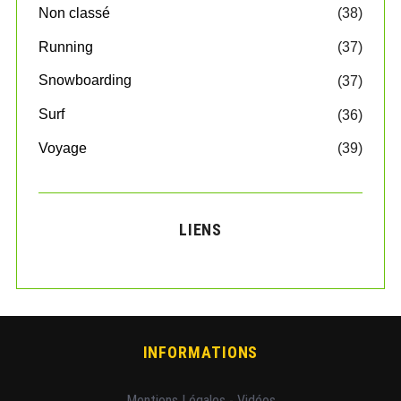
Non classé
(38)
Running
(37)
Snowboarding
(37)
Surf
(36)
Voyage
(39)
LIENS
INFORMATIONS
Mentions Légales
-
Vidéos