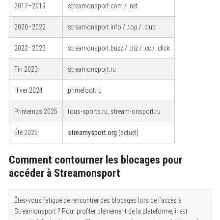
2017–2019
streamonsport.com / .net
2020–2022
streamonsport.info / .top / .club
2022–2023
streamonsport.buzz / .biz / .cc / .click
Fin 2023
streamonsport.ru
Hiver 2024
primefoot.ru
Printemps 2025
tous-sports.ru, stream-onsport.ru
Été 2025
streamysport.org
(actuel)
Comment contourner les blocages pour
accéder à Streamonsport
Êtes-vous fatigué de rencontrer des blocages lors de l’accès à
Streamonsport ? Pour profiter pleinement de la plateforme, il est