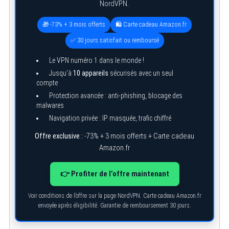
NordVPN.
🎁 -73% + 3 mois offerts
🛍️ Carte cadeau Amazon.fr
✅ 30 jours satisfait ou remboursé
Le VPN numéro 1 dans le monde !
Jusqu’à
10 appareils
sécurisés avec un seul
compte
Protection avancée : anti-phishing, blocage des
malwares
Navigation privée : IP masquée, trafic chiffré
Offre exclusive :
-73% + 3 mois offerts + Carte cadeau
Amazon.fr
👉 Profiter de l’offre maintenant
Voir conditions de l’offre sur la page NordVPN. Carte cadeau Amazon.fr
envoyée après éligibilité. Garantie de remboursement 30 jours.