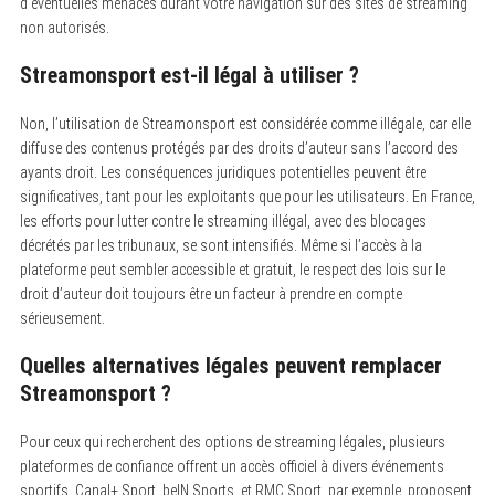
d’éventuelles menaces durant votre navigation sur des sites de streaming
non autorisés.
Streamonsport est-il légal à utiliser ?
Non, l’utilisation de Streamonsport est considérée comme illégale, car elle
diffuse des contenus protégés par des droits d’auteur sans l’accord des
ayants droit.
Les conséquences juridiques potentielles peuvent être
significatives, tant pour les exploitants que pour les utilisateurs. En France,
les efforts pour lutter contre le streaming illégal, avec des blocages
décrétés par les tribunaux, se sont intensifiés. Même si l’accès à la
plateforme peut sembler accessible et gratuit, le respect des lois sur le
droit d’auteur doit toujours être un facteur à prendre en compte
sérieusement.
Quelles alternatives légales peuvent remplacer
Streamonsport ?
Pour ceux qui recherchent des options de streaming légales, plusieurs
plateformes de confiance offrent un accès officiel à divers événements
sportifs.
Canal+ Sport, beIN Sports, et RMC Sport, par exemple, proposent