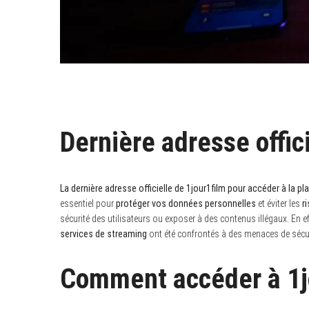
Dernière adresse offic
La dernière adresse officielle de 1jour1film pour accéder à la 
essentiel pour
protéger vos données personnelles
et éviter les
r
sécurité des utilisateurs ou exposer à des contenus illégaux. En ef
services de streaming
ont été confrontés à des menaces de sécurit
Comment accéder à 1j