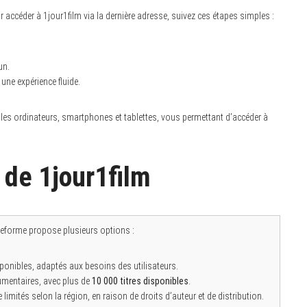
 accéder à 1jour1film via la dernière adresse, suivez ces étapes simples :
un.
une expérience fluide.
les ordinateurs, smartphones et tablettes, vous permettant d’accéder à
n de 1jour1film
teforme propose plusieurs options :
onibles, adaptés aux besoins des utilisateurs.
cumentaires, avec plus de
10 000 titres disponibles
.
limités selon la région, en raison de droits d’auteur et de distribution.