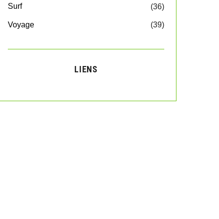
Surf
(36)
Voyage
(39)
LIENS