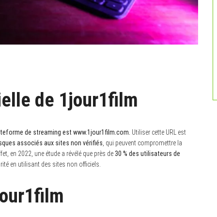
ielle de 1jour1film
plateforme de streaming est www.1jour1film.com.
Utiliser cette URL est
isques associés aux sites non vérifiés
, qui peuvent compromettre la
fet, en 2022, une étude a révélé que près de
30 % des utilisateurs de
é en utilisant des sites non officiels.
our1film