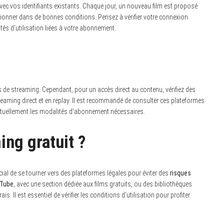
vec vos identifiants existants. Chaque jour, un nouveau film est proposé
visionner dans de bonnes conditions. Pensez à vérifier votre connexion
ités d’utilisation liées à votre abonnement.
mes de streaming. Cependant, pour un accès direct au contenu, vérifiez des
treaming direct et en replay. Il est recommandé de consulter ces plateformes
entuellement les modalités d’abonnement nécessaires.
ing gratuit ?
ucial de se tourner vers des plateformes légales pour éviter des
risques
Tube
, avec une section dédiée aux films gratuits, ou des bibliothèques
. Il est essentiel de vérifier les conditions d’utilisation pour profiter