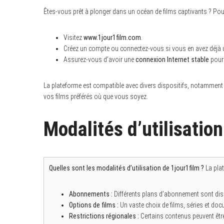
Êtes-vous prêt à plonger dans un océan de films captivants ? Pour
Visitez
www.1jour1film.com
.
Créez un compte ou connectez-vous si vous en avez déjà 
Assurez-vous d’avoir une
connexion Internet stable
pour 
La plateforme est compatible avec divers dispositifs, notamment 
vos films préférés où que vous soyez.
Modalités d’utilisatio
Quelles sont les modalités d’utilisation de 1jour1film ?
La pla
Abonnements :
Différents plans d’abonnement sont disp
Options de films :
Un vaste choix de films, séries et do
Restrictions régionales :
Certains contenus peuvent être 