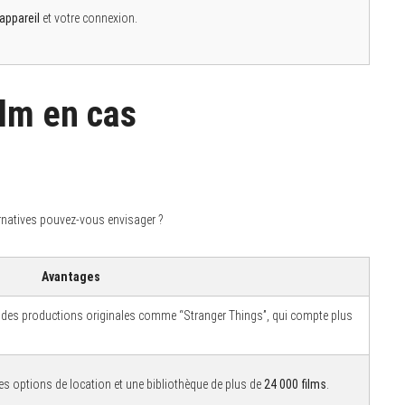
appareil
et votre connexion.
ilm en cas
lternatives pouvez-vous envisager ?
Avantages
t des productions originales comme “Stranger Things”, qui compte plus
des options de location et une bibliothèque de plus de
24 000 films
.