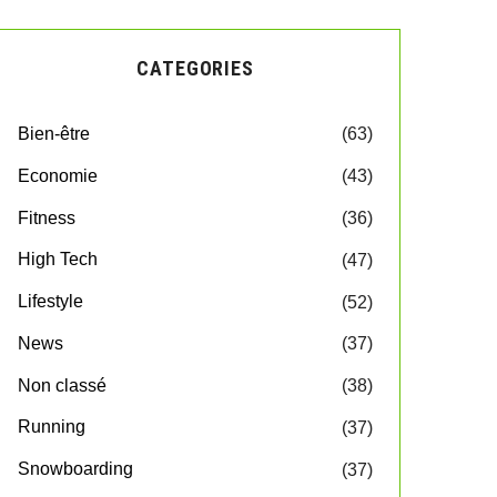
CATEGORIES
Bien-être
(63)
Economie
(43)
Fitness
(36)
High Tech
(47)
Lifestyle
(52)
News
(37)
Non classé
(38)
Running
(37)
Snowboarding
(37)