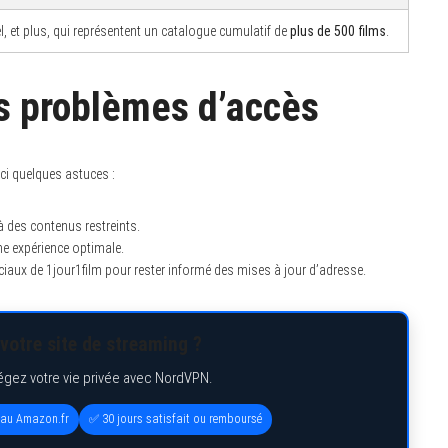
el, et plus, qui représentent un catalogue cumulatif de
plus de 500 films
.
es problèmes d’accès
ci quelques astuces :
 des contenus restreints.
ne expérience optimale.
aux de 1jour1film pour rester informé des mises à jour d’adresse.
votre site de streaming ?
égez votre vie privée avec NordVPN.
eau Amazon.fr
✅ 30 jours satisfait ou remboursé