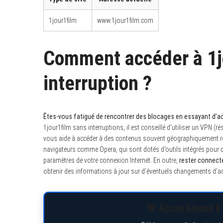
1jour1film
www.1jour1film.com
Comment accéder à 1j
interruption ?
Êtes-vous fatigué de rencontrer des blocages en essayant d’ac
1jour1film sans interruptions, il est conseillé d’utiliser un VPN (r
vous aide à accéder à des contenus souvent géographiquement rest
navigateurs comme Opera, qui sont dotés d’outils intégrés pour con
paramètres de votre connexion Internet. En outre,
rester connect
obtenir des informations à jour sur d’éventuels changements d’ad
🚨 Accès bloqué à 