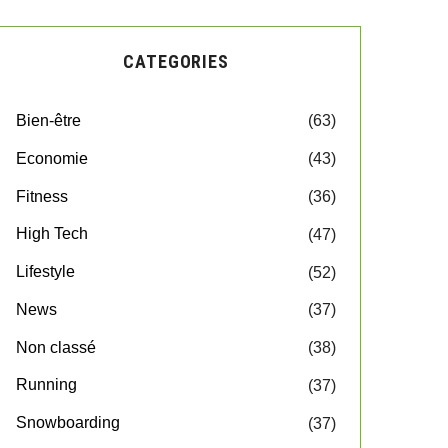
CATEGORIES
Bien-être
(63)
Economie
(43)
Fitness
(36)
High Tech
(47)
Lifestyle
(52)
News
(37)
Non classé
(38)
Running
(37)
Snowboarding
(37)