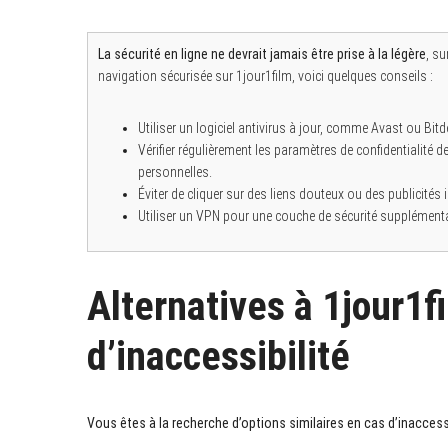
La sécurité en ligne ne devrait jamais être prise à la légère
, s
navigation sécurisée sur 1jour1film, voici quelques conseils :
Utiliser un logiciel antivirus à jour, comme Avast ou Bit
Vérifier régulièrement les paramètres de confidentialité 
personnelles.
Éviter de cliquer sur des liens douteux ou des publicités 
Utiliser un VPN pour une couche de sécurité supplémentai
Alternatives à 1jour1f
d’inaccessibilité
Vous êtes à la recherche d’options similaires en cas d’inaccessi