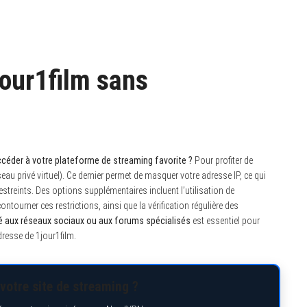
our1film sans
céder à votre plateforme de streaming favorite ?
Pour profiter de
éseau privé virtuel). Ce dernier permet de masquer votre adresse IP, ce qui
reints. Des options supplémentaires incluent l’utilisation de
tourner ces restrictions, ainsi que la vérification régulière des
é aux réseaux sociaux ou aux forums spécialisés
est essentiel pour
resse de 1jour1film.
votre site de streaming ?