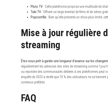
Pluto TV
: Cette plateforme propose une multitude de chaî
Tubi TV
: Offrant un large éventail de films et de séries gr
Popcornflix
: Bien qu’elle présente un choix plus limité, ce
Mise à jour régulière 
streaming
Êtes-vous prêt à garder une longueur d’avance sur les changem
régulièrement les adresses des sites de streaming comme 1jour1f
ou rejoindre des communautés dédiées à ces plateformes peut vous
enquête de 2023 a révélé que 70 % des utilisateurs ne se tiennent
contenus préférés.
FAQ