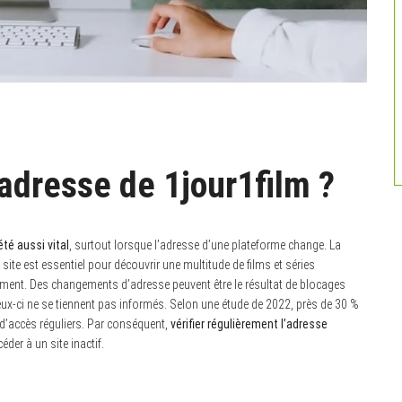
 adresse de 1jour1film ?
té aussi vital
, surtout lorsque l’adresse d’une plateforme change. La
e site est essentiel pour découvrir une multitude de films et séries
ment. Des changements d’adresse peuvent être le résultat de blocages
 ceux-ci ne se tiennent pas informés. Selon une étude de 2022, près de 30 %
 d’accès réguliers. Par conséquent,
vérifier régulièrement l’adresse
éder à un site inactif.