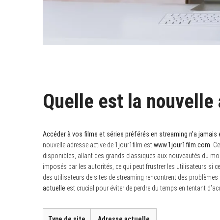
Quelle est la nouvelle
Accéder à vos films et séries préférés en streaming n’a jamais é
nouvelle adresse active de 1jour1film est
www.1jour1film.com
. C
disponibles, allant des grands classiques aux nouveautés du mo
imposés par les autorités, ce qui peut frustrer les utilisateurs si
des utilisateurs de sites de streaming rencontrent des problèmes
actuelle
est crucial pour éviter de perdre du temps en tentant d’acc
Type de site
Adresse actuelle