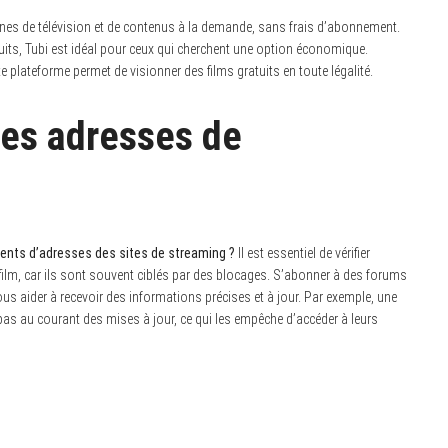
nes de télévision et de contenus à la demande, sans frais d’abonnement.
atuits, Tubi est idéal pour ceux qui cherchent une option économique.
tte plateforme permet de visionner des films gratuits en toute légalité.
des adresses de
ents d’adresses des sites de streaming ?
Il est essentiel de vérifier
ilm, car ils sont souvent ciblés par des blocages. S’abonner à des forums
 aider à recevoir des informations précises et à jour. Par exemple, une
 pas au courant des mises à jour, ce qui les empêche d’accéder à leurs