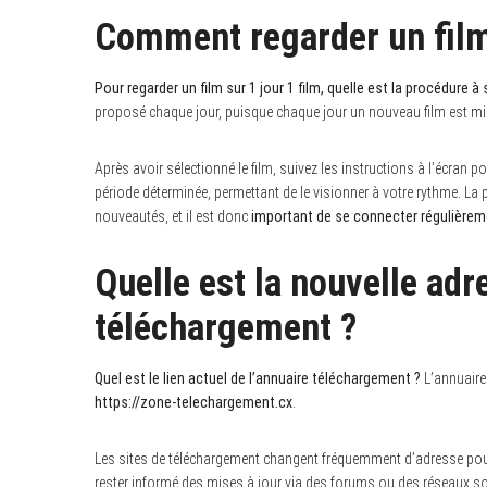
Comment regarder un film 
Pour regarder un film sur 1 jour 1 film, quelle est la procédure à 
proposé chaque jour, puisque chaque jour un nouveau film est mis
Après avoir sélectionné le film, suivez les instructions à l’écran p
période déterminée, permettant de le visionner à votre rythme. La 
nouveautés, et il est donc
important de se connecter régulièrem
Quelle est la nouvelle adr
téléchargement ?
Quel est le lien actuel de l’annuaire téléchargement ?
L’annuaire
https://zone-telechargement.cx
.
Les sites de téléchargement changent fréquemment d’adresse pour év
rester informé des mises à jour via des forums ou des réseaux soc