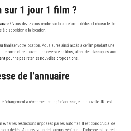
sur 1 jour 1 film ?
suivre ?
Vous devez vous rendre sur la plateforme dédiée et choisir le film
 à disposition à la location.
our finaliser votre location. Vous aurez ainsi accès à ce film pendant une
plateforme offre souvent une diversité de films, allant des classiques aux
ent
pour ne pas rater les nouvelles propositions.
esse de l’annuaire
 téléchargement a récemment changé d’adresse, et la nouvelle URL est
iter les restrictions imposées par les autorités. Il est donc crucial de
iaux dédiés. Assurez-vous de toujours vérifier que l’adresse est correcte