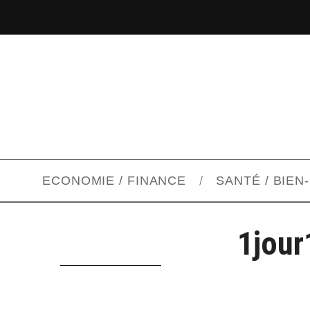
ECONOMIE / FINANCE
SANTÉ / BIEN
1jour