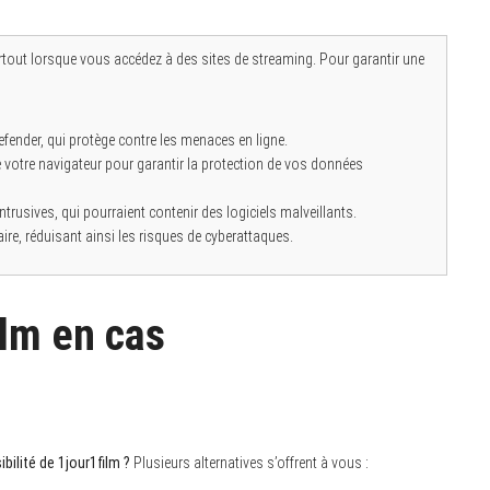
urtout lorsque vous accédez à des sites de streaming. Pour garantir une
defender, qui protège contre les menaces en ligne.
de votre navigateur pour garantir la protection de vos données
intrusives, qui pourraient contenir des logiciels malveillants.
re, réduisant ainsi les risques de cyberattaques.
ilm en cas
bilité de 1jour1film ?
Plusieurs alternatives s’offrent à vous :