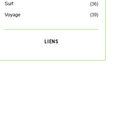
Surf
(36)
Voyage
(39)
LIENS