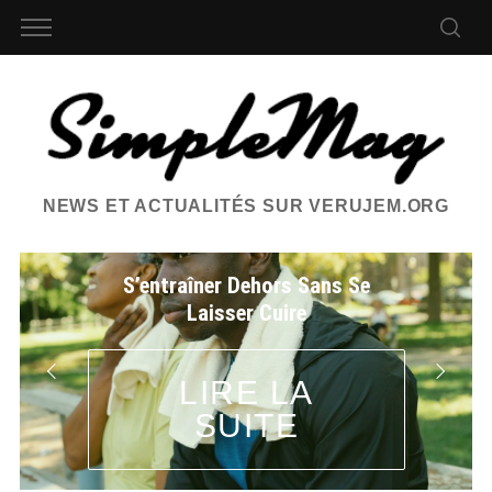
NEWS ET ACTUALITÉS SUR VERUJEM.ORG
S’entraîner Dehors Sans Se
Laisser Cuire
LIRE LA
SUITE