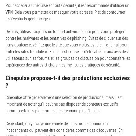
Pour accéder à Cinepulse en toute sécurité, il est recommandé d’utiliser un
VPN
. Cela vous permettra de masquer votre adresse IP et de contourner
les éventuels géoblocages.
De plus, utilisez toujours un logiciel antivirus à jour pour vous protéger
contre les malwares et les tentatives de phishing. Évitez de cliquer sur des
liens douteux et vérifiez que le site que vous visitez est bien l’original pour
éviter les sites frauduleux. Enfin, il est conseillé d’être attentif aux avis des
utilisateurs sur les forums et les groupes de discussion pour connaître les
expériences des autres et choisir les meilleures pratiques de sécurité.
Cinepulse propose-t-il des productions exclusives
?
Cinepulse offre généralement une sélection de productions, mais il est
important de noter qu’il peut ne pas disposer de contenus exclusifs
comme certaines plateformes de streaming plus établies.
Cependant, on y trouve une variété de films moins connus ou
indépendants qui peuvent être considérés comme des découvertes. En