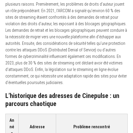
plusieurs raisons. Premièrement, les problèmes de droits d’auteur jouent
un rôle prépondérant. En 2021, l’ARCOM a signalé qu’environ 60 % des
sites de streaming étaient confrontés à des demandes de retrait pour
violation des droits d’auteur, les exposant à des blocages géographiques.
Les demandes de retrait et les blocages géographiques peuvent conduire à
la nécessité de migrer vers une nouvelle plateforme afin d’échapper aux
autorités. Ensuite, des considérations de sécurité telles qu’une protection
contre les attaques DDoS (Distributed Denial of Service) ou d’autres
formes de cybercriminalité influencent également ces modifications. En
2023, plus de 30 % des sites de streaming ont déclaré avoir été victimes
d’attaques DDoS. Enfin, la législation sur le streaming en ligne évolue
constamment, ce qui nécessite une adaptation rapide des sites pour éviter
d’éventuelles poursuites judiciaires.
L’historique des adresses de Cinepulse : un
parcours chaotique
An
né
Adresse
Problème rencontré