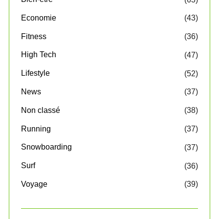
Economie
(43)
Fitness
(36)
High Tech
(47)
Lifestyle
(52)
News
(37)
Non classé
(38)
Running
(37)
Snowboarding
(37)
Surf
(36)
Voyage
(39)