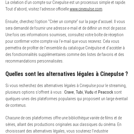
La création d’un compte sur Cinepulse est un processus simple et rapide.
Tout d’abord, visitez l’adresse officielle
www.cinepulse.com
.
Ensuite, cherchez l’option “Créer un compte” sur la page d’accueil. Il vous
sera demandé de fournir une adresse e-mail et de définir un mot de passe.
Une fois ces informations soumises, consultez votre boîte de réception
pour confirmer votre compte via l’e-mail que vous recevrez. Cela vous
permettra de profiter de l’ensemble du catalogue Cinépulse et d’accéder à
des fonctionnalités supplémentaires comme des listes de favoris et des
recommandations personnalisées.
Quelles sont les alternatives légales à Cinepulse ?
Si vous recherchez des alternatives légales à Cinepulse pour le streaming,
plusieurs options s’offrent à vous :
Crave
,
Tubi
,
Vudu
et
Peacock
sont
quelques-unes des plateformes populaires qui proposent un large éventail
de contenus.
Chacune de ces plateformes offre une bibliothèque variée de films et de
séries, allant des productions originales aux classiques du cinéma. En
choisissant des alternatives légales, vous soutenez l’industrie