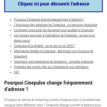
Cliquez ici pour découvrir l'adresse
Pourquoi Cinepulse change fréquemment d’adresse ?
L’historique des adresses de Cinepulse : un parcours chaotique
Comment contourner les blocages pour accéder à Cinepulse
Les risques associés à l’utilisation de Cinepulse : ce que vous
devez savoir
Cinepulse et la légalité : où en est-on en 2025 ?
Alternatives légales à Cinepulse : élargissez vos horizons de
streaming
Optimisez votre expérience de streaming : conseils pratiques
Synthèse des points clés sur Cinepulse et son utilisation
FAQ
Pourquoi Cinepulse change fréquemment
d’adresse ?
Pourquoi un service de streaming comme Cinepulse doit-il constamment
naviguer entre différents sites ? Cinepulse change souvent d’adresse pour