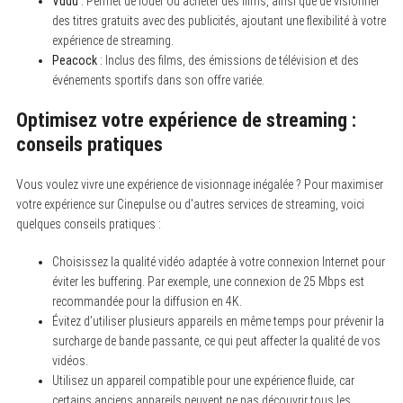
Vudu
: Permet de louer ou acheter des films, ainsi que de visionner
des titres gratuits avec des publicités, ajoutant une flexibilité à votre
expérience de streaming.
Peacock
: Inclus des films, des émissions de télévision et des
événements sportifs dans son offre variée.
Optimisez votre expérience de streaming :
conseils pratiques
Vous voulez vivre une expérience de visionnage inégalée ? Pour maximiser
votre expérience sur Cinepulse ou d’autres services de streaming, voici
quelques conseils pratiques :
Choisissez la qualité vidéo adaptée à votre connexion Internet pour
éviter les buffering. Par exemple, une connexion de 25 Mbps est
recommandée pour la diffusion en 4K.
Évitez d’utiliser plusieurs appareils en même temps pour prévenir la
surcharge de bande passante, ce qui peut affecter la qualité de vos
vidéos.
Utilisez un appareil compatible pour une expérience fluide, car
certains anciens appareils peuvent ne pas découvrir tous les