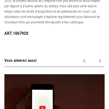
2025, le contenu exclusif de Cinepulse n’est pas encore un atout majeur
par rapport à d’autres géants du secteur, mais cela peut varier avec le
temps selon les droits d’acquisition et les partenariats en cours. Les
utilisateurs sont encouragés à explorer régulièrement pour découvrir de
nouveaux titres qui pourraient être ajoutés à leur catalogue.
ART.1067920
Vous aimerez aussi