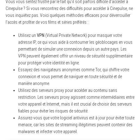
Vous vous sentez frustré par le fait qu’il soit parfois difficile d’accéder à
Cinepulse ? Si vous rencontrez des difficultés pour accéder à Cinepulse, ne
vous inquiétez pas. Voici quelques méthodes efficaces pour déverrouiller
l’accès et profiter de vos films et séries préférés :
Utilisez un
VPN
(Virtual Private Network) pour masquer votre
adresse IP, ce qui vous aide à contourner les géoblocages en vous
permettant de simuler une connexion depuis un autre pays. Les
VPN peuvent également offrir un niveau de sécurité supplémentaire
pour protéger votre identité en ligne.
Essayez des navigateurs anonymes comme Tor, qui chiffre votre
connexion et vous permet de naviguer en toute sécurité et de
manière anonyme.
Utilisez des serveurs proxy pour accéder au contenu sans
restriction. Les serveurs proxy agissent comme intermédiaires entre
votre appareil et Internet, mais il est crucial de choisir des serveurs
fiables pour éviter les risques de sécurité.
Assurez-vous que votre logiciel antivirus est à jour pour éviter toute
menace, car les sites de streaming illégitimes peuvent contenir des
malwares et infecter votre appareil.