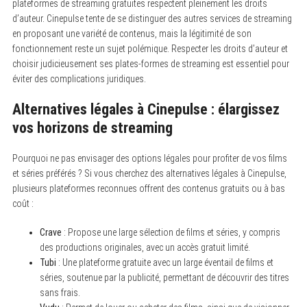
plateformes de streaming gratuites respectent pleinement les droits
d’auteur. Cinepulse tente de se distinguer des autres services de streaming
en proposant une variété de contenus, mais la légitimité de son
fonctionnement reste un sujet polémique. Respecter les droits d’auteur et
choisir judicieusement ses plates-formes de streaming est essentiel pour
éviter des complications juridiques.
Alternatives légales à Cinepulse : élargissez
vos horizons de streaming
Pourquoi ne pas envisager des options légales pour profiter de vos films
et séries préférés ? Si vous cherchez des alternatives légales à Cinepulse,
plusieurs plateformes reconnues offrent des contenus gratuits ou à bas
coût :
Crave
: Propose une large sélection de films et séries, y compris
des productions originales, avec un accès gratuit limité.
Tubi
: Une plateforme gratuite avec un large éventail de films et
séries, soutenue par la publicité, permettant de découvrir des titres
sans frais.