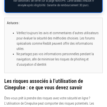
Voir conditions de l’offre sur la page NordVPN. Carte cadeau Amazon.fr
envoyée après éligibilité. Garantie de remboursement 30 jours.
Astuces :
Vérifiez toujours les avis et commentaires d’autres utilisateurs
pour évaluer la sécurité des méthodes choisies. Les forums
spécialisés comme Reddit peuvent offrir des informations
utiles.
Ne partagez pas vos informations personnelles pendant la
navigation, afin de minimiser les risques de phishing et
d’usurpation d’identité.
Les risques associés à l’utilisation de
Cinepulse : ce que vous devez savoir
Êtes-vous prêt à prendre des risques avec votre sécurité en ligne ?
L’utilisation de Cinepulse peut comporter des risques potentiels. Les