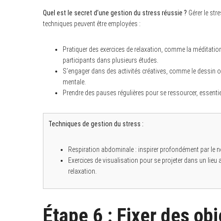
Quel est le secret d’une gestion du stress réussie ?
Gérer le str
techniques peuvent être employées :
Pratiquer des exercices de relaxation, comme la méditation
participants dans plusieurs études.
S’engager dans des activités créatives, comme le dessin o
mentale.
Prendre des pauses régulières pour se ressourcer, essentiel
Techniques de gestion du stress :
Respiration abdominale : inspirer profondément par le n
Exercices de visualisation pour se projeter dans un lie
relaxation.
Étape 6 : Fixer des ob