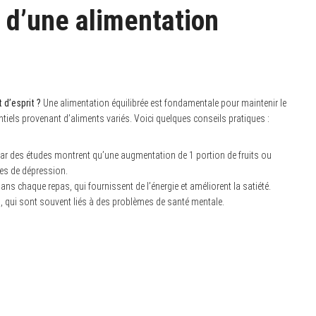
 d’une alimentation
 d’esprit ?
Une alimentation équilibrée est fondamentale pour maintenir le
tiels provenant d’aliments variés. Voici quelques conseils pratiques :
x, car des études montrent qu’une augmentation de 1 portion de fruits ou
ues de dépression.
ns chaque repas, qui fournissent de l’énergie et améliorent la satiété.
s, qui sont souvent liés à des problèmes de santé mentale.