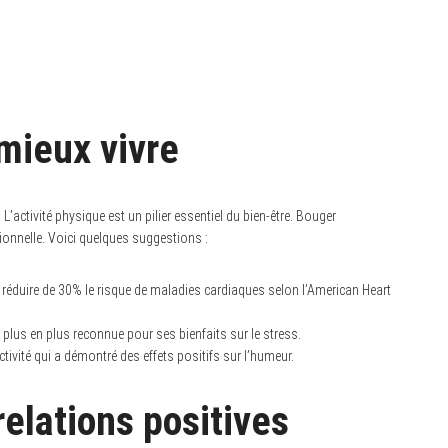
mieux vivre
?
L’activité physique est un pilier essentiel du bien-être. Bouger
ionnelle. Voici quelques suggestions :
 réduire de 30% le risque de maladies cardiaques selon l’American Heart
e plus en plus reconnue pour ses bienfaits sur le stress.
tivité qui a démontré des effets positifs sur l’humeur.
relations positives