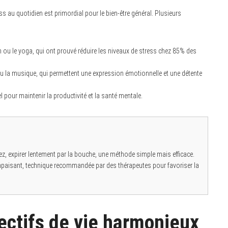
ess au quotidien est primordial pour le bien-être général. Plusieurs
 ou le yoga, qui ont prouvé réduire les niveaux de stress chez 85% des
u la musique, qui permettent une expression émotionnelle et une détente
 pour maintenir la productivité et la santé mentale.
ez, expirer lentement par la bouche, une méthode simple mais efficace.
u apaisant, technique recommandée par des thérapeutes pour favoriser la
jectifs de vie harmonieux