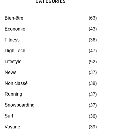
CATEGORIES
Bien-être
(63)
Economie
(43)
Fitness
(36)
High Tech
(47)
Lifestyle
(52)
News
(37)
Non classé
(38)
Running
(37)
Snowboarding
(37)
Surf
(36)
Voyage
(39)