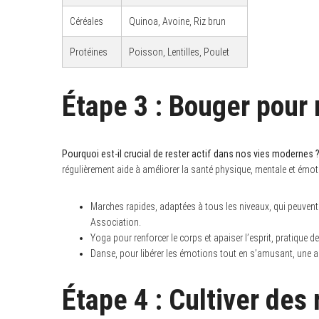
Céréales
Quinoa, Avoine, Riz brun
Protéines
Poisson, Lentilles, Poulet
Étape 3 : Bouger pour 
Pourquoi est-il crucial de rester actif dans nos vies modernes 
régulièrement aide à améliorer la santé physique, mentale et émot
Marches rapides, adaptées à tous les niveaux, qui peuvent
Association.
Yoga pour renforcer le corps et apaiser l’esprit, pratique d
Danse, pour libérer les émotions tout en s’amusant, une ac
Étape 4 : Cultiver des 