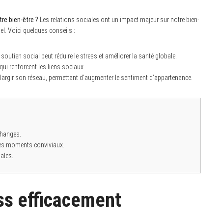
tre bien-être ?
Les relations sociales ont un impact majeur sur notre bien-
el. Voici quelques conseils :
soutien social peut réduire le stress et améliorer la santé globale.
ui renforcent les liens sociaux.
argir son réseau, permettant d’augmenter le sentiment d’appartenance.
changes.
 des moments conviviaux.
iales.
ess efficacement