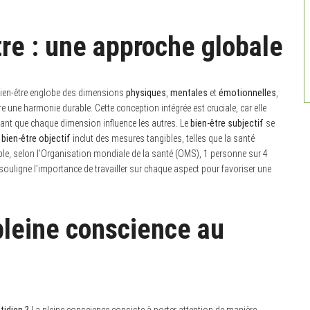
re : une approche globale
ien-être englobe des dimensions
physiques
,
mentales
et
émotionnelles
,
 une harmonie durable. Cette conception intégrée est cruciale, car elle
sant que chaque dimension influence les autres. Le
bien-être subjectif
se
e
bien-être objectif
inclut des mesures tangibles, telles que la santé
le, selon l’Organisation mondiale de la santé (OMS), 1 personne sur 4
souligne l’importance de travailler sur chaque aspect pour favoriser une
 pleine conscience au