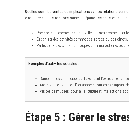
Quelles sont les véritables implications de nos relations sur no
être. Entretenir des relations saines et épanouissantes est essenti
Prendre régulièrement des nouvelles de ses proches, car le 
Organiser des activités comme des sorties ou des dîners, q
Participer à des clubs ou groupes communautaires pour él
Exemples d’activités sociales :
Randonnées en groupe, qui favorisent l’exercice et les é
Ateliers de cuisine, où l’on apprend tout en partageant
Visites de musées, pour allier culture et interactions soc
Étape 5 : Gérer le str