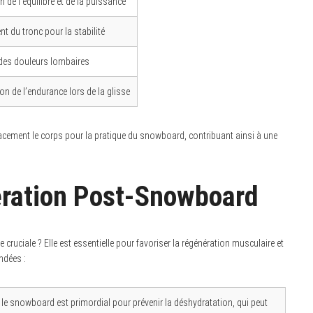
 de l’équilibre et de la puissance
t du tronc pour la stabilité
des douleurs lombaires
n de l’endurance lors de la glisse
cacement le corps pour la pratique du snowboard, contribuant ainsi à une
ration Post-Snowboard
ruciale ? Elle est essentielle pour favoriser la régénération musculaire et
ndées :
le snowboard est primordial pour prévenir la déshydratation, qui peut