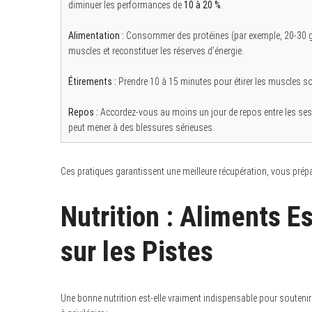
diminuer les performances de
10 à 20 %
.
Alimentation :
Consommer des protéines (par exemple, 20-30 g ap
muscles et reconstituer les réserves d’énergie.
Étirements :
Prendre 10 à 15 minutes pour étirer les muscles sollic
Repos :
Accordez-vous au moins un jour de repos entre les sess
peut mener à des blessures sérieuses.
Ces pratiques garantissent une meilleure récupération, vous prépar
Nutrition : Aliments E
sur les Pistes
Une bonne nutrition est-elle vraiment indispensable pour souteni