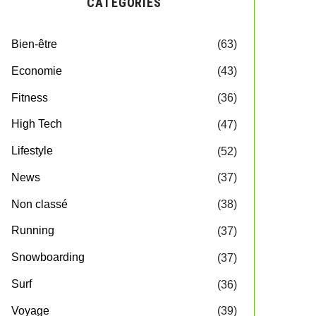
CATEGORIES
Bien-être
(63)
Economie
(43)
Fitness
(36)
High Tech
(47)
Lifestyle
(52)
News
(37)
Non classé
(38)
Running
(37)
Snowboarding
(37)
Surf
(36)
Voyage
(39)