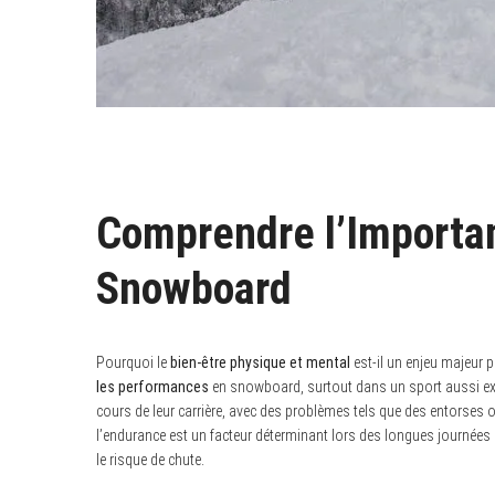
Comprendre l’Importan
Snowboard
Pourquoi le
bien-être physique et mental
est-il un enjeu majeur 
les performances
en snowboard, surtout dans un sport aussi exi
cours de leur carrière, avec des problèmes tels que des entorses 
l’endurance est un facteur déterminant lors des longues journées 
le risque de chute.