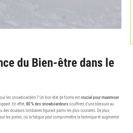
ce du Bien-être dans le
pour les snowboarders ? Un bon état de forme est
crucial pour maximiser
geant. En effet,
80 % des snowboardeurs
souffrent d’une blessure au
ou des douleurs lombaires figurant parmi les plus courants. De plus,
sur les pistes, où la fatigue peut compromettre la technique et augmenter