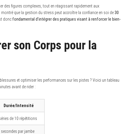
ter des figures complexes, tout en réagissant rapidement aux
 montré que la gestion du stress peut accroître la confiance en soi de
30
est donc
fondamental d’intégrer des pratiques visant à renforcer le bien-
er son Corps pour la
 blessures et optimiser les performances sur les pistes ? Voici un tableau
inutes avant de rider :
Durée/Intensité
séries de 10 répétitions
 secondes par jambe