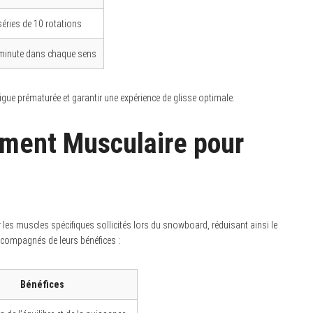
séries de 10 rotations
minute dans chaque sens
tigue prématurée et garantir une expérience de glisse optimale.
ement Musculaire pour
 les muscles spécifiques sollicités lors du snowboard, réduisant ainsi le
accompagnés de leurs bénéfices :
Bénéfices