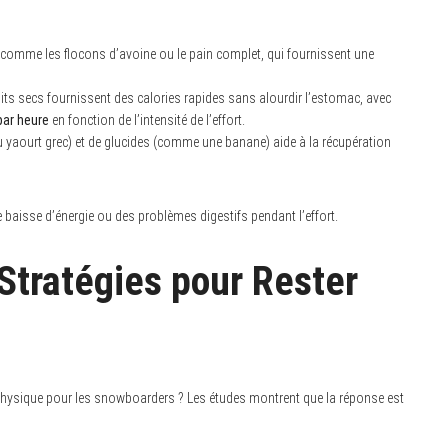
omme les flocons d’avoine ou le pain complet, qui fournissent une
uits secs fournissent des calories rapides sans alourdir l’estomac, avec
par heure
en fonction de l’intensité de l’effort.
aourt grec) et de glucides (comme une banane) aide à la récupération
 baisse d’énergie ou des problèmes digestifs pendant l’effort.
Stratégies pour Rester
n physique pour les snowboarders ? Les études montrent que la réponse est