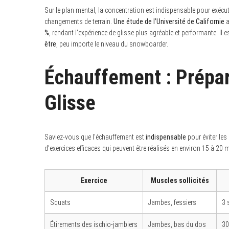
Sur le plan mental, la concentration est indispensable pour exécu
changements de terrain.
Une étude de l’Université de Californie
a
%
, rendant l’expérience de glisse plus agréable et performante. Il 
être
, peu importe le niveau du snowboarder.
Échauffement : Prépar
Glisse
Saviez-vous que l’échauffement est
indispensable
pour éviter les
d’exercices efficaces qui peuvent être réalisés en environ 15 à 20 m
Exercice
Muscles sollicités
Squats
Jambes, fessiers
3 
Étirements des ischio-jambiers
Jambes, bas du dos
30