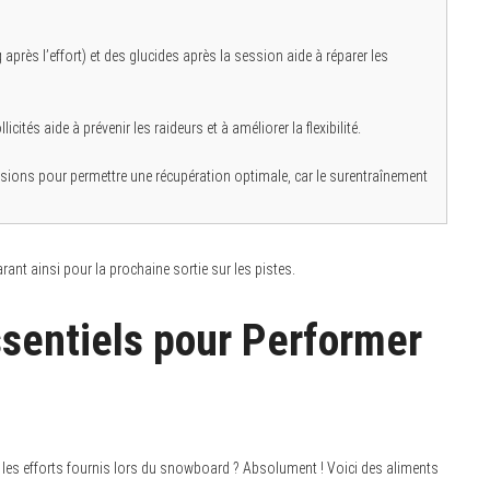
rès l’effort) et des glucides après la session aide à réparer les
ités aide à prévenir les raideurs et à améliorer la flexibilité.
ions pour permettre une récupération optimale, car le surentraînement
ant ainsi pour la prochaine sortie sur les pistes.
ssentiels pour Performer
r les efforts fournis lors du snowboard ? Absolument ! Voici des aliments