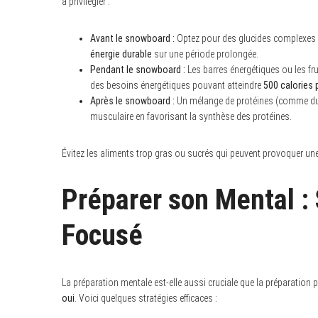
à privilégier :
Avant le snowboard :
Optez pour des glucides complexes c
énergie durable
sur une période prolongée.
Pendant le snowboard :
Les barres énergétiques ou les fr
des besoins énergétiques pouvant atteindre
500 calories 
Après le snowboard :
Un mélange de protéines (comme du y
musculaire en favorisant la synthèse des protéines.
Évitez les aliments trop gras ou sucrés qui peuvent provoquer une
Préparer son Mental : 
Focusé
La préparation mentale est-elle aussi cruciale que la préparatio
oui
. Voici quelques stratégies efficaces :