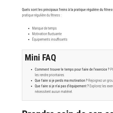
Quels sont les principaux freins à la pratique régulière du fit
pratique régulière du fitness :
Manque de temps
Motivation fluctuante
Équipements insuffisants
Mini FAQ
Comment trouver le temps pour faire de l’exercice ?
Pl
les rendre prioritaires.
Que faire si je perds ma motivation ?
Rejoignez un grou
Que faire si je n’ai pas d’équipement ?
Explorez les exe
nécessitent aucun matériel.