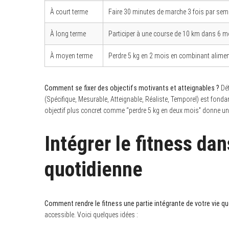
À court terme
Faire 30 minutes de marche 3 fois par se
À long terme
Participer à une course de 10 km dans 6 m
À moyen terme
Perdre 5 kg en 2 mois en combinant aliment
Comment se fixer des objectifs motivants et atteignables ?
Déf
(Spécifique, Mesurable, Atteignable, Réaliste, Temporel) est fond
objectif plus concret comme “perdre 5 kg en deux mois” donne une d
Intégrer le fitness dan
quotidienne
Comment rendre le fitness une partie intégrante de votre vie qu
accessible. Voici quelques idées :