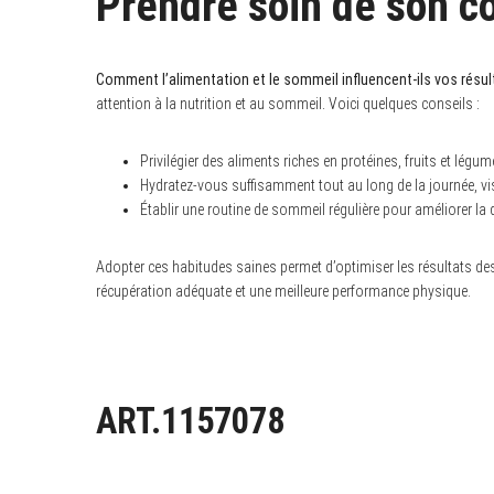
Prendre soin de son co
Comment l’alimentation et le sommeil influencent-ils vos résult
attention à la nutrition et au sommeil. Voici quelques conseils :
Privilégier des aliments riches en protéines, fruits et légum
Hydratez-vous suffisamment tout au long de la journée, vi
Établir une routine de sommeil régulière pour améliorer la 
Adopter ces habitudes saines permet d’optimiser les résultats des 
récupération adéquate et une meilleure performance physique.
ART.1157078