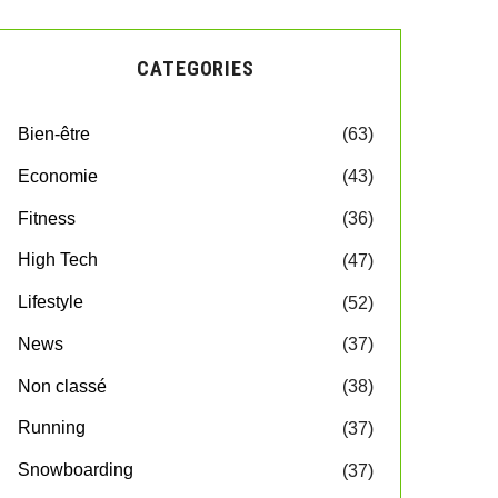
CATEGORIES
Bien-être
(63)
Economie
(43)
Fitness
(36)
High Tech
(47)
Lifestyle
(52)
News
(37)
Non classé
(38)
Running
(37)
Snowboarding
(37)