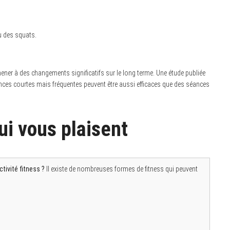
u des squats.
 mener à des changements significatifs sur le long terme. Une étude publiée
ances courtes mais fréquentes peuvent être aussi efficaces que des séances
ui vous plaisent
tivité fitness ?
Il existe de nombreuses formes de fitness qui peuvent