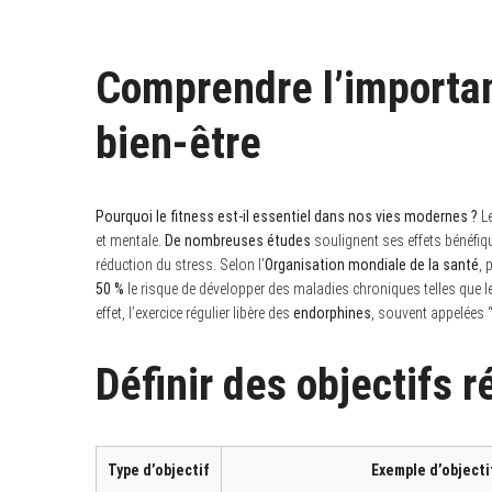
Comprendre l’importan
bien-être
Pourquoi le fitness est-il essentiel dans nos vies modernes ?
Le
et mentale.
De nombreuses études
soulignent ses effets bénéfiqu
réduction du stress. Selon l’
Organisation mondiale de la santé
, 
50 %
le risque de développer des maladies chroniques telles que l
effet, l’exercice régulier libère des
endorphines
, souvent appelées 
Définir des objectifs r
Type d’objectif
Exemple d’objecti