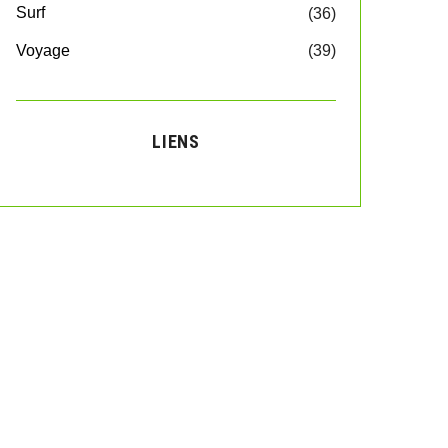
Surf
(36)
Voyage
(39)
LIENS