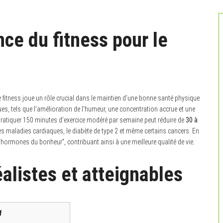
ce du fitness pour le
 fitness joue un rôle crucial dans le maintien d’une bonne santé physique
es, tels que l’amélioration de l’humeur, une concentration accrue et une
pratiquer 150 minutes d’exercice modéré par semaine peut réduire de
30 à
es maladies cardiaques, le diabète de type 2 et même certains cancers. En
“hormones du bonheur”, contribuant ainsi à une meilleure qualité de vie.
éalistes et atteignables
f