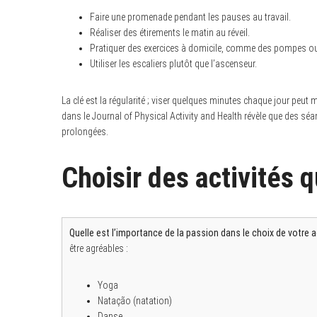
Faire une promenade pendant les pauses au travail.
Réaliser des étirements le matin au réveil.
Pratiquer des exercices à domicile, comme des pompes o
Utiliser les escaliers plutôt que l’ascenseur.
La clé est la régularité ; viser quelques minutes chaque jour peut
dans le Journal of Physical Activity and Health révèle que des sé
prolongées.
Choisir des activités q
Quelle est l’importance de la passion dans le choix de votre ac
être agréables :
Yoga
Natação (natation)
Danse