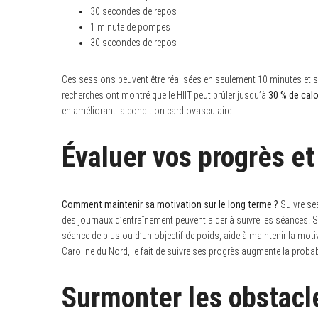
30 secondes de repos
1 minute de pompes
30 secondes de repos
Ces sessions peuvent être réalisées en seulement 10 minutes et s
recherches ont montré que le HIIT peut brûler jusqu’à
30 % de calo
en améliorant la condition cardiovasculaire.
Évaluer vos progrès et
Comment maintenir sa motivation sur le long terme ?
Suivre ses
des journaux d’entraînement peuvent aider à suivre les séances. Se
séance de plus ou d’un objectif de poids, aide à maintenir la motiva
Caroline du Nord, le fait de suivre ses progrès augmente la proba
Surmonter les obstacle