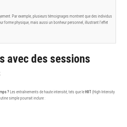
agement. Par exemple, plusieurs témoignages montrent que des individus
ur forme physique, mais aussi un bonheur personnel, illustrant l’effet
ts avec des sessions
s
emps ?
Les entraînements de haute intensité, tels que le
HIIT
(High-Intensity
tine simple pourrait inclure :