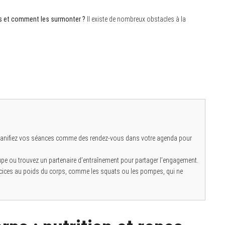
ness et comment les surmonter ?
Il existe de nombreux obstacles à la
anifiez vos séances comme des rendez-vous dans votre agenda pour
pe ou trouvez un partenaire d’entraînement pour partager l’engagement.
rcices au poids du corps, comme les squats ou les pompes, qui ne