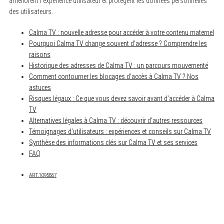
améliorent l’expérience utilisateur et protègent les données personnelles
des utilisateurs.
Calma TV : nouvelle adresse pour accéder à votre contenu maternel
Pourquoi Calma TV change souvent d’adresse ? Comprendre les
raisons
Historique des adresses de Calma TV : un parcours mouvementé
Comment contourner les blocages d’accès à Calma TV ? Nos
astuces
Risques légaux : Ce que vous devez savoir avant d’accéder à Calma
TV
Alternatives légales à Calma TV : découvrir d’autres ressources
Témoignages d’utilisateurs : expériences et conseils sur Calma TV
Synthèse des informations clés sur Calma TV et ses services
FAQ
ART.1095887