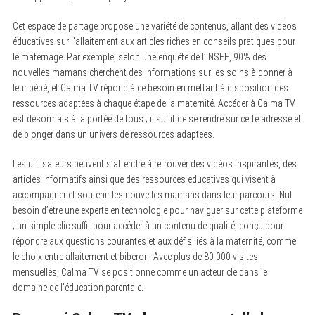
Cet espace de partage propose une variété de contenus, allant des vidéos
éducatives sur l’allaitement aux articles riches en conseils pratiques pour
le maternage. Par exemple, selon une enquête de l’INSEE, 90% des
nouvelles mamans cherchent des informations sur les soins à donner à
leur bébé, et Calma TV répond à ce besoin en mettant à disposition des
ressources adaptées à chaque étape de la maternité. Accéder à Calma TV
est désormais à la portée de tous ; il suffit de se rendre sur cette adresse et
de plonger dans un univers de ressources adaptées.
Les utilisateurs peuvent s’attendre à retrouver des vidéos inspirantes, des
articles informatifs ainsi que des ressources éducatives qui visent à
accompagner et soutenir les nouvelles mamans dans leur parcours. Nul
besoin d’être une experte en technologie pour naviguer sur cette plateforme
; un simple clic suffit pour accéder à un contenu de qualité, conçu pour
répondre aux questions courantes et aux défis liés à la maternité, comme
le choix entre allaitement et biberon. Avec plus de 80 000 visites
mensuelles, Calma TV se positionne comme un acteur clé dans le
domaine de l’éducation parentale.