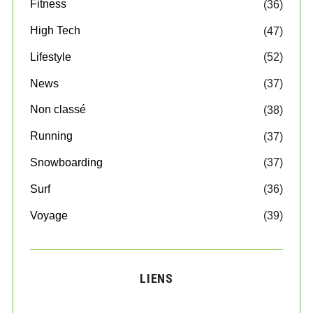
Fitness
(36)
High Tech
(47)
Lifestyle
(52)
News
(37)
Non classé
(38)
Running
(37)
Snowboarding
(37)
Surf
(36)
Voyage
(39)
LIENS