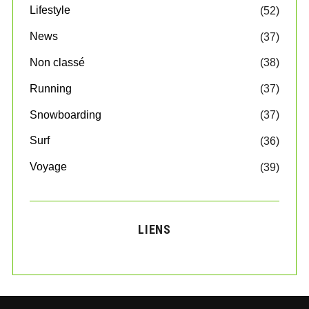
Lifestyle
(52)
News
(37)
Non classé
(38)
Running
(37)
Snowboarding
(37)
Surf
(36)
Voyage
(39)
LIENS