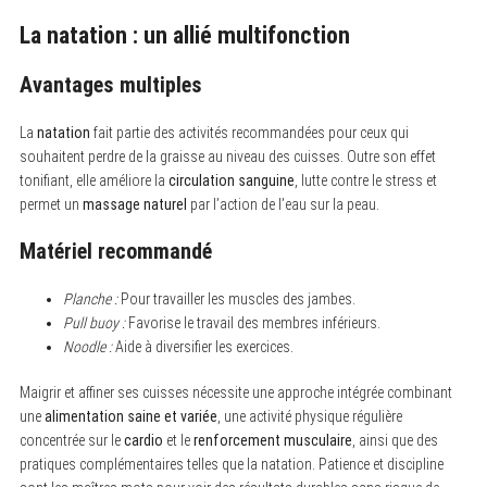
La natation : un allié multifonction
Avantages multiples
La
natation
fait partie des activités recommandées pour ceux qui
souhaitent perdre de la graisse au niveau des cuisses. Outre son effet
tonifiant, elle améliore la
circulation sanguine
, lutte contre le stress et
permet un
massage naturel
par l’action de l’eau sur la peau.
Matériel recommandé
Planche :
Pour travailler les muscles des jambes.
Pull buoy :
Favorise le travail des membres inférieurs.
Noodle :
Aide à diversifier les exercices.
Maigrir et affiner ses cuisses nécessite une approche intégrée combinant
une
alimentation saine et variée
, une activité physique régulière
concentrée sur le
cardio
et le
renforcement musculaire
, ainsi que des
pratiques complémentaires telles que la natation. Patience et discipline