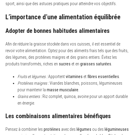
sport, ainsi que des astuces pratiques pour atteindre vos objectifs.
L’importance d’une alimentation équilibrée
Adopter de bonnes habitudes alimentaires
Afin de réduire la graisse stockée dans vos cuisses, il est essentiel de
revoir votre alimentation. Optez pour des aliments frais tels que des fruits,
des légumes, des protéines maigres et des grains entiers. Évitez les
produits transformés, riches en
sucres
et en
graisses saturées
.
Fruits et légumes :
Apportent
vitamines
et
fibres essentielles
.
Protéines maigres :
Viandes blanches, poissons, légumineuses
pour maintenir la
masse musculaire
.
Grains entiers :
Riz complet, quinoa, avoine pour un apport durable
en énergie.
Les combinaisons alimentaires bénéfiques
Pensez à combiner les
protéines
avec des
légumes
ou des
légumineuses