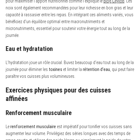
pour maximiser l’apport nutritionnel comme l’explique le
blog Citylop
. Les
noix sont également recommandées pour leur richesse en bon gras et leur
capacité à rassasier entre les repas. En intégrant ces aliments variés, vous
bénéficiez d’un équilibre optimal entre macronutriments et
micronutriments, essentiel pour soutenir votre énergie tout au long de la
journée.
Eau et hydratation
L’hydratation joue un rôle crucial. Buvez beaucoup d’eau tout au long de la
journée pour éliminer les
toxines
et limiter la
rétention d’eau
, qui peut faire
paraître vos cuisses plus volumineuses.
Exercices physiques pour des cuisses
affinées
Renforcement musculaire
Le
renforcement musculaire
est impératif pour tonifier vos cuisses sans
augmenter leur volume. Privilégiez des séries longues avec des temps de