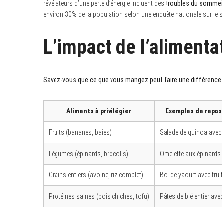
révélateurs d’une perte d’énergie incluent des
troubles du sommei
environ 30% de la population selon une enquête nationale sur le
L’impact de l’alimenta
Savez-vous que ce que vous mangez peut faire une différence si
Aliments à privilégier
Exemples de repas
Fruits (bananes, baies)
Salade de quinoa avec
Légumes (épinards, brocolis)
Omelette aux épinards
Grains entiers (avoine, riz complet)
Bol de yaourt avec frui
Protéines saines (pois chiches, tofu)
Pâtes de blé entier av