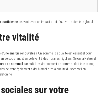
 quotidienne
peuvent avoir un impact positif sur votre bien-être global.
re vitalité
é d’une énergie renouvelée ?
Un sommeil de qualité est essentiel pour
l en se couchant et en se levant à des horaires réguliers. Selon la
National
eures de sommeil par nuit
. L’environnement de sommeil doit être calme,
es peuvent également aider à améliorer la qualité du sommeil en
élatonine.
 sociales sur votre