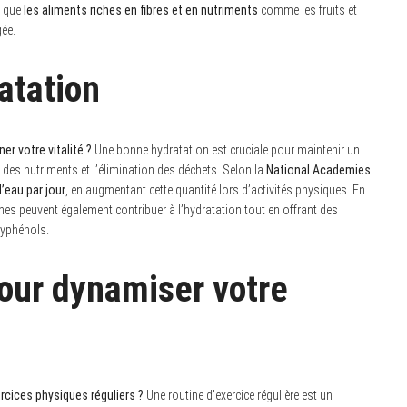
é que
les aliments riches en fibres et en nutriments
comme les fruits et
gée.
atation
r votre vitalité ?
Une bonne hydratation est cruciale pour maintenir un
t des nutriments et l’élimination des déchets. Selon la
National Academies
 d’eau par jour
, en augmentant cette quantité lors d’activités physiques. En
anes peuvent également contribuer à l’hydratation tout en offrant des
olyphénols.
our dynamiser votre
rcices physiques réguliers ?
Une routine d’exercice régulière est un