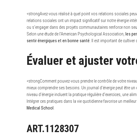
<strongAvez-vous réalisé à quel point vos relations sociales peuve
relations sociales ont un impact significatif sur notre énergie int
ou s’engager dans des projets communautaires renforce non seul
Selon une étude de l’American Psychological Association,
les pe
sentir énergiques et en bonne santé
. Il est important de cultive
Évaluer et ajuster vot
<strongComment pouvez-vous prendre le contrôle de votre niveau 
mieux comprendre ses besoins. Un journal d’énergie peut être un o
niveau d’énergie incluent la pratique régulière d’exercices, une ali
Intégrer ces pratiques dans la vie quotidienne favorise un meilleur
Medical School
.
ART.1128307