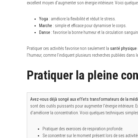
excellent moyen d’augmenter son énergie intérieure. Voici quelqu
Yoga
: améliore la flexibilité et réduit le stress.
Marche
: simple et efficace pour dynamiser le corps.
Danse
: favorise la bonne humeur et la circulation sanguin
Pratiquer ces activités favorise non seulement la
santé physique 
l’humeur, comme l’indiquent plusieurs recherches publiées dans l
Pratiquer la pleine co
Avez-vous déjà songé aux effets transformateurs de la médit
sont des outils puissants pour augmenter l’énergie intérieure. En 
d’améliorer la concentration. Voici quelques techniques simples
Pratiquer des exercices de respiration profonde.
Se concentrer sur le moment présent lors de ses activité