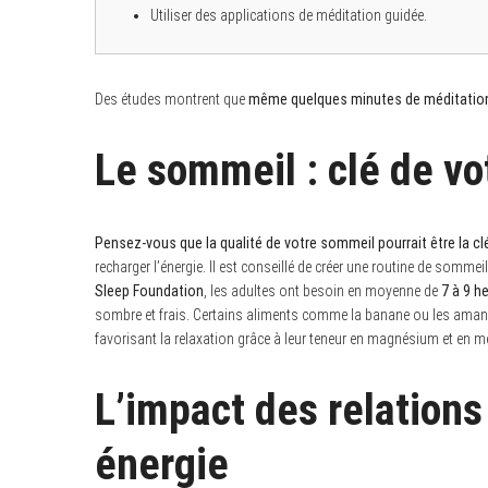
Utiliser des applications de méditation guidée.
Des études montrent que
même quelques minutes de méditation
Le sommeil : clé de vot
Pensez-vous que la qualité de votre sommeil pourrait être la cl
recharger l’énergie. Il est conseillé de créer une routine de sommei
Sleep Foundation
, les adultes ont besoin en moyenne de
7 à 9 h
sombre et frais. Certains aliments comme la banane ou les amand
favorisant la relaxation grâce à leur teneur en magnésium et en m
L’impact des relations
énergie