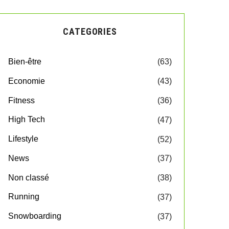
CATEGORIES
Bien-être
(63)
Economie
(43)
Fitness
(36)
High Tech
(47)
Lifestyle
(52)
News
(37)
Non classé
(38)
Running
(37)
Snowboarding
(37)