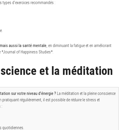
es types d’exercices recommandés :
e.
mais aussi la santé mentale
, en diminuant la fatigue et en améliorant
e *Journal of Happiness Studies*.
nscience et la méditation
ation sur votre niveau d’énergie ?
La méditation et la pleine conscience
pratiquant régulièrement, il est possible de réduire le stress et
 :
s quotidiennes.