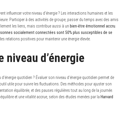
nt influencer votre niveau d'énergie ? Les interactions humaines et les
érieure. Participer à des activités de groupe, passer du temps avec des amis
ement les liens, mais contribue aussi à un
bien-être émotionnel accru
.
rsonnes socialement connectées sont 50% plus susceptibles de se
r des relations positives pour maintenir une énergie élevée.
re niveau d’énergie
d'énergie quotidien ? Évaluer son niveau d’énergie quotidien permet de
util utile pour suivre les fluctuations. Des méthodes pour ajuster son
mentation équilibrée, et des pauses régulières tout au long de la journée.
 équilibre et une vitalité accrue, selon des études menées par la
Harvard