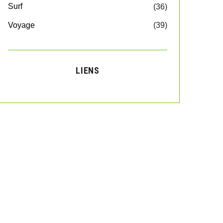
Surf
(36)
Voyage
(39)
LIENS