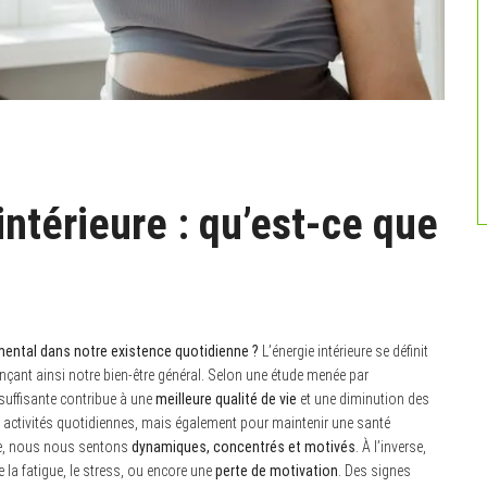
ntérieure : qu’est-ce que
amental dans notre existence quotidienne ?
L’énergie intérieure se définit
uençant ainsi notre bien-être général. Selon une étude menée par
 suffisante contribue à une
meilleure qualité de vie
et une diminution des
 activités quotidiennes, mais également pour maintenir une santé
rte, nous nous sentons
dynamiques, concentrés et motivés
. À l’inverse,
 la fatigue, le stress, ou encore une
perte de motivation
. Des signes