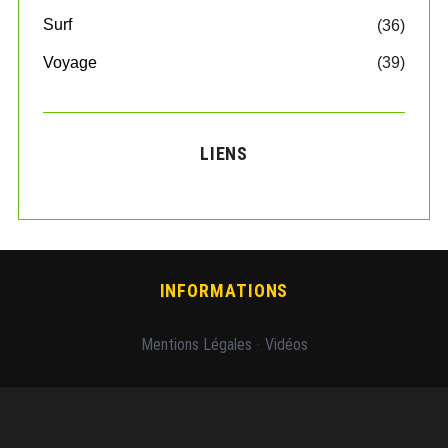
Surf
(36)
Voyage
(39)
LIENS
INFORMATIONS
Mentions Légales
-
Vidéos