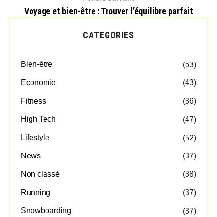
Voyage et bien-être : Trouver l’équilibre parfait
CATEGORIES
Bien-être
(63)
Economie
(43)
Fitness
(36)
High Tech
(47)
Lifestyle
(52)
News
(37)
Non classé
(38)
Running
(37)
Snowboarding
(37)