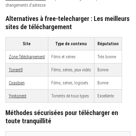
changements d’adresse.
Alternatives à free-telecharger : Les meilleurs
sites de téléchargement
Site
Type de contenu
Réputation
Zone-Téléchargement
Films et séries
Très bonne
Torrent9
Films, séries, jeux vidéo
Bonne
Cpasbien
Films, séries, logiciels
Bonne
Yggtorrent
Torrents de tous types
Excellente
Méthodes sécurisées pour télécharger en
toute tranquillité