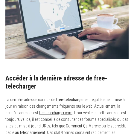
Accéder à la dernière adresse de free-
telecharger
La dernière adresse connue de
free-telecharger
est régulièrement mise à
jour en raison des changements fréquents sur le web. Actuellement, la
dernière adresse est
free-telecharger.com
. Pour vérifier si cette adresse est
toujours valide, il est conseillé de consulter des forums spécialisés ou des
sites de mise à jour d’URLs, tels que
Comment Ça Marche
ou
le subreddit
dédié au téléchargement
. Ces plateformes signalent rapidement les