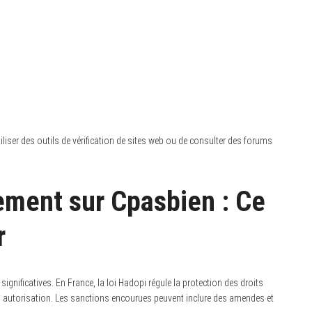
utiliser des outils de vérification de sites web ou de consulter des forums
ement sur Cpasbien : Ce
r
ignificatives. En France, la loi Hadopi régule la protection des droits
s autorisation. Les sanctions encourues peuvent inclure des amendes et