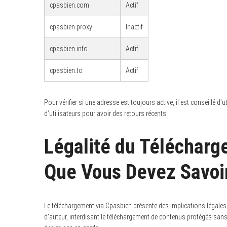
cpasbien.com
Actif
cpasbien.proxy
Inactif
cpasbien.info
Actif
cpasbien.to
Actif
Pour vérifier si une adresse est toujours active, il est conseillé d’
d’utilisateurs pour avoir des retours récents.
Légalité du Télécharg
Que Vous Devez Savoi
Le téléchargement via Cpasbien présente des implications légales s
d’auteur, interdisant le téléchargement de contenus protégés san