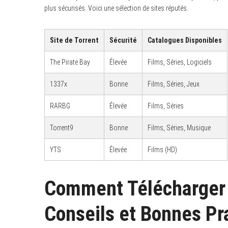
plus sécurisés. Voici une sélection de sites réputés.
Site de Torrent
Sécurité
Catalogues Disponibles
The Pirate Bay
Élevée
Films, Séries, Logiciels
1337x
Bonne
Films, Séries, Jeux
RARBG
Élevée
Films, Séries
Torrent9
Bonne
Films, Séries, Musique
YTS
Élevée
Films (HD)
Comment Télécharger e
Conseils et Bonnes Pr