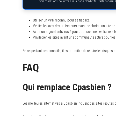
Voir conditions de l’offre sur la page NordVPN. Carte cadeau 
Utiliser un VPN reconnu pour sa fiabilité.
Vérifier les avis des utilisateurs avant de choisir un site de 
Avoir un logiciel antivirus à jour pour scanner les fichiers 
Privilégier les sites ayant une communauté active pour les 
En respectant ces conseils, il est possible de réduire les risqu
FAQ
Qui remplace Cpasbien ?
Les meilleures alternatives à Cpasbien incluent des sites réputé