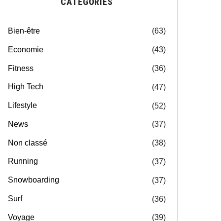
CATEGORIES
Bien-être
(63)
Economie
(43)
Fitness
(36)
High Tech
(47)
Lifestyle
(52)
News
(37)
Non classé
(38)
Running
(37)
Snowboarding
(37)
Surf
(36)
Voyage
(39)