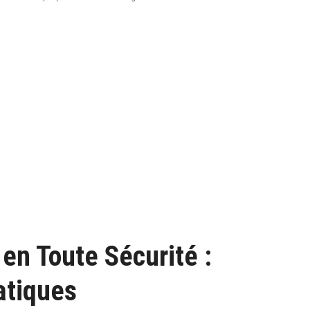
n Toute Sécurité :
atiques