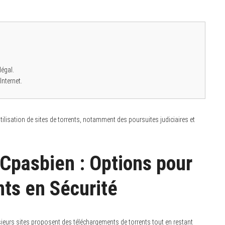
égal.
nternet.
utilisation de sites de torrents, notamment des poursuites judiciaires et
 Cpasbien : Options pour
nts en Sécurité
sieurs sites proposent des téléchargements de torrents tout en restant