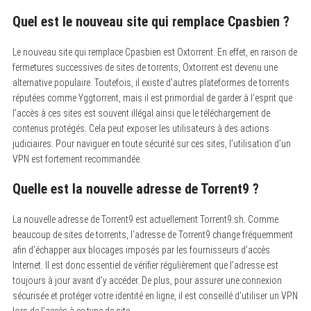
Quel est le nouveau site qui remplace Cpasbien ?
Le nouveau site qui remplace Cpasbien est Oxtorrent. En effet, en raison de
fermetures successives de sites de torrents, Oxtorrent est devenu une
alternative populaire. Toutefois, il existe d’autres plateformes de torrents
réputées comme Yggtorrent, mais il est primordial de garder à l’esprit que
l’accès à ces sites est souvent illégal ainsi que le téléchargement de
contenus protégés. Cela peut exposer les utilisateurs à des actions
judiciaires. Pour naviguer en toute sécurité sur ces sites, l’utilisation d’un
VPN est fortement recommandée.
Quelle est la nouvelle adresse de Torrent9 ?
La nouvelle adresse de Torrent9 est actuellement Torrent9.sh. Comme
beaucoup de sites de torrents, l’adresse de Torrent9 change fréquemment
afin d’échapper aux blocages imposés par les fournisseurs d’accès
Internet. Il est donc essentiel de vérifier régulièrement que l’adresse est
toujours à jour avant d’y accéder. De plus, pour assurer une connexion
sécurisée et protéger votre identité en ligne, il est conseillé d’utiliser un VPN
lors de l’accès à ce type de site.