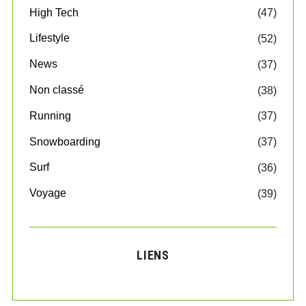
High Tech
(47)
Lifestyle
(52)
News
(37)
Non classé
(38)
Running
(37)
Snowboarding
(37)
Surf
(36)
Voyage
(39)
LIENS