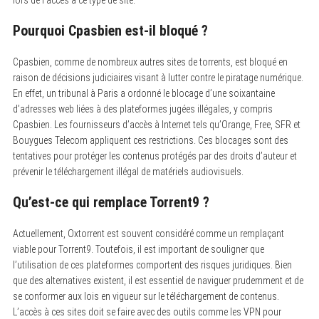
Pourquoi Cpasbien est-il bloqué ?
Cpasbien, comme de nombreux autres sites de torrents, est bloqué en
raison de décisions judiciaires visant à lutter contre le piratage numérique.
En effet, un tribunal à Paris a ordonné le blocage d’une soixantaine
d’adresses web liées à des plateformes jugées illégales, y compris
Cpasbien. Les fournisseurs d’accès à Internet tels qu’Orange, Free, SFR et
Bouygues Telecom appliquent ces restrictions. Ces blocages sont des
tentatives pour protéger les contenus protégés par des droits d’auteur et
prévenir le téléchargement illégal de matériels audiovisuels.
Qu’est-ce qui remplace Torrent9 ?
Actuellement, Oxtorrent est souvent considéré comme un remplaçant
viable pour Torrent9. Toutefois, il est important de souligner que
l’utilisation de ces plateformes comportent des risques juridiques. Bien
que des alternatives existent, il est essentiel de naviguer prudemment et de
se conformer aux lois en vigueur sur le téléchargement de contenus.
L’accès à ces sites doit se faire avec des outils comme les VPN pour