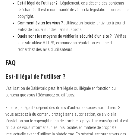
Est-il légal de l’utiliser ?
: Légalement, cela dépend des contenus
téléchargés. Il est recommandé de vérifier la législation locale sur le
copyright.
Comment éviter les virus ?
: Utilisez un logiciel antivirus à jour et
évitez de cliquer sur des liens suspects.
Quels sont les moyens de vérifier la sécurité d’un site ?
: Vérifiez
si le site utilise HTTPS, examinez sa réputation en ligne et
recherchez des avis d’utilisateurs.
FAQ
Est-il légal de l’utiliser ?
L’utilisation de Dakiworld peut être légale ou illégale en fonction du
contenu que vous téléchargez ou diffusez.
En effet, la légalité dépend des droits d’auteur associés aux fichiers. Si
vous accédez à du contenu protégé sans autorisation, cela viole la
législation sur le copyright dans de nombreux pays. Par conséquent, il est
crucial de vous informer sur les lois locales en matière de propriété
intellectuelle avant d’utiliser la plateforme. En général, se tourner vers des