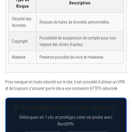
Description
Risque
Sécurité des
Risques de fuites de données personnelles.
données
Possibilité de suspension de compte pour non-
Copyright
respect des droits d’auteur.
Malware
Presence possible de virus et malwares.
Pour naviguer en toute sécurité sur le site, il est conseillé d’utiliser un VPN
et de toujours s’assurer que le site a une connexion HTTPS sécurisée.
🚨 Accès bloqué à votre site de streaming ?
Débloquez en 1 clic et protégez votre vie privée avec
NordVPN.