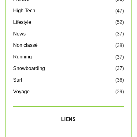
High Tech
(47)
Lifestyle
(52)
News
(37)
Non classé
(38)
Running
(37)
Snowboarding
(37)
Surf
(36)
Voyage
(39)
LIENS