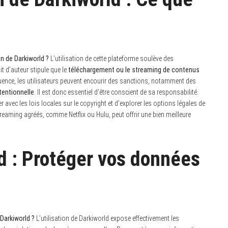
on de Darkiworld ?
L’utilisation de cette plateforme soulève des
it d’auteur stipule que le
téléchargement ou le streaming de contenus
ence, les utilisateurs peuvent encourir des sanctions, notamment des
tentionnelle
. Il est donc essentiel d’être conscient de sa responsabilité.
er avec les lois locales sur le copyright et d’explorer les options légales de
reaming agréés, comme Netflix ou Hulu, peut offrir une bien meilleure
d : Protéger vos données
 Darkiworld ?
L’utilisation de Darkiworld expose effectivement les