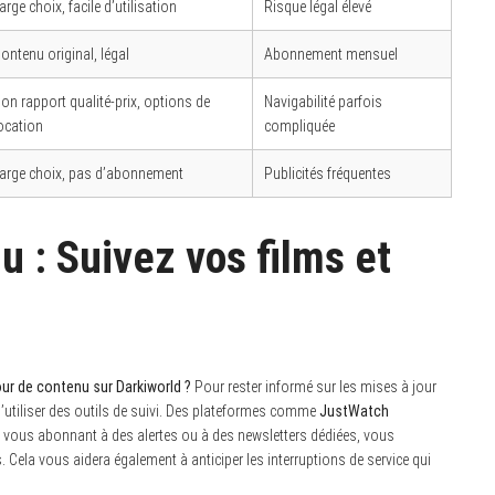
arge choix, facile d’utilisation
Risque légal élevé
ontenu original, légal
Abonnement mensuel
on rapport qualité-prix, options de
Navigabilité parfois
ocation
compliquée
arge choix, pas d’abonnement
Publicités fréquentes
u : Suivez vos films et
our de contenu sur Darkiworld ?
Pour rester informé sur les mises à jour
 d’utiliser des outils de suivi. Des plateformes comme
JustWatch
. En vous abonnant à des alertes ou à des newsletters dédiées, vous
 Cela vous aidera également à anticiper les interruptions de service qui