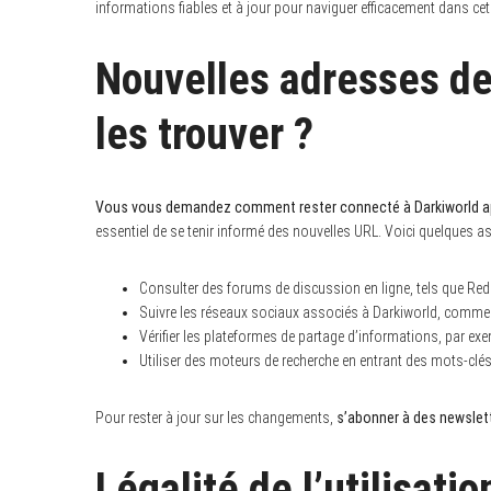
informations fiables et à jour pour naviguer efficacement dans c
Nouvelles adresses de
les trouver ?
Vous vous demandez comment rester connecté à Darkiworld a
essentiel de se tenir informé des nouvelles URL. Voici quelques 
Consulter des forums de discussion en ligne, tels que Red
Suivre les réseaux sociaux associés à Darkiworld, comme 
Vérifier les plateformes de partage d’informations, par ex
Utiliser des moteurs de recherche en entrant des mots-cl
Pour rester à jour sur les changements,
s’abonner à des newslet
Légalité de l’utilisati