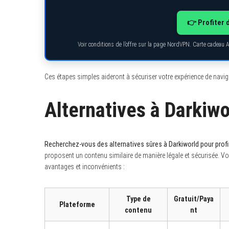
👉 Profiter 
Voir conditions de l’offre sur la page NordVPN. Carte cadeau 
Ces étapes simples aideront à sécuriser votre expérience de navigat
Alternatives à Darkiwo
Recherchez-vous des alternatives sûres à Darkiworld pour profi
proposent un contenu similaire de manière légale et sécurisée. V
avantages et inconvénients :
Type de
Gratuit/Paya
Plateforme
contenu
nt