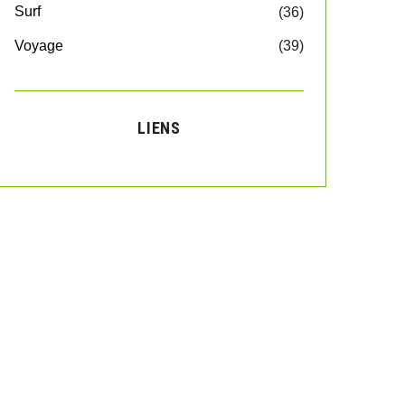
Surf
(36)
Voyage
(39)
LIENS