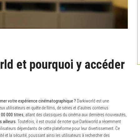
rld et pourquoi y accéder
ormer votre expérience cinématographique ?
Darkiworld est une
x utilisateurs en quête de films, de séries et d’autres contenus
100 000 titres
, allant des classiques du cinéma aux dernières nouveautés,
s ailleurs
. Toutefois, il est crucial de noter que Darkiworld a récemment
isateurs dépendants de cette plateforme pour leur divertissement. Ce
é et la sécurité, poussant ainsi les utilisateurs à rechercher des