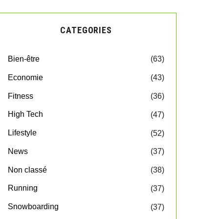
CATEGORIES
Bien-être
(63)
Economie
(43)
Fitness
(36)
High Tech
(47)
Lifestyle
(52)
News
(37)
Non classé
(38)
Running
(37)
Snowboarding
(37)