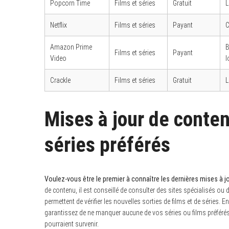
Popcorn Time
Films et séries
Gratuit
L
Netflix
Films et séries
Payant
C
Amazon Prime
B
Films et séries
Payant
Video
l
Crackle
Films et séries
Gratuit
L
Mises à jour de conten
séries préférés
Voulez-vous être le premier à connaître les dernières mises à j
de contenu, il est conseillé de consulter des sites spécialisés ou
permettent de vérifier les nouvelles sorties de films et de séries
garantissez de ne manquer aucune de vos séries ou films préférés.
pourraient survenir.