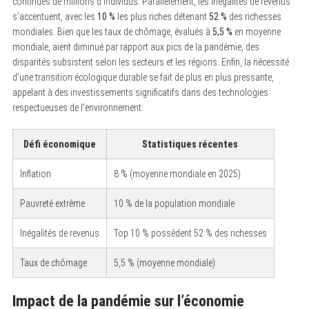
continues de millions d’individus. Parallèlement, les inégalités de revenus
s’accentuent, avec les
10 %
les plus riches détenant
52 %
des richesses
mondiales. Bien que les taux de chômage, évalués à
5,5 %
en moyenne
mondiale, aient diminué par rapport aux pics de la pandémie, des
disparités subsistent selon les secteurs et les régions. Enfin, la nécessité
d’une transition écologique durable se fait de plus en plus pressante,
appelant à des investissements significatifs dans des technologies
respectueuses de l’environnement.
Défi économique
Statistiques récentes
Inflation
8 % (moyenne mondiale en 2025)
Pauvreté extrême
10 % de la population mondiale
Inégalités de revenus
Top 10 % possèdent 52 % des richesses
Taux de chômage
5,5 % (moyenne mondiale)
Impact de la pandémie sur l’économie