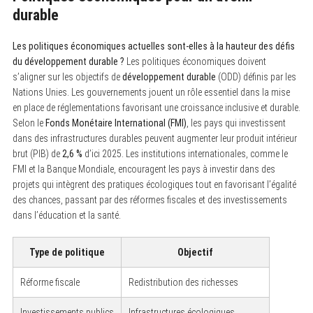
durable
Les politiques économiques actuelles sont-elles à la hauteur des défis
du développement durable ?
Les politiques économiques doivent
s’aligner sur les objectifs de
développement durable
(ODD) définis par les
Nations Unies. Les gouvernements jouent un rôle essentiel dans la mise
en place de réglementations favorisant une croissance inclusive et durable.
Selon le
Fonds Monétaire International (FMI)
, les pays qui investissent
dans des infrastructures durables peuvent augmenter leur produit intérieur
brut (PIB) de
2,6 %
d’ici 2025. Les institutions internationales, comme le
FMI et la Banque Mondiale, encouragent les pays à investir dans des
projets qui intègrent des pratiques écologiques tout en favorisant l’égalité
des chances, passant par des réformes fiscales et des investissements
dans l’éducation et la santé.
Type de politique
Objectif
Réforme fiscale
Redistribution des richesses
Investissements publics
Infrastructures écologiques