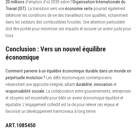
20 millions
d’emplois d’ici 2030 selon l’
Organisation Internationale du
Travail (OIT)
. La transition vers une
économie verte
pourrait également
détériorer les conditions de vie des travailleurs non qualifiés, notamment
dans les secteurs des combustibles fossiles. Une attention particulière
doit être portée pour minimiser ces impacts et assurer un avenir juste pour
tous.
Conclusion : Vers un nouvel équilibre
économique
Comment parvenir à un équilibre économique durable dans un monde en
perpétuelle évolution ?
Les défis économiques contemporains
nécessitent une approche intégrée, alliant
durabilité
,
innovation
et
responsabilité sociale
. La collaboration entre gouvernements, entreprises
et citoyens est essentielle pour bâtir un avenir économique équilibré et
équitable. L’engagement collectif est la clé pour relever ces enjeux et
favoriser un développement harmonieux à long terme.
ART.1085450