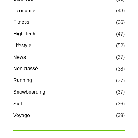
Economie
(43)
Fitness
(36)
High Tech
(47)
Lifestyle
(52)
News
(37)
Non classé
(38)
Running
(37)
Snowboarding
(37)
Surf
(36)
Voyage
(39)