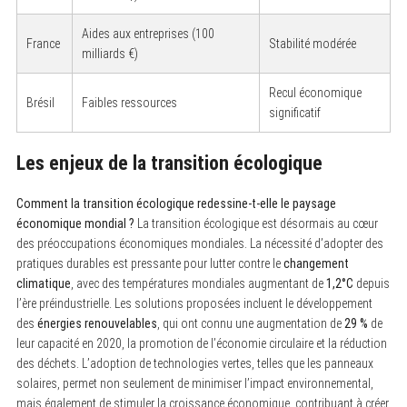
Aides aux entreprises (100
France
Stabilité modérée
milliards €)
Recul économique
Brésil
Faibles ressources
significatif
Les enjeux de la transition écologique
Comment la transition écologique redessine-t-elle le paysage
économique mondial ?
La transition écologique est désormais au cœur
des préoccupations économiques mondiales. La nécessité d’adopter des
pratiques durables est pressante pour lutter contre le
changement
climatique
, avec des températures mondiales augmentant de
1,2°C
depuis
l’ère préindustrielle. Les solutions proposées incluent le développement
des
énergies renouvelables
, qui ont connu une augmentation de
29 %
de
leur capacité en 2020, la promotion de l’économie circulaire et la réduction
des déchets. L’adoption de technologies vertes, telles que les panneaux
solaires, permet non seulement de minimiser l’impact environnemental,
mais également de stimuler la croissance économique, contribuant à créer