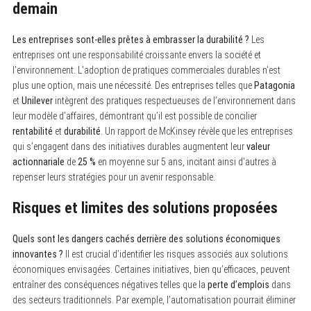
demain
Les entreprises sont-elles prêtes à embrasser la durabilité ?
Les
entreprises ont une responsabilité croissante envers la société et
l’environnement. L’adoption de pratiques commerciales durables n’est
plus une option, mais une nécessité. Des entreprises telles que
Patagonia
et
Unilever
intègrent des pratiques respectueuses de l’environnement dans
leur modèle d’affaires, démontrant qu’il est possible de concilier
rentabilité
et
durabilité
. Un rapport de McKinsey révèle que les entreprises
qui s’engagent dans des initiatives durables augmentent leur
valeur
actionnariale
de
25 %
en moyenne sur 5 ans, incitant ainsi d’autres à
repenser leurs stratégies pour un avenir responsable.
Risques et limites des solutions proposées
Quels sont les dangers cachés derrière des solutions économiques
innovantes ?
Il est crucial d’identifier les risques associés aux solutions
économiques envisagées. Certaines initiatives, bien qu’efficaces, peuvent
entraîner des conséquences négatives telles que la
perte d’emplois
dans
des secteurs traditionnels. Par exemple, l’automatisation pourrait éliminer