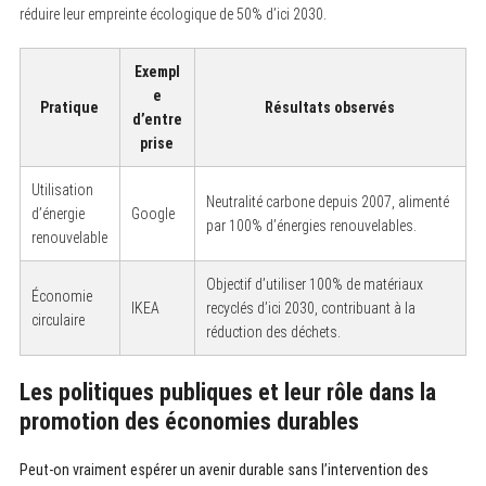
réduire leur empreinte écologique de 50% d’ici 2030.
Exempl
e
Pratique
Résultats observés
d’entre
prise
Utilisation
Neutralité carbone depuis 2007, alimenté
d’énergie
Google
par 100% d’énergies renouvelables.
renouvelable
Objectif d’utiliser 100% de matériaux
Économie
IKEA
recyclés d’ici 2030, contribuant à la
circulaire
réduction des déchets.
Les politiques publiques et leur rôle dans la
promotion des économies durables
Peut-on vraiment espérer un avenir durable sans l’intervention des