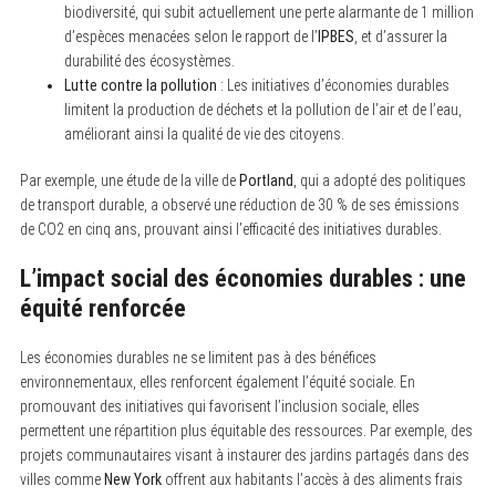
biodiversité, qui subit actuellement une perte alarmante de 1 million
d’espèces menacées selon le rapport de l’
IPBES
, et d’assurer la
durabilité des écosystèmes.
Lutte contre la pollution
: Les initiatives d’économies durables
limitent la production de déchets et la pollution de l’air et de l’eau,
améliorant ainsi la qualité de vie des citoyens.
Par exemple, une étude de la ville de
Portland
, qui a adopté des politiques
de transport durable, a observé une réduction de 30 % de ses émissions
de CO2 en cinq ans, prouvant ainsi l’efficacité des initiatives durables.
L’impact social des économies durables : une
équité renforcée
Les économies durables ne se limitent pas à des bénéfices
environnementaux, elles renforcent également l’équité sociale. En
promouvant des initiatives qui favorisent l’inclusion sociale, elles
permettent une répartition plus équitable des ressources. Par exemple, des
projets communautaires visant à instaurer des jardins partagés dans des
villes comme
New York
offrent aux habitants l’accès à des aliments frais