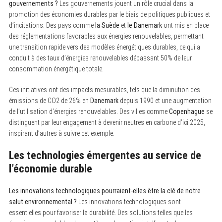
gouvernements ?
Les gouvernements jouent un rôle crucial dans la
promotion des économies durables par le biais de politiques publiques et
d’incitations. Des pays comme
la Suède
et
le Danemark
ont mis en place
des réglementations favorables aux énergies renouvelables, permettant
une transition rapide vers des modèles énergétiques durables, ce qui a
conduit à des taux d’énergies renouvelables dépassant 50% de leur
consommation énergétique totale.
Ces initiatives ont des impacts mesurables, tels que la diminution des
émissions de CO2 de 26% en
Danemark
depuis 1990 et une augmentation
de l’utilisation d’énergies renouvelables. Des villes comme
Copenhague
se
distinguent par leur engagement à devenir neutres en carbone d’ici 2025,
inspirant d’autres à suivre cet exemple.
Les technologies émergentes au service de
l’économie durable
Les innovations technologiques pourraient-elles être la clé de notre
salut environnemental ?
Les innovations technologiques sont
essentielles pour favoriser la durabilité. Des solutions telles que les