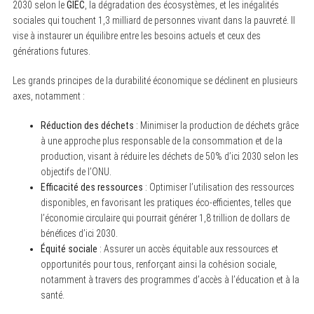
2030 selon le
GIEC
, la dégradation des écosystèmes, et les inégalités
sociales qui touchent 1,3 milliard de personnes vivant dans la pauvreté. Il
vise à instaurer un équilibre entre les besoins actuels et ceux des
générations futures.
Les grands principes de la durabilité économique se déclinent en plusieurs
axes, notamment :
Réduction des déchets
: Minimiser la production de déchets grâce
à une approche plus responsable de la consommation et de la
production, visant à réduire les déchets de 50% d’ici 2030 selon les
objectifs de l’ONU.
Efficacité des ressources
: Optimiser l’utilisation des ressources
disponibles, en favorisant les pratiques éco-efficientes, telles que
l’économie circulaire qui pourrait générer 1,8 trillion de dollars de
bénéfices d’ici 2030.
Équité sociale
: Assurer un accès équitable aux ressources et
opportunités pour tous, renforçant ainsi la cohésion sociale,
notamment à travers des programmes d’accès à l’éducation et à la
santé.