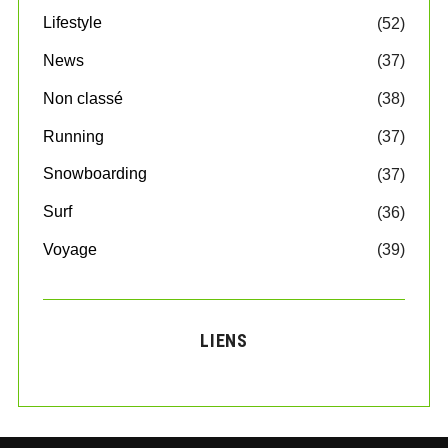
Lifestyle
(52)
News
(37)
Non classé
(38)
Running
(37)
Snowboarding
(37)
Surf
(36)
Voyage
(39)
LIENS