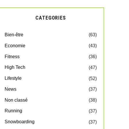
CATEGORIES
Bien-être
(63)
Economie
(43)
Fitness
(36)
High Tech
(47)
Lifestyle
(52)
News
(37)
Non classé
(38)
Running
(37)
Snowboarding
(37)