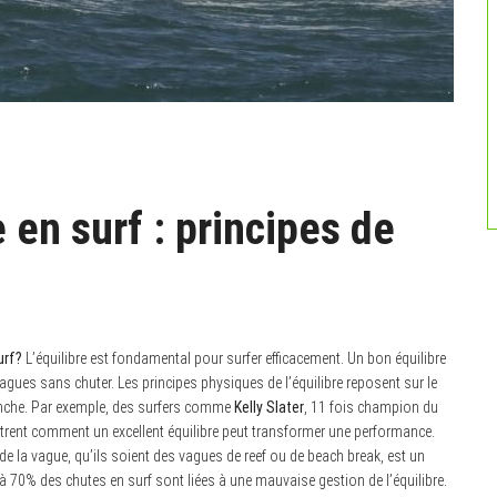
 en surf : principes de
urf?
L’équilibre est fondamental pour surfer efficacement. Un bon équilibre
vagues sans chuter. Les principes physiques de l’équilibre reposent sur le
anche. Par exemple, des surfers comme
Kelly Slater
, 11 fois champion du
trent comment un excellent équilibre peut transformer une performance.
e la vague, qu’ils soient des vagues de reef ou de beach break, est un
’à 70% des chutes en surf sont liées à une mauvaise gestion de l’équilibre.