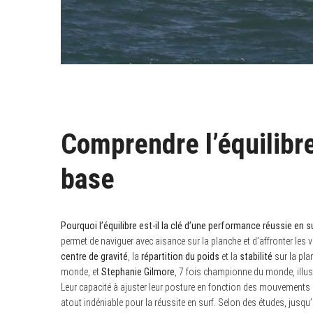
Comprendre l’équilibre
base
Pourquoi l’équilibre est-il la clé d’une performance réussie en s
permet de naviguer avec aisance sur la planche et d’affronter les 
centre de gravité
, la
répartition du poids
et la
stabilité
sur la pl
monde, et
Stephanie Gilmore
, 7 fois championne du monde, illus
Leur capacité à ajuster leur posture en fonction des mouvements d
atout indéniable pour la réussite en surf. Selon des études, jusqu