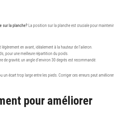
e sur la planche?
La position sur la planche est cruciale pour maintenir
t légèrement en avant, idéalement à la hauteur de l’aileron.
, pour une meilleure répartition du poids.
re de gravité; un angle d’environ 30 degrés est recommandé.
 un écart trop large entre les pieds. Corriger ces erreurs peut améliorer
ment pour améliorer