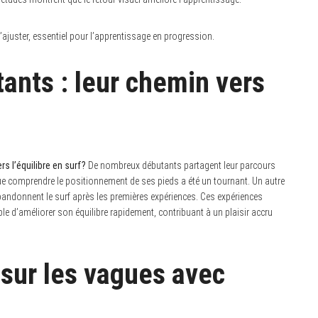
s’ajuster, essentiel pour l’apprentissage en progression.
nts : leur chemin vers
s l’équilibre en surf?
De nombreux débutants partagent leur parcours
 que comprendre le positionnement de ses pieds a été un tournant. Un autre
andonnent le surf après les premières expériences. Ces expériences
ble d’améliorer son équilibre rapidement, contribuant à un plaisir accru
 sur les vagues avec