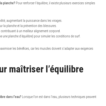
 la planche?
Pour renforcer l’équilibre, il existe plusieurs exercices simples
ilité, augmentant la puissance dans les virages.
ur la planche et la prévention des blessures.
n, contribuant à un meilleur alignement corporel.
 une planche d’équilibre) pour simuler les conditions de surf.
 maximiser les bénéfices, car les muscles doivent s’adapter aux exigences
r maîtriser l’équilibre
ibre dans l’eau?
Lorsque l’on est dans l’eau, plusieurs techniques peuvent