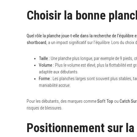
Choisir la bonne planch
Quel rôle la planche joue-t-elle dans la recherche de l’équilibre 
shortboard
, a un impact significatif sur l’équilibre. Lors du choix
Taille :
Une planche plus longue, par exemple de 9 pieds, off
Volume :
Plus le volume est élevé, plus la flottabilité est
adaptée aux débutants.
Forme :
Les planches larges sont souvent plus stables, tan
maniabilité accrue.
Pour les débutants, des marques comme
Soft Top
ou
Catch Sur
risques de blessures.
Positionnement sur la