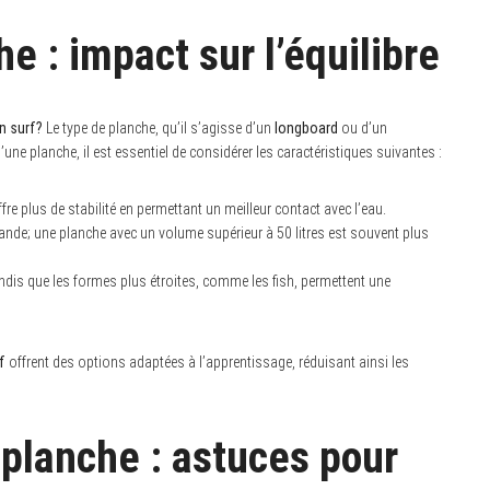
e : impact sur l’équilibre
en surf?
Le type de planche, qu’il s’agisse d’un
longboard
ou d’un
 d’une planche, il est essentiel de considérer les caractéristiques suivantes :
re plus de stabilité en permettant un meilleur contact avec l’eau.
 grande; une planche avec un volume supérieur à 50 litres est souvent plus
dis que les formes plus étroites, comme les fish, permettent une
f
offrent des options adaptées à l’apprentissage, réduisant ainsi les
 planche : astuces pour