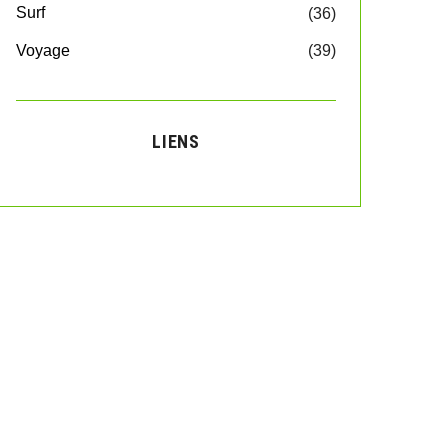
Surf
(36)
Voyage
(39)
LIENS