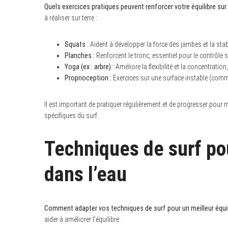
Quels exercices pratiques peuvent renforcer votre équilibre sur
à réaliser sur terre :
Squats :
Aident à développer la force des jambes et la stab
Planches :
Renforcent le tronc, essentiel pour le contrôle s
Yoga (ex : arbre) :
Améliore la flexibilité et la concentratio
Proprioception :
Exercices sur une surface instable (comme
Il est important de pratiquer régulièrement et de progresser pour
spécifiques du surf.
Techniques de surf pou
dans l’eau
Comment adapter vos techniques de surf pour un meilleur équil
aider à améliorer l’équilibre :