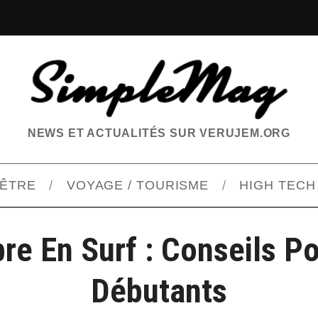
NEWS ET ACTUALITÉS SUR VERUJEM.ORG
-ÊTRE
VOYAGE / TOURISME
HIGH TECH
bre En Surf : Conseils P
Débutants