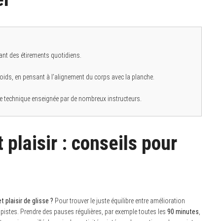
grant des étirements quotidiens.
poids, en pensant à l’alignement du corps avec la planche.
une technique enseignée par de nombreux instructeurs.
 plaisir : conseils pour
plaisir de glisse ?
Pour trouver le juste équilibre entre amélioration
es pistes. Prendre des pauses régulières, par exemple toutes les
90 minutes
,