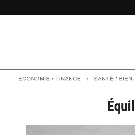
ECONOMIE / FINANCE
SANTÉ / BIEN
Équi