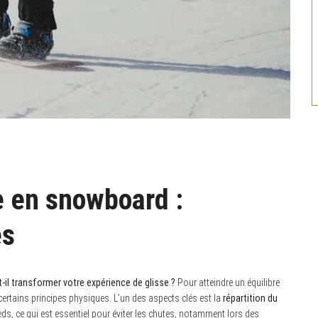
e en snowboard :
es
il transformer votre expérience de glisse ?
Pour atteindre un équilibre
certains principes physiques. L’un des aspects clés est la
répartition du
ieds, ce qui est essentiel pour éviter les chutes, notamment lors des