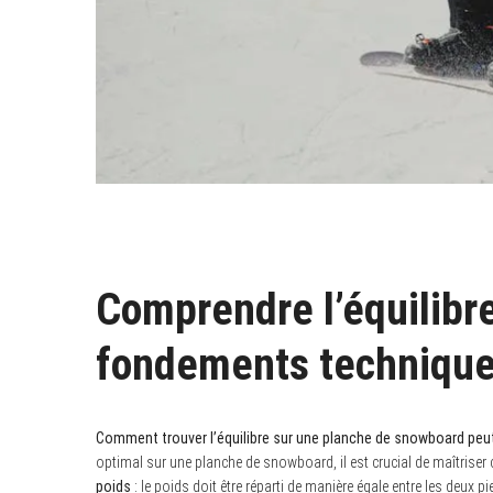
Comprendre l’équilibr
fondements techniqu
Comment trouver l’équilibre sur une planche de snowboard peut-
optimal sur une planche de snowboard, il est crucial de maîtriser 
poids
: le poids doit être réparti de manière égale entre les deux p