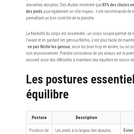
descentes abruptes. Des études montrent que
85% des chutes e
des pieds
joue également un rôle majeur ; il est recommandé de l
permettant un bon contrôle de la planche.
La flexibilité du corps est essentielle ; un corps souple permet de
l’avant et en gardant les genoux fléchis, il est plus facile de mainte
:
ne pas fléchir les genoux
, avoir les bras trop en arrière, ou se 
son environnement. Prendre conscience de ces erreurs est le premie
avouent avoir des difficultés à maintenir leur équilibre en raison d
Les postures essentiel
équilibre
Posture
Description
Position de
Les pieds à la largeur des épaules,
Éviter