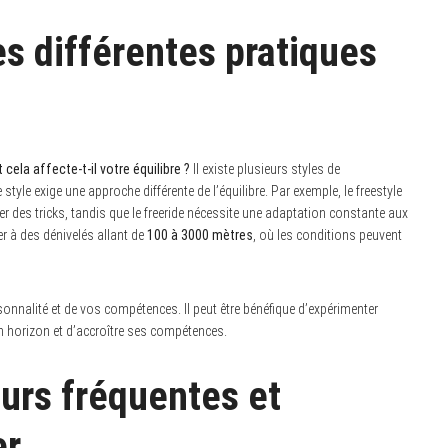
les différentes pratiques
la affecte-t-il votre équilibre ?
Il existe plusieurs styles de
 style exige une approche différente de l’équilibre. Par exemple, le freestyle
r des tricks, tandis que le freeride nécessite une adaptation constante aux
er à des dénivelés allant de
100 à 3000 mètres
, où les conditions peuvent
sonnalité et de vos compétences. Il peut être bénéfique d’expérimenter
son horizon et d’accroître ses compétences.
eurs fréquentes et
er