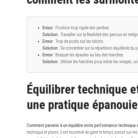
Erreur :
Position trop rigide des jambes.
Solution :
Travailler sur la flexibilité des genoux en inté
Erreur :
Trop de poids sur les talons.
Solution :
Se concentrer sur la répartition équilibrée du 
Erreur :
Braquer les épaules au lieu des hanches.
Solution :
Utiliser les hanches pour initier les virages, 
Équilibrer technique et
une pratique épanouie
Comment parvenir à un équilibre entre performance technique et 
technique et plaisir, il est essentiel de gérer le temps passé sur l