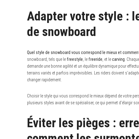
Adapter votre style : 
de snowboard
Quel style de snowboard vous correspond le mieux et comment ce
snowboard, tels que le
freestyle
, le
freeride
, et le
carving
. Chaque
demande une bonne agilité et un équilibre dynamique pour effectue
terrains variés et parfois imprévisibles. Les riders doivent s’adapt
changer rapidement.
Choisir le style qui vous correspond le mieux dépend de votre per
plusieurs styles avant de se spécialiser, ce qui permet d’élargir 
Éviter les pièges : err
comment les surmont