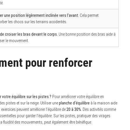
té.
r une position légèrement inclinée vers l’avant.
Cela permet
rber les chocs sur les terrains accidentés.
 de croiser les bras devant le corps.
Une bonne position des bras aide à
iser le mouvement.
ment pour renforcer
otre équilibre sur les pistes ?
Pour améliorer votre équilibre en
es pistes et sur la neige. Utiliser une
planche d’équilibre
à la maison aide
exercices peuvent améliorer l’équilibre de
20 à 30%
. Des activités comme
entielles pour garder l’équilibre. Sur les pistes, pratiquer des virages
r la fluidité des mouvements, peut également être bénéfique.