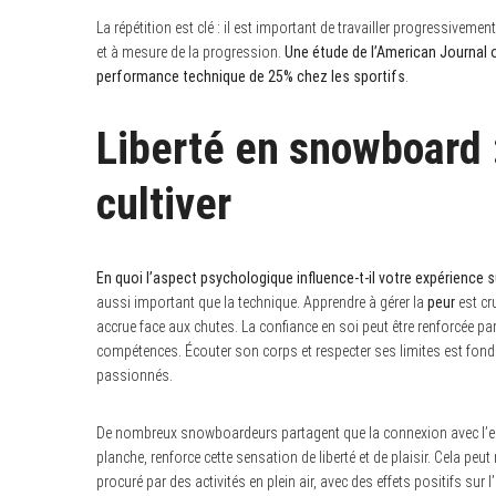
La répétition est clé : il est important de travailler progressivement
et à mesure de la progression.
Une étude de l’American Journal 
performance technique de 25% chez les sportifs
.
Liberté en snowboard :
cultiver
En quoi l’aspect psychologique influence-t-il votre expérience su
aussi important que la technique. Apprendre à gérer la
peur
est cru
accrue face aux chutes. La confiance en soi peut être renforcée par
compétences. Écouter son corps et respecter ses limites est fonda
passionnés.
De nombreux snowboardeurs partagent que la connexion avec l’env
planche, renforce cette sensation de liberté et de plaisir. Cela pe
procuré par des activités en plein air, avec des effets positifs sur 