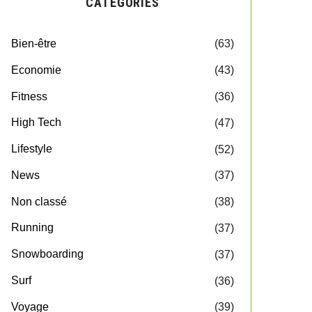
CATEGORIES
Bien-être
(63)
Economie
(43)
Fitness
(36)
High Tech
(47)
Lifestyle
(52)
News
(37)
Non classé
(38)
Running
(37)
Snowboarding
(37)
Surf
(36)
Voyage
(39)