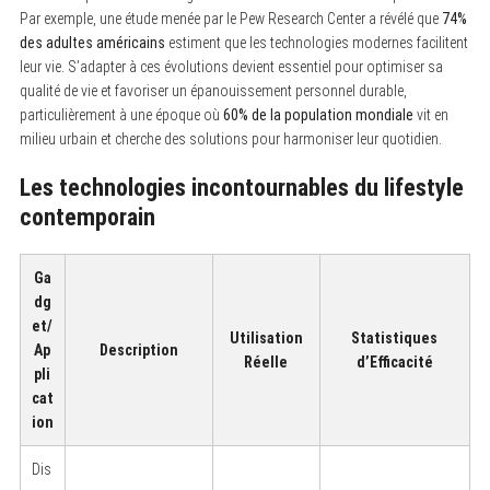
Par exemple, une étude menée par le Pew Research Center a révélé que
74%
des adultes américains
estiment que les technologies modernes facilitent
leur vie. S’adapter à ces évolutions devient essentiel pour optimiser sa
qualité de vie et favoriser un épanouissement personnel durable,
particulièrement à une époque où
60% de la population mondiale
vit en
milieu urbain et cherche des solutions pour harmoniser leur quotidien.
Les technologies incontournables du lifestyle
contemporain
Ga
dg
et/
Utilisation
Statistiques
Ap
Description
Réelle
d’Efficacité
pli
cat
ion
Dis