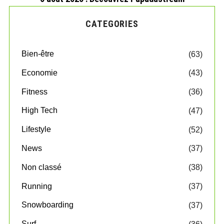
CATEGORIES
Bien-être
(63)
Economie
(43)
Fitness
(36)
High Tech
(47)
Lifestyle
(52)
News
(37)
Non classé
(38)
Running
(37)
Snowboarding
(37)
Surf