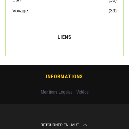
(36)
Voyage
(39)
LIENS
INFORMATIONS
Mentions Légales
-
Vidéos
RETOURNER EN HAUT