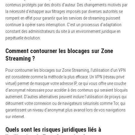
contenus protégés par des droits d’auteur. Des changements motivés par
la nécessité d’échapper aux filtrages imposés par diverses autorités se
rompent en effet pour garantir que les services de streaming puissent
continuer à opérer sans interruption. C’est un processus d’adaptation
constant des administrateurs du site à un environnement juridique en
perpétuelle évolution.
Comment contourner les blocages sur Zone
Streaming ?
Pour contourner les blocages sur Zone Streaming, l’utilisation d’un VPN
est considérée comme la méthode la plus efficace. Un VPN (réseau privé
virtuel) permet de masquer votre adresse IP, ce qui vous offre une couche
d’anonymat nécessaire pour accéder à des contenus qui seraient bloqués
autrement. D’autres alternatives peuvent inclure l’utilisation de proxys qui
détournent votre connexion ou de navigateurs sécurisés comme Tor, qui
garantissent un niveau d’anonymat plus avancé lors de vos navigations
sur internet.
Quels sont les risques juridiques liés à