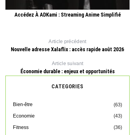
ut
Accédez À ADKami : Streaming Anime Simplifié
Article précédent
Nouvelle adresse Xalaflix : accès rapide août 2026
Article suivant
Économie durable : enjeux et opportunités
CATEGORIES
Bien-être
(63)
Economie
(43)
Fitness
(36)