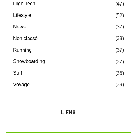
High Tech
(47)
Lifestyle
(52)
News
(37)
Non classé
(38)
Running
(37)
Snowboarding
(37)
Surf
(36)
Voyage
(39)
LIENS