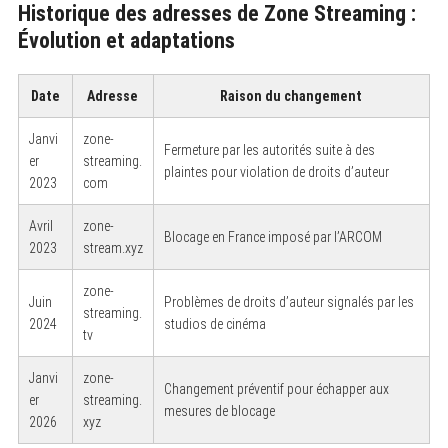
Historique des adresses de Zone Streaming :
Évolution et adaptations
Date
Adresse
Raison du changement
Janvi
zone-
Fermeture par les autorités suite à des
er
streaming.
plaintes pour violation de droits d’auteur
2023
com
Avril
zone-
Blocage en France imposé par l’ARCOM
2023
stream.xyz
zone-
Juin
Problèmes de droits d’auteur signalés par les
streaming.
2024
studios de cinéma
tv
Janvi
zone-
Changement préventif pour échapper aux
er
streaming.
mesures de blocage
2026
xyz