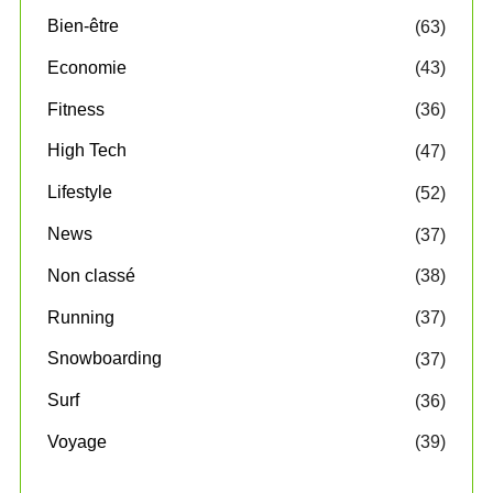
Bien-être
(63)
Economie
(43)
Fitness
(36)
High Tech
(47)
Lifestyle
(52)
News
(37)
Non classé
(38)
Running
(37)
Snowboarding
(37)
Surf
(36)
Voyage
(39)