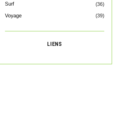
Surf
(36)
Voyage
(39)
LIENS