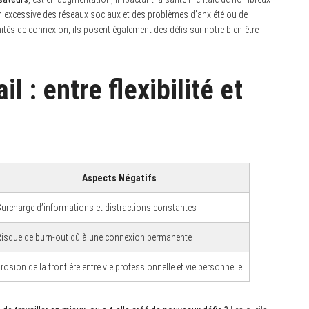
ion excessive des réseaux sociaux et des problèmes d’anxiété ou de
tés de connexion, ils posent également des défis sur notre bien-être
l : entre flexibilité et
Aspects Négatifs
urcharge d’informations et distractions constantes
isque de burn-out dû à une connexion permanente
rosion de la frontière entre vie professionnelle et vie personnelle