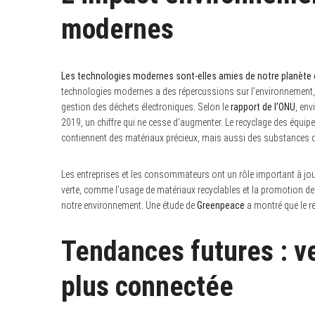
modernes
Les technologies modernes sont-elles amies de notre planète
technologies modernes a des répercussions sur l’environnement, n
gestion des déchets électroniques. Selon le
rapport de l’ONU
, env
2019, un chiffre qui ne cesse d’augmenter. Le recyclage des équip
contiennent des matériaux précieux, mais aussi des substances 
Les entreprises et les consommateurs ont un rôle important à joue
verte, comme l’usage de matériaux recyclables et la promotion de 
notre environnement. Une étude de
Greenpeace
a montré que le re
Tendances futures : v
plus connectée