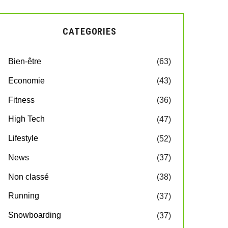
CATEGORIES
Bien-être
(63)
Economie
(43)
Fitness
(36)
High Tech
(47)
Lifestyle
(52)
News
(37)
Non classé
(38)
Running
(37)
Snowboarding
(37)