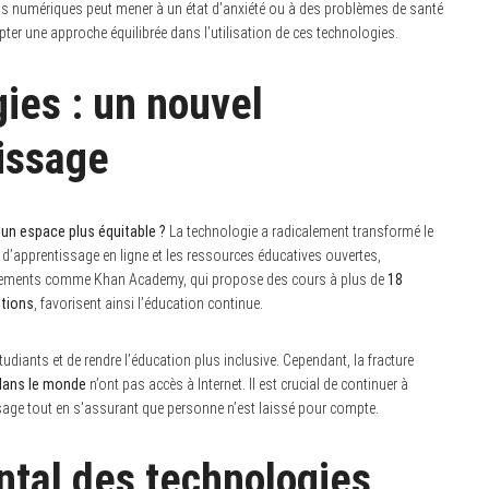
ils numériques peut mener à un état d’anxiété ou à des problèmes de santé
ter une approche équilibrée dans l’utilisation de ces technologies.
ies : un nouvel
issage
 un espace plus équitable ?
La technologie a radicalement transformé le
 d’apprentissage en ligne et les ressources éducatives ouvertes,
issements comme Khan Academy, qui propose des cours à plus de
18
ptions
, favorisent ainsi l’éducation continue.
diants et de rendre l’éducation plus inclusive. Cependant, la fracture
dans le monde
n’ont pas accès à Internet. Il est crucial de continuer à
sage tout en s’assurant que personne n’est laissé pour compte.
tal des technologies