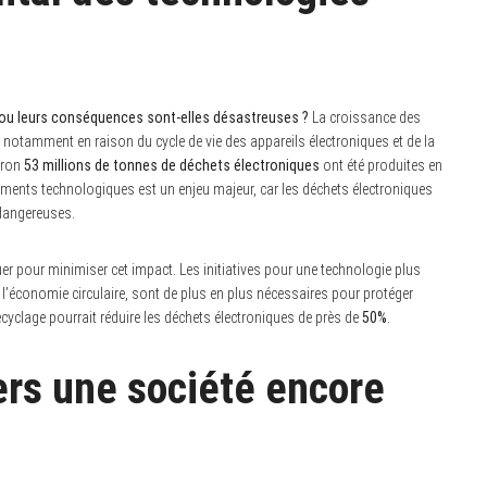
 ou leurs conséquences sont-elles désastreuses ?
La croissance des
otamment en raison du cycle de vie des appareils électroniques et de la
iron
53 millions de tonnes de déchets électroniques
ont été produites en
ements technologiques est un enjeu majeur, car les déchets électroniques
dangereuses.
r pour minimiser cet impact. Les initiatives pour une technologie plus
l’économie circulaire, sont de plus en plus nécessaires pour protéger
cyclage pourrait réduire les déchets électroniques de près de
50%
.
ers une société encore