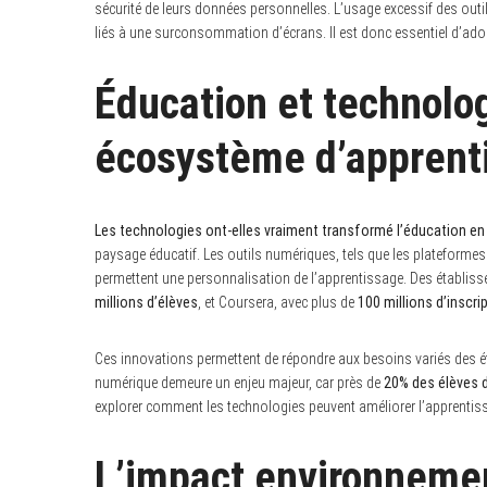
sécurité de leurs données personnelles. L’usage excessif des out
liés à une surconsommation d’écrans. Il est donc essentiel d’adop
Éducation et technolog
écosystème d’apprent
Les technologies ont-elles vraiment transformé l’éducation en
paysage éducatif. Les outils numériques, tels que les plateformes
permettent une personnalisation de l’apprentissage. Des établ
millions d’élèves
, et Coursera, avec plus de
100 millions d’inscri
Ces innovations permettent de répondre aux besoins variés des étu
numérique demeure un enjeu majeur, car près de
20% des élèves 
explorer comment les technologies peuvent améliorer l’apprentis
L’impact environnemen