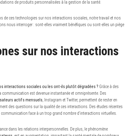
dations de produits personnalisées à la gestion de la santé.
ons de ces technologies sur nos interactions sociales, notre travail et nos
ns nous interroger : sont-elles vraiment bénéfiques ou sont-elles un piège
nes sur nos interactions
s interactions sociales ou les ont-ils plutôt dégradées ?
Grâce à des
 la communication est devenue instantanée et omniprésente. Des
ilisateurs actifs mensuels
, Instagram et Twitter, permettent de rester en
ent des questions sur la qualité de ces interactions. Des études récentes
communication face à un trop grand nombre d’interactions virtuelles.
tance dans les relations interpersonnelles. De plus, le phénomène
isateurs
, est en augmentation, impactant la santé mentale de nombreux