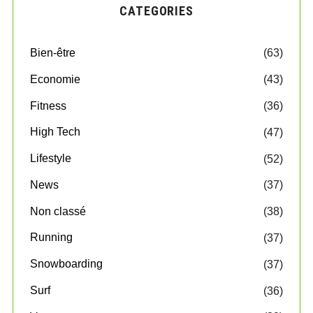
CATEGORIES
Bien-être
(63)
Economie
(43)
Fitness
(36)
High Tech
(47)
Lifestyle
(52)
News
(37)
Non classé
(38)
Running
(37)
Snowboarding
(37)
Surf
(36)