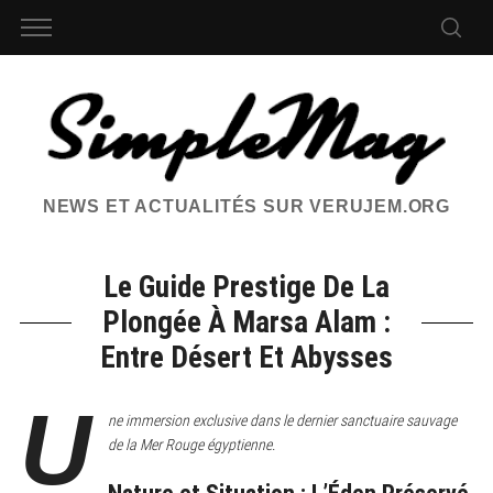
NEWS ET ACTUALITÉS SUR VERUJEM.ORG
Le Guide Prestige De La
Plongée À Marsa Alam :
Entre Désert Et Abysses
U
ne immersion exclusive dans le dernier sanctuaire sauvage
de la Mer Rouge égyptienne.