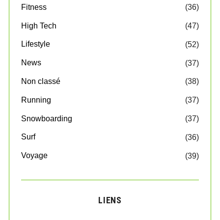
Fitness
(36)
High Tech
(47)
Lifestyle
(52)
News
(37)
Non classé
(38)
Running
(37)
Snowboarding
(37)
Surf
(36)
Voyage
(39)
LIENS