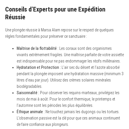
Conseils d’Experts pour une Expédition
Réussie
Une plongée réussie à Marsa Alam repose sur le respect de quelques
règles fondamentales pour préserver ce sanctuaire :
Maîtrise de la flottabilité :
Les coraux sont des organismes
vivants extrêmement fragiles. Une maîtrise parfaite de votre assiette
est indispensable pour ne pas endommager les récifs millénaires.
Hydratation et Protection :
L’air sec du désert et l’azote absorbé
pendant la plongée imposent une hydratation massive (minimum 3
litres d’eau par jour). Utilisez des crèmes solaires minérales
biodégradables.
Saisonnalité :
Pour observer les requins-marteaux, privilégiez les
mois de mai à août. Pour le confort thermique, le printemps et
l’automne sont les périodes les plus équilibrées.
Éthique animale :
Ne touchez jamais les dugongs ou les tortues.
L’observation passive est la clé pour que ces animaux continuent
de faire confiance aux plongeurs.