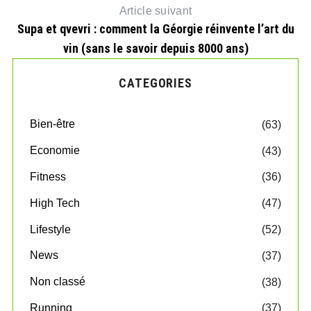
Article suivant
Supa et qvevri : comment la Géorgie réinvente l’art du
vin (sans le savoir depuis 8000 ans)
CATEGORIES
Bien-être
(63)
Economie
(43)
Fitness
(36)
High Tech
(47)
Lifestyle
(52)
News
(37)
Non classé
(38)
Running
(37)