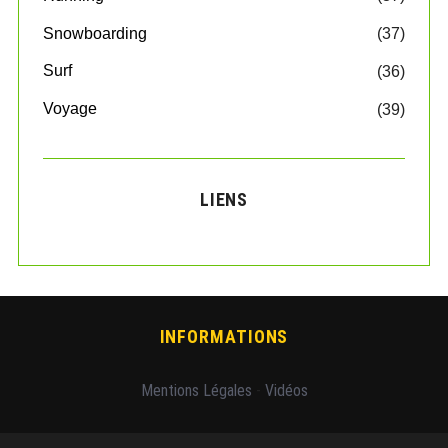
Snowboarding
(37)
Surf
(36)
Voyage
(39)
LIENS
INFORMATIONS
Mentions Légales
-
Vidéos