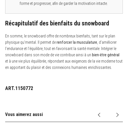
forme et progresser, afin de garder la motivation intacte.
Récapitulatif des bienfaits du snowboard
En somme, le snowboard offre de nombreux bienfaits, tant sur le plan
physique qu’mental. Il permet de
renforcer la musculature
, d’améliorer
l’endurance et l’équilibre, tout en favorisant la santé mentale. Intégrer le
snowboard dans son mode de vie contribue ainsi à un
bien-être général
et à une vie plus équilibrée, répondant aux exigences de la vie moderne tout
en apportant du plaisir et des connexions humaines enrichissantes.
ART.1150772
Vous aimerez aussi