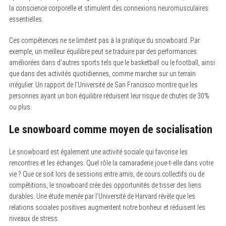
r
la conscience corporelle et stimulent des connexions neuromusculaires
:
essentielles.
Ces compétences ne se limitent pas à la pratique du snowboard. Par
exemple, un meilleur équilibre peut se traduire par des performances
améliorées dans d’autres sports tels que le basketball ou le football, ainsi
que dans des activités quotidiennes, comme marcher sur un terrain
irrégulier. Un rapport de l’Université de San Francisco montre que les
personnes ayant un bon équilibre réduisent leur risque de chutes de 30%
ou plus.
Le snowboard comme moyen de socialisation
Le snowboard est également une activité sociale qui favorise les
rencontres et les échanges. Quel rôle la camaraderie joue-t-elle dans votre
vie ? Que ce soit lors de sessions entre amis, de cours collectifs ou de
compétitions, le snowboard crée des opportunités de tisser des liens
durables. Une étude menée par l’Université de Harvard révèle que les
relations sociales positives augmentent notre bonheur et réduisent les
niveaux de stress.