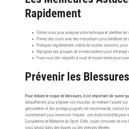
Rapidement
Filmez-vous pour analyser votre technique et identifier les
Prenez des cours avec des instructeurs pour bénéficier de
Pratiquez régulièrement, même de courtes sessions, pour 
Rejoignez des groupes de snowboardeurs pour échanger d
Fixez-vous des objectifs à court et moyen terme pour suiv
Prévenir les Blessure
Pour réduire le risque de blessures, il est important de suivre q
échauffement pour préparer vos muscles, en mettant l’accent sur l
genouillères et des protège-poignets est recommandé, surtout lo
correctement pour minimiser l’impact : une chute contrôlée peut r
Européenne de Médecine du Sport. Enfin, soyez conscient de vos li
vous lancez dans des figures ou des vitesses élevées.