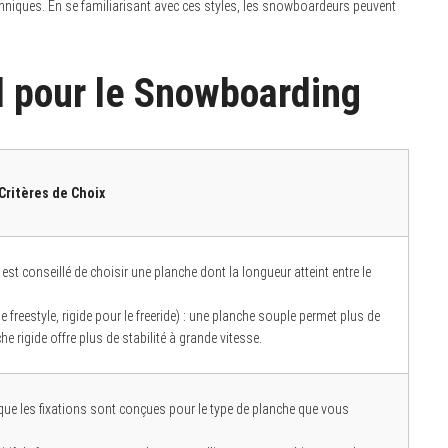
chniques. En se familiarisant avec ces styles, les snowboardeurs peuvent
l pour le Snowboarding
Critères de Choix
il est conseillé de choisir une planche dont la longueur atteint entre le
e freestyle, rigide pour le freeride) : une planche souple permet plus de
he rigide offre plus de stabilité à grande vitesse.
que les fixations sont conçues pour le type de planche que vous