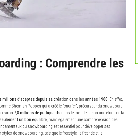
oarding : Comprendre les
 des millions d’adeptes depuis sa création dans les années 1960.
En effet,
 comme Sherman Poppen qui a créé le “snurfer”, précurseur du snowboard
t environ
7,8 millions de pratiquants
dans le monde, selon une étude de la
seulement un bon équilibre
, mais également une compréhension des
 fondamentaux du snowboarding est essentiel pour développer ses
 styles de snowboarding, tels que le freestyle, le freeride et le