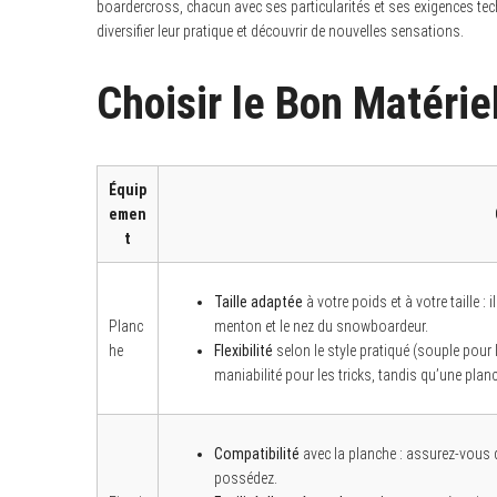
boardercross, chacun avec ses particularités et ses exigences te
diversifier leur pratique et découvrir de nouvelles sensations.
Choisir le Bon Matérie
Équip
emen
t
Taille adaptée
à votre poids et à votre taille : 
Planc
menton et le nez du snowboardeur.
he
Flexibilité
selon le style pratiqué (souple pour l
maniabilité pour les tricks, tandis qu’une planc
Compatibilité
avec la planche : assurez-vous 
possédez.