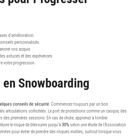
 axes d’amélioration.
 conseils personnalisés.
ancrer vos acquis.
es astuces et des expériences.
re votre progression.
s en Snowboarding
uelques conseils de sécurité.
Commencez toujours par un bon
es articulations sollicitées. Le port de protections comme un casque, des
rs des premières sessions. En cas de chute, apprenez à tomber
éduire le risque de blessures jusqu’à
30%
selon une étude de l’Association
mites pour éviter de prendre des risques inutiles, surtout lorsque vous