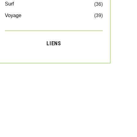
Surf
(36)
Voyage
(39)
LIENS