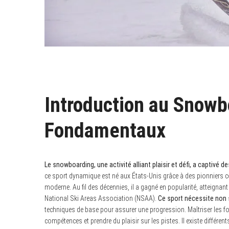
Introduction au Snowb
Fondamentaux
Le snowboarding, une activité alliant plaisir et défi, a captivé
ce sport dynamique est né aux États-Unis grâce à des pionniers
moderne. Au fil des décennies, il a gagné en popularité, atteignan
National Ski Areas Association (NSAA).
Ce sport nécessite non 
techniques de base pour assurer une progression. Maîtriser les
compétences et prendre du plaisir sur les pistes. Il existe différents