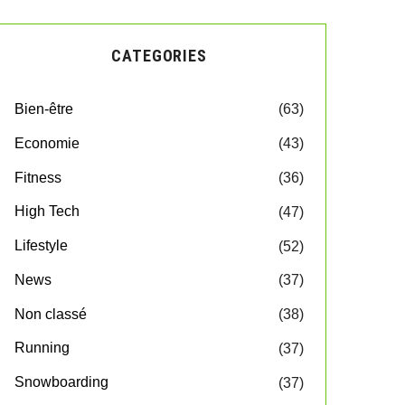
CATEGORIES
Bien-être
(63)
Economie
(43)
Fitness
(36)
High Tech
(47)
Lifestyle
(52)
News
(37)
Non classé
(38)
Running
(37)
Snowboarding
(37)