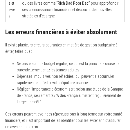
s et
ou des livres comme
“Rich Dad Poor Dad”
pour approfondir
livre
ses connaissances financières et découvrir de nouvelles
s
stratégies d’épargne.
Les erreurs financières à éviter absolument
Il existe plusieurs erreurs courantes en matière de gestion budgétaire à
éviter, telles que :
Ne pas établir de budget régulier, ce qui est la principale cause de
surendettement chez les jeunes adultes.
Dépenses impulsives non réfléchies, qui peuvent s’accumuler
rapidement et affecter votre équilibre financier.
Négliger l’importance d’économiser ; selon une étude de la Banque
de France, seulement
25 % des Français
mettent régulièrement de
l’argent de côté.
Ces erreurs peuvent avoir des répercussions à long terme sur votre santé
financière, et il est important de les identifier pour les éviter afin d’assurer
un avenir plus serein.