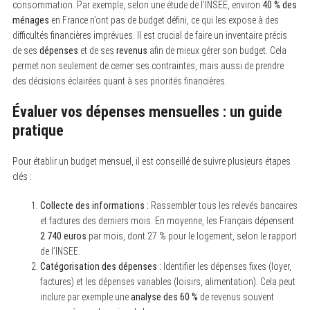
consommation. Par exemple, selon une étude de l’INSEE, environ
40 % des
ménages
en France n’ont pas de budget défini, ce qui les expose à des
difficultés financières imprévues. Il est crucial de faire un inventaire précis
de ses
dépenses
et de ses
revenus
afin de mieux gérer son budget. Cela
permet non seulement de cerner ses contraintes, mais aussi de prendre
des décisions éclairées quant à ses priorités financières.
Évaluer vos dépenses mensuelles : un guide
pratique
Pour établir un budget mensuel, il est conseillé de suivre plusieurs étapes
clés :
Collecte des informations :
Rassembler tous les relevés bancaires
et factures des derniers mois. En moyenne, les Français dépensent
2 740 euros
par mois, dont 27 % pour le logement, selon le rapport
de l’INSEE.
Catégorisation des dépenses :
Identifier les dépenses fixes (loyer,
factures) et les dépenses variables (loisirs, alimentation). Cela peut
inclure par exemple une
analyse des 60 %
de revenus souvent