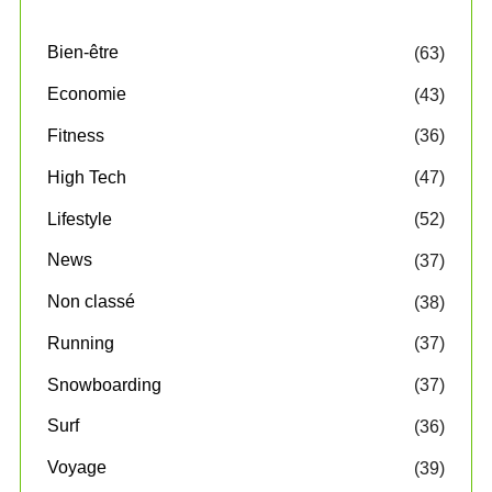
Bien-être
(63)
Economie
(43)
Fitness
(36)
High Tech
(47)
Lifestyle
(52)
News
(37)
Non classé
(38)
Running
(37)
Snowboarding
(37)
Surf
(36)
Voyage
(39)