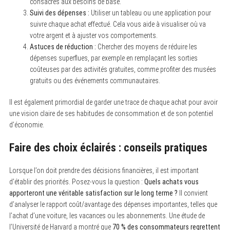
consacrés aux besoins de base.
Suivi des dépenses :
Utiliser un tableau ou une application pour
suivre chaque achat effectué. Cela vous aide à visualiser où va
votre argent et à ajuster vos comportements.
Astuces de réduction :
Chercher des moyens de réduire les
dépenses superflues, par exemple en remplaçant les sorties
coûteuses par des activités gratuites, comme profiter des musées
gratuits ou des événements communautaires.
Il est également primordial de garder une trace de chaque achat pour avoir
une vision claire de ses habitudes de consommation et de son potentiel
d’économie.
Faire des choix éclairés : conseils pratiques
Lorsque l’on doit prendre des décisions financières, il est important
d’établir des priorités. Posez-vous la question :
Quels achats vous
apporteront une véritable satisfaction sur le long terme ?
Il convient
d’analyser le rapport coût/avantage des dépenses importantes, telles que
l’achat d’une voiture, les vacances ou les abonnements. Une étude de
l’Université de Harvard a montré que
70 % des consommateurs regrettent