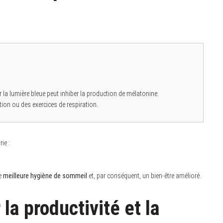
 la lumière bleue peut inhiber la production de mélatonine.
ion ou des exercices de respiration.
ie :
ne
meilleure hygiène de sommeil
et, par conséquent, un bien-être amélioré.
la productivité et la