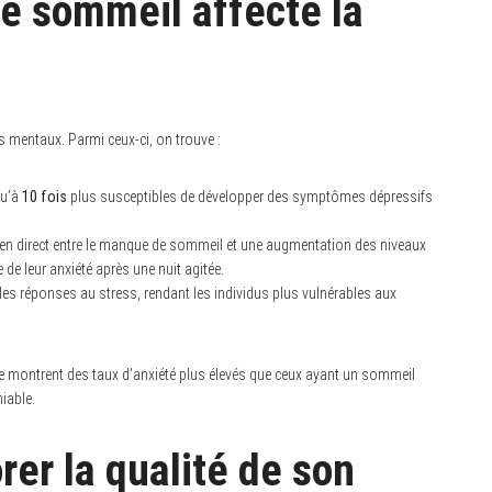
 sommeil affecte la
 mentaux. Parmi ceux-ci, on trouve :
qu’à
10 fois
plus susceptibles de développer des symptômes dépressifs
n lien direct entre le manque de sommeil et une augmentation des niveaux
de leur anxiété après une nuit agitée.
es réponses au stress, rendant les individus plus vulnérables aux
ie montrent des taux d’anxiété plus élevés que ceux ayant un sommeil
niable.
rer la qualité de son