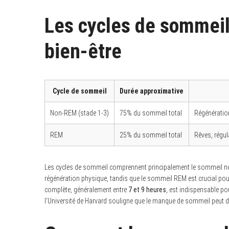
Les cycles de sommeil 
bien-être
Cycle de sommeil
Durée approximative
Non-REM (stade 1-3)
75% du sommeil total
Régénératio
REM
25% du sommeil total
Rêves, régu
Les cycles de sommeil comprennent principalement le sommeil n
régénération physique, tandis que le sommeil REM est crucial pour
complète, généralement entre
7 et 9 heures
, est indispensable p
l’Université de Harvard souligne que le manque de sommeil peut 