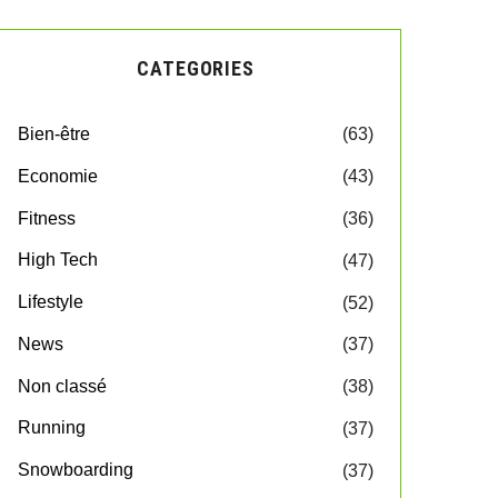
CATEGORIES
Bien-être
(63)
Economie
(43)
Fitness
(36)
High Tech
(47)
Lifestyle
(52)
News
(37)
Non classé
(38)
Running
(37)
Snowboarding
(37)