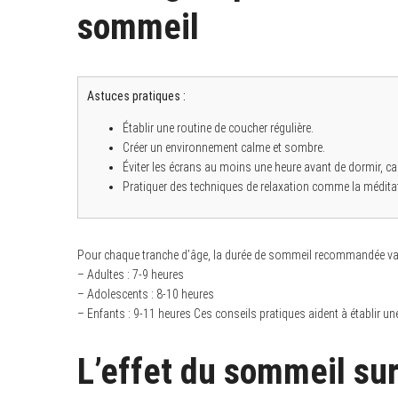
sommeil
Astuces pratiques :
Établir une routine de coucher régulière.
Créer un environnement calme et sombre.
Éviter les écrans au moins une heure avant de dormir, car
Pratiquer des techniques de relaxation comme la méditat
Pour chaque tranche d’âge, la durée de sommeil recommandée var
– Adultes : 7-9 heures
– Adolescents : 8-10 heures
– Enfants : 9-11 heures Ces conseils pratiques aident à établir u
L’effet du sommeil sur 