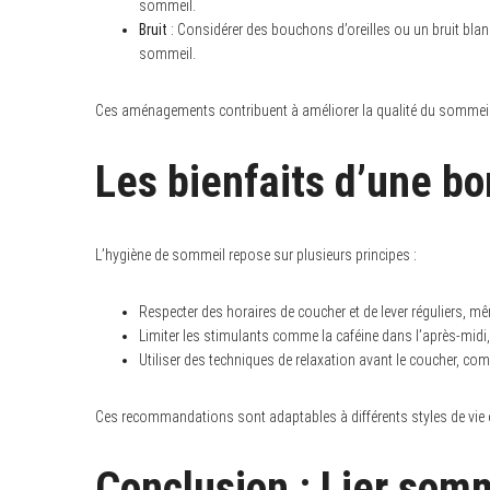
sommeil.
Bruit
: Considérer des bouchons d’oreilles ou un bruit blan
sommeil.
Ces aménagements contribuent à améliorer la qualité du sommeil
Les bienfaits d’une b
L’hygiène de sommeil repose sur plusieurs principes :
Respecter des horaires de coucher et de lever réguliers, mê
Limiter les stimulants comme la caféine dans l’après-midi,
Utiliser des techniques de relaxation avant le coucher, com
Ces recommandations sont adaptables à différents styles de vie e
Conclusion : Lier som