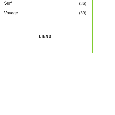
Surf
(36)
Voyage
(39)
LIENS