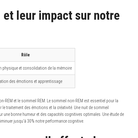
et leur impact sur notre
Rôle
n physique et consolidation de la mémoire
lation des émotions et apprentissage
on-REM et le sommeil REM. Le sommeil non-REM est essentiel pour la
 le traitement des émotions et la créativité. Une nuit de sommeil
our une bonne humeur et des capacités cognitives optimales. Une étude de
diminuer jusqu’à 30% notre performance cognitive.