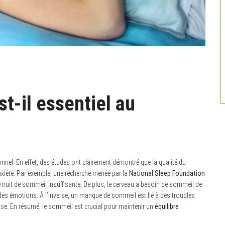
t-il essentiel au
nel. En effet, des études ont clairement démontré que la qualité du
nxiété. Par exemple, une recherche menée par la
National Sleep Foundation
nuit de sommeil insuffisante. De plus, le cerveau a besoin de sommeil de
n des émotions. À l’inverse, un manque de sommeil est lié à des troubles
tesse. En résumé, le sommeil est crucial pour maintenir un
équilibre