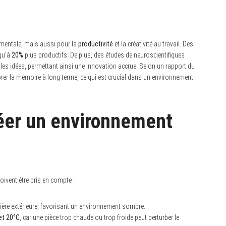
 mentale, mais aussi pour la
productivité
et la créativité au travail. Des
qu’à
20%
plus productifs. De plus, des études de neuroscientifiques
les idées, permettant ainsi une innovation accrue. Selon un rapport du
rer la mémoire à long terme, ce qui est crucial dans un environnement
réer un environnement
ivent être pris en compte :
mière extérieure, favorisant un environnement sombre.
et 20°C
, car une pièce trop chaude ou trop froide peut perturber le