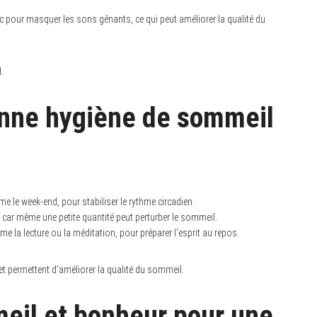
c pour masquer les sons gênants, ce qui peut améliorer la qualité du
.
onne hygiène de sommeil
me le week-end, pour stabiliser le rythme circadien.
 car même une petite quantité peut perturber le sommeil.
me la lecture ou la méditation, pour préparer l’esprit au repos.
t permettent d’améliorer la qualité du sommeil.
meil et bonheur pour une