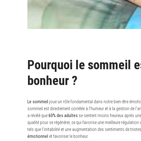
Pourquoi le sommeil es
bonheur ?
Le sommeil
joue un rôle fondamental dans notre bien-être émotion
sommeil est directement corrélée à l’humeur et à la gestion de l’a
a révélé que
60% des adultes
se sentent moins heureux après une 
qualité pour se régénérer, ce qui favorise une meilleure régulatio
tels que l’irritabilité et une augmentation des sentiments de tris
émotionnel
et favoriser le bonheur.