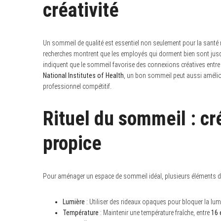
créativité
Un sommeil de qualité est essentiel non seulement pour la santé
recherches montrent que les employés qui dorment bien sont jus
indiquent que le sommeil favorise des connexions créatives entre 
National Institutes of Health
, un bon sommeil peut aussi amélio
professionnel compétitif.
Rituel du sommeil : c
propice
Pour aménager un espace de sommeil idéal, plusieurs éléments do
Lumière
: Utiliser des rideaux opaques pour bloquer la lu
Température
: Maintenir une température fraîche, entre
16 