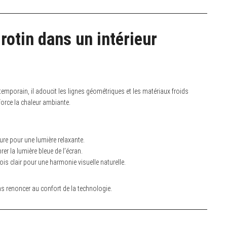
rotin dans un intérieur
emporain, il adoucit les lignes géométriques et les matériaux froids
force la chaleur ambiante.
ure pour une lumière relaxante.
er la lumière bleue de l’écran.
s clair pour une harmonie visuelle naturelle.
s renoncer au confort de la technologie.