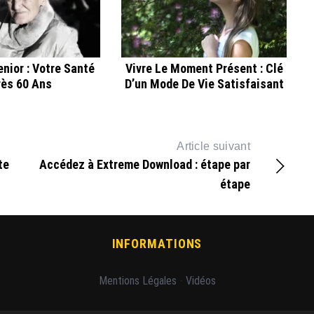
nior : Votre Santé
Vivre Le Moment Présent : Clé
ès 60 Ans
D’un Mode De Vie Satisfaisant
Article suivant
te
Accédez à Extreme Download : étape par
étape
INFORMATIONS
Mentions Légales
-
Vidéos