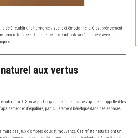
ls, aide à rétablir une harmonie visuelle et émotionnelle. C’est précisément
une lumière tamisée, chaleureuse, qui contraste agréablement avec la
niques.
 naturel aux vertus
le et intemporel. Son aspect organique et ses formes ajourées rappellent les
d’apaisement et d’équilibre, particulièrement bénéfique dans des espaces
r les murs des jeux d’ombres doux et mouvants. Ces reflets naturels ont un