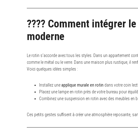
???? Comment intégrer le 
moderne
Le rotin s’accorde avec tous les styles. Dans un appartement cont
comme le métal ou le verre. Dans une maison plus rustique, il ren
Voici quelques idées simples :
Installez une
applique murale en rotin
dans votre coin lect
Placez une lampe en rotin près de votre bureau pour équilibr
Combinez une suspension en rotin avec des meubles en boi
Ces petits gestes suffisent à créer une atmosphère reposante, san