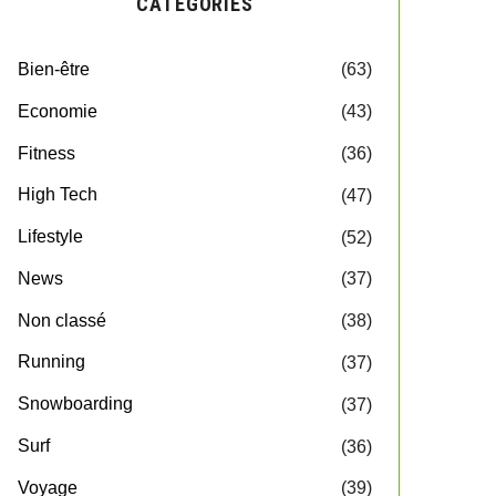
CATEGORIES
Bien-être
(63)
Economie
(43)
Fitness
(36)
High Tech
(47)
Lifestyle
(52)
News
(37)
Non classé
(38)
Running
(37)
Snowboarding
(37)
Surf
(36)
Voyage
(39)