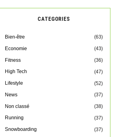
CATEGORIES
Bien-être
(63)
Economie
(43)
Fitness
(36)
High Tech
(47)
Lifestyle
(52)
News
(37)
Non classé
(38)
Running
(37)
Snowboarding
(37)