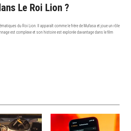
ans Le Roi Lion ?
ématiques du Roi Lion. Il apparaît comme le frère de Mufasa et joue un rôle
onnage est complexe et son histoire est explorée davantage dans le film