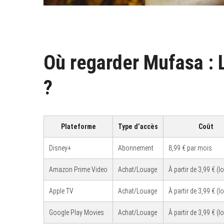
Où regarder Mufasa : 
?
Plateforme
Type d’accès
Coût
Disney+
Abonnement
8,99 € par mois
Amazon Prime Video
Achat/Louage
À partir de 3,99 € (l
Apple TV
Achat/Louage
À partir de 3,99 € (l
Google Play Movies
Achat/Louage
À partir de 3,99 € (l