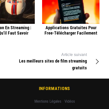
on En Streaming :
Applications Gratuites Pour
u’il Faut Savoir
Free-Télécharger Facilement
Article suivant
Les meilleurs sites de film streaming
gratuits
INFORMATIONS
Mentions Légales
-
Vidéos