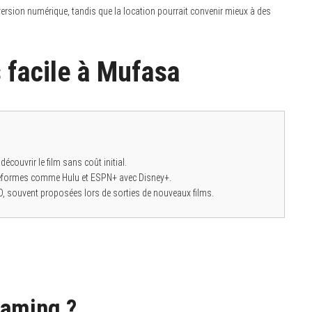
version numérique, tandis que la location pourrait convenir mieux à des
 facile à Mufasa
écouvrir le film sans coût initial.
teformes comme Hulu et ESPN+ avec Disney+.
, souvent proposées lors de sorties de nouveaux films.
eaming ?