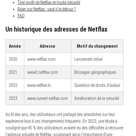
Tirer profit de Netflax en toute sécurité
Bilan sur Netflax : vaut-il le détour ?
FAQ
Un historique des adresses de Netflax
Année
Adresse
Motif du changement
2020
www.netflax.com
Lancement initial
2021
www2.netflax.com
Blocages géographiques
2022
www.netflax.tv
Question de droits d’auteur
2023
www.current.netflax.com
Amélioration de la sécurité
Au fil des ans, des utilisateurs ont partagé des anecdotes sur leur
expérience face à ces changements fréquents. En 2022, une étude a
souligné que 45 % des utilisateurs avaient eu des difficultés à retrouver
l’adresse actuelle de Netflax, soulignant ainsi l’importance d’une