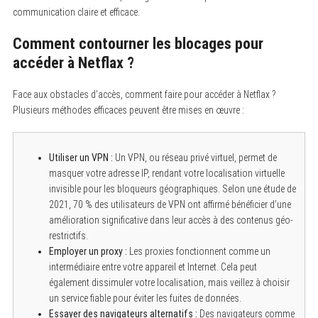
communication claire et efficace.
Comment contourner les blocages pour
accéder à Netflax ?
Face aux obstacles d’accès, comment faire pour accéder à Netflax ?
Plusieurs méthodes efficaces peuvent être mises en œuvre :
Utiliser un VPN :
Un VPN, ou réseau privé virtuel, permet de
masquer votre adresse IP, rendant votre localisation virtuelle
invisible pour les bloqueurs géographiques. Selon une étude de
2021, 70 % des utilisateurs de VPN ont affirmé bénéficier d’une
amélioration significative dans leur accès à des contenus géo-
restrictifs.
Employer un proxy :
Les proxies fonctionnent comme un
intermédiaire entre votre appareil et Internet. Cela peut
également dissimuler votre localisation, mais veillez à choisir
un service fiable pour éviter les fuites de données.
Essayer des navigateurs alternatifs :
Des navigateurs comme