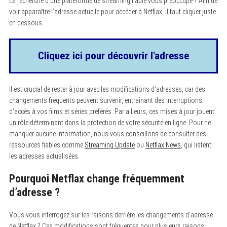
La recherche d’une plateforme de streaming fiable vous préoccupe ? Afin de
voir apparaître l’adresse actuelle pour accéder à Netflax, il faut cliquer juste
en dessous.
Cliquez ici pour découvrir l'adresse
Il est crucial de rester à jour avec les modifications d’adresses, car des
changements fréquents peuvent survenir, entraînant des interruptions
d’accès à vos films et séries préférés. Par ailleurs, ces mises à jour jouent
un rôle déterminant dans la protection de votre sécurité en ligne. Pour ne
manquer aucune information, nous vous conseillons de consulter des
ressources fiables comme
Streaming Update
ou
Netflax News
, qui listent
les adresses actualisées.
Pourquoi Netflax change fréquemment
d’adresse ?
Vous vous interrogez sur les raisons derrière les changements d’adresse
de Netflax ? Ces modifications sont fréquentes pour plusieurs raisons.