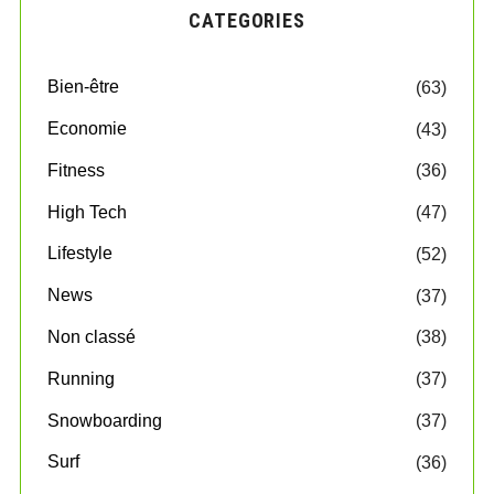
CATEGORIES
Bien-être
(63)
Economie
(43)
Fitness
(36)
High Tech
(47)
Lifestyle
(52)
News
(37)
Non classé
(38)
Running
(37)
Snowboarding
(37)
Surf
(36)