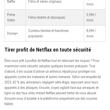
Netflix
Films et séries originaux
mois
Prime
5,99€ /
Films récents et classiques
Video
mois
Contenu familial et franchises
8,99€ /
Disney+
populaires
mois
Tirer profit de Netflax en toute sécurité
Êtes-vous prêt à profiter de Netflax tout en réduisant les risques ? Pour
maximiser votre sécurité, adoptez quelques bonnes pratiques. Tout
d’abord, il est crucial d’utiliser un antivirus réputé pour protéger vos
appareils contre les malwares et autres menaces. Selon une enquête de
2023, 42 % des utilisateurs négligent cette étape, exposant ainsi leurs
appareils à des attaques. Ensuite, soyez vigilant face aux arnaques en
ligne où des faux sites imitant Netflax peuvent tenter de vous abuser.
Assurez-vous d’accéder à la plateforme uniquement par des sources
fiables.