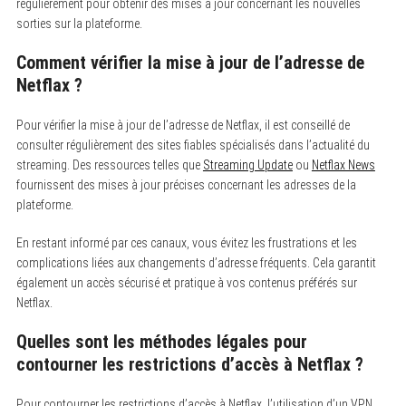
régulièrement pour obtenir des mises à jour concernant les nouvelles
sorties sur la plateforme.
Comment vérifier la mise à jour de l’adresse de
Netflax ?
Pour vérifier la mise à jour de l’adresse de Netflax, il est conseillé de
consulter régulièrement des sites fiables spécialisés dans l’actualité du
streaming. Des ressources telles que
Streaming Update
ou
Netflax News
fournissent des mises à jour précises concernant les adresses de la
plateforme.
En restant informé par ces canaux, vous évitez les frustrations et les
complications liées aux changements d’adresse fréquents. Cela garantit
également un accès sécurisé et pratique à vos contenus préférés sur
Netflax.
Quelles sont les méthodes légales pour
contourner les restrictions d’accès à Netflax ?
Pour contourner les restrictions d’accès à Netflax, l’utilisation d’un VPN