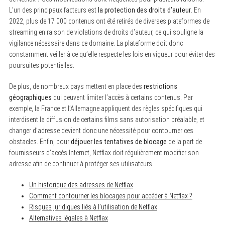
L’un des principaux facteurs est
la protection des droits d’auteur
. En
2022, plus de 17 000 contenus ont été retirés de diverses plateformes de
streaming en raison de violations de droits d’auteur, ce qui souligne la
vigilance nécessaire dans ce domaine. La plateforme doit donc
constamment veiller à ce qu’elle respecte les lois en vigueur pour éviter des
poursuites potentielles.
De plus, de nombreux pays mettent en place des
restrictions
géographiques
qui peuvent limiter l’accès à certains contenus. Par
exemple, la France et l’Allemagne appliquent des règles spécifiques qui
interdisent la diffusion de certains films sans autorisation préalable, et
changer d’adresse devient donc une nécessité pour contourner ces
obstacles. Enfin, pour
déjouer les tentatives de blocage
de la part de
fournisseurs d’accès Internet, Netflax doit régulièrement modifier son
adresse afin de continuer à protéger ses utilisateurs.
Un historique des adresses de Netflax
Comment contourner les blocages pour accéder à Netflax ?
Risques juridiques liés à l’utilisation de Netflax
Alternatives légales à Netflax