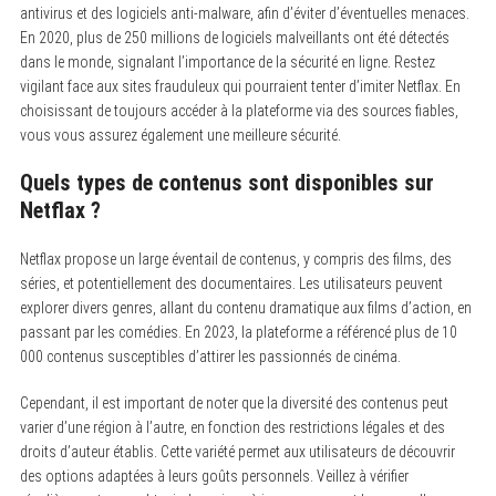
antivirus et des logiciels anti-malware, afin d’éviter d’éventuelles menaces.
En 2020, plus de 250 millions de logiciels malveillants ont été détectés
dans le monde, signalant l’importance de la sécurité en ligne. Restez
vigilant face aux sites frauduleux qui pourraient tenter d’imiter Netflax. En
choisissant de toujours accéder à la plateforme via des sources fiables,
vous vous assurez également une meilleure sécurité.
Quels types de contenus sont disponibles sur
Netflax ?
Netflax propose un large éventail de contenus, y compris des films, des
séries, et potentiellement des documentaires. Les utilisateurs peuvent
explorer divers genres, allant du contenu dramatique aux films d’action, en
passant par les comédies. En 2023, la plateforme a référencé plus de 10
000 contenus susceptibles d’attirer les passionnés de cinéma.
Cependant, il est important de noter que la diversité des contenus peut
varier d’une région à l’autre, en fonction des restrictions légales et des
droits d’auteur établis. Cette variété permet aux utilisateurs de découvrir
des options adaptées à leurs goûts personnels. Veillez à vérifier