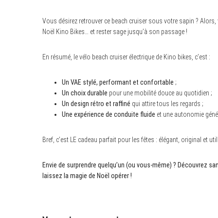
Vous désirez retrouver ce beach cruiser sous votre sapin ? Alors,
Noël Kino Bikes… et rester sage jusqu’à son passage !
En résumé, le vélo beach cruiser électrique de Kino bikes, c’est :
Un VAE stylé, performant et confortable
;
Un choix durable
pour une mobilité douce au quotidien ;
Un design rétro et raffiné
qui attire tous les regards ;
Une expérience de conduite fluide
et une autonomie géné
Bref, c’est LE cadeau parfait pour les fêtes : élégant, original et util
Envie de surprendre quelqu’un (ou vous-même) ? Découvrez sans 
laissez la magie de Noël opérer !