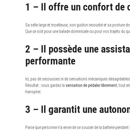
1 – Il offre un confort d
Sa selle large et moelleuse, son guidon recourbé et sa posture dro
Que ce soit pour une balade dominicale ou pour vos trajets du qu
2 – Il possède une assista
performante
Ici, pas de secousses ni de sensations mécaniques désagréables. 
Résultat : vous gardez la
sensation de pédaler librement
, tout e
transpirer.
3 – Il garantit une auton
Parce que personne n’a envie de se soucier de la batterie pendant