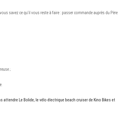
 vous savez ce qu’il vous reste à faire : passer commande auprès du Père
reuse ;
e.
attendre Le Bolide, le vélo électrique beach cruiser de Kino Bikes et