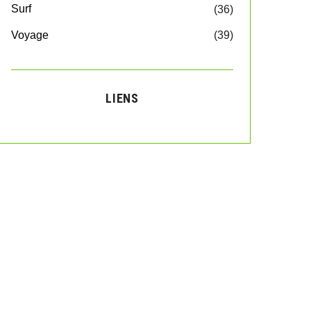
Surf
(36)
Voyage
(39)
LIENS