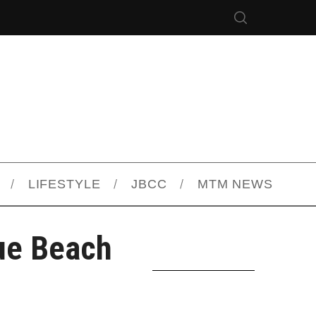
LIFESTYLE
JBCC
MTM NEWS
que Beach
!