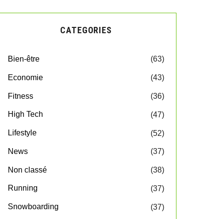
CATEGORIES
Bien-être
(63)
Economie
(43)
Fitness
(36)
High Tech
(47)
Lifestyle
(52)
News
(37)
Non classé
(38)
Running
(37)
Snowboarding
(37)