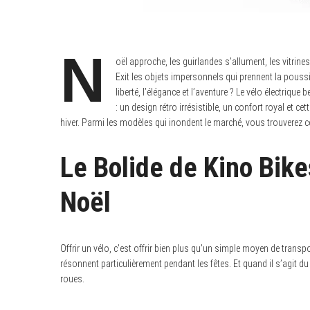
N
oël approche, les guirlandes s’allument, les vitrin
Exit les objets impersonnels qui prennent la poussiè
liberté, l’élégance et l’aventure ? Le vélo électrique
: un design rétro irrésistible, un confort royal et c
hiver. Parmi les modèles qui inondent le marché, vous trouverez ce
Le Bolide de Kino Bike
Noël
Offrir un vélo, c’est offrir bien plus qu’un simple moyen de transp
résonnent particulièrement pendant les fêtes. Et quand il s’agit du
roues.