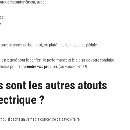
arque instantanément, avec :
ca ;
 ;
ouvelle année du bon pied, ou plutôt, du bon coup de pédale !
est pensé pour le confort, la performance et le plaisir de votre conduite.
fficace pour
surprendre vos proches
(ou vous-même !).
s sont les autres atouts
ectrique ?
du, il cache un véritable concentré de savoir-faire.