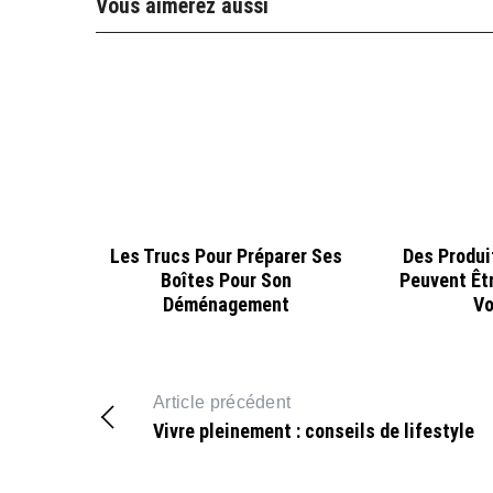
Vous aimerez aussi
Les Trucs Pour Préparer Ses
Des Produi
Boîtes Pour Son
Peuvent Êtr
Déménagement
Vo
Article précédent
Vivre pleinement : conseils de lifestyle