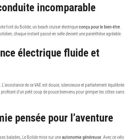
e conduite incomparable
ite font du Bolide, un beach cruiser électrique
conçu pour le bien-être
.
otidien, chaque instant passé en selle devient une parenthèse agréable.
nce électrique fluide et
L’assistance de ce VAE est douce, silencieuse et parfaitement équilibrée.
n profitant d’un petit coup de pouce bienvenu pour grimper les côtes sans
omie pensée pour l’aventure
 ses balades, Le Bolide mise sur une
autonomie généreuse
. Avec ce vélo