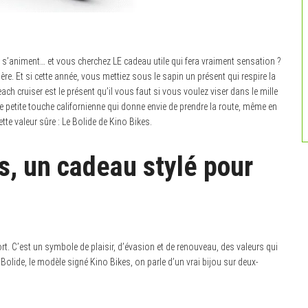
es s’animent… et vous cherchez LE cadeau utile qui fera vraiment sensation ?
re. Et si cette année, vous mettiez sous le sapin un présent qui respire la
 beach cruiser est le présent qu’il vous faut si vous voulez viser dans le mille
ette petite touche californienne qui donne envie de prendre la route, même en
tte valeur sûre : Le Bolide de Kino Bikes.
s, un cadeau stylé pour
ort. C’est un symbole de plaisir, d’évasion et de renouveau, des valeurs qui
 Bolide, le modèle signé Kino Bikes, on parle d’un vrai bijou sur deux-