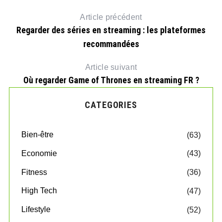
Article précédent
Regarder des séries en streaming : les plateformes
recommandées
Article suivant
Où regarder Game of Thrones en streaming FR ?
CATEGORIES
Bien-être
(63)
Economie
(43)
Fitness
(36)
High Tech
(47)
Lifestyle
(52)