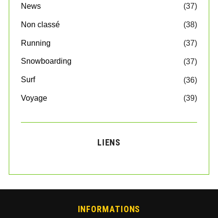
News
(37)
Non classé
(38)
Running
(37)
Snowboarding
(37)
Surf
(36)
Voyage
(39)
LIENS
INFORMATIONS