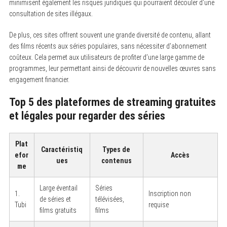
minimisent également les risques juridiques qui pourraient découler d’une
consultation de sites illégaux.
De plus, ces sites offrent souvent une grande diversité de contenu, allant
des films récents aux séries populaires, sans nécessiter d’abonnement
coûteux. Cela permet aux utilisateurs de profiter d’une large gamme de
programmes, leur permettant ainsi de découvrir de nouvelles œuvres sans
engagement financier.
Top 5 des plateformes de streaming gratuites
et légales pour regarder des séries
Plat
Caractéristiq
Types de
efor
Accès
ues
contenus
me
Large éventail
Séries
1.
Inscription non
de séries et
télévisées,
Tubi
requise
films gratuits
films