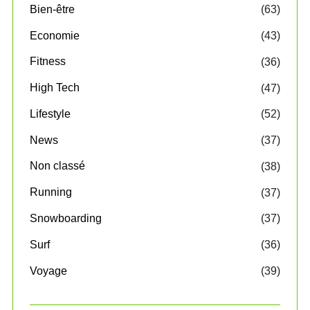
Bien-être
(63)
Economie
(43)
Fitness
(36)
High Tech
(47)
Lifestyle
(52)
News
(37)
Non classé
(38)
Running
(37)
Snowboarding
(37)
Surf
(36)
Voyage
(39)