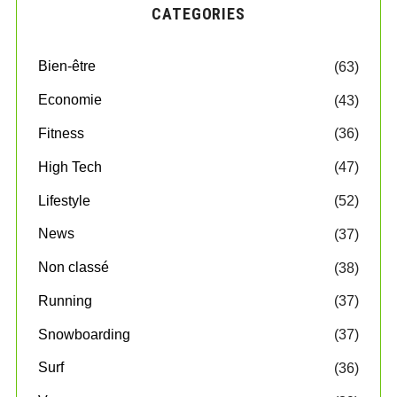
CATEGORIES
Bien-être
(63)
Economie
(43)
Fitness
(36)
High Tech
(47)
Lifestyle
(52)
News
(37)
Non classé
(38)
Running
(37)
Snowboarding
(37)
Surf
(36)