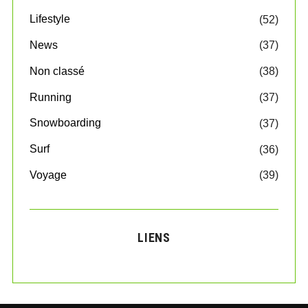
Lifestyle
(52)
News
(37)
Non classé
(38)
Running
(37)
Snowboarding
(37)
Surf
(36)
Voyage
(39)
LIENS