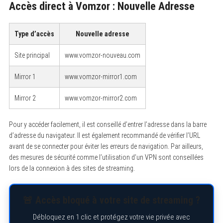
Accès direct à Vomzor : Nouvelle Adresse
Type d’accès
Nouvelle adresse
Site principal
www.vomzor-nouveau.com
Mirror 1
www.vomzor-mirror1.com
Mirror 2
www.vomzor-mirror2.com
Pour y accéder facilement, il est conseillé d’entrer l’adresse dans la barre
d’adresse du navigateur. Il est également recommandé de vérifier l’URL
avant de se connecter pour éviter les erreurs de navigation. Par ailleurs,
des mesures de sécurité comme l’utilisation d’un VPN sont conseillées
lors de la connexion à des sites de streaming.
🚨 Accès bloqué à votre site de streaming ?
Débloquez en 1 clic et protégez votre vie privée avec