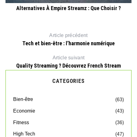
gal
Alternatives À Empire Streamz : Que Choisir ?
Article précédent
Tech et bien-être : l’harmonie numérique
Article suivant
Quality Streaming ? Découvrez French Stream
CATEGORIES
Bien-être
(63)
Economie
(43)
Fitness
(36)
High Tech
(47)