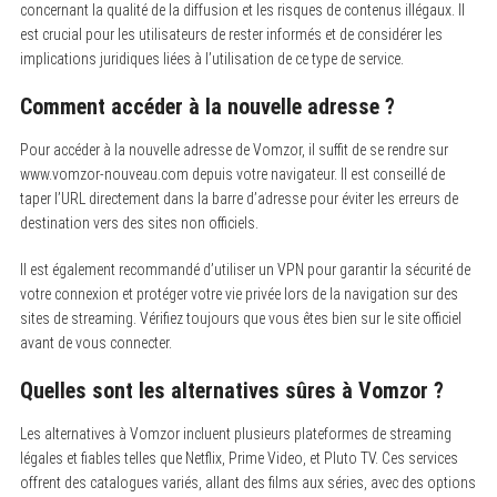
concernant la qualité de la diffusion et les risques de contenus illégaux. Il
est crucial pour les utilisateurs de rester informés et de considérer les
implications juridiques liées à l’utilisation de ce type de service.
Comment accéder à la nouvelle adresse ?
Pour accéder à la nouvelle adresse de Vomzor, il suffit de se rendre sur
www.vomzor-nouveau.com depuis votre navigateur. Il est conseillé de
taper l’URL directement dans la barre d’adresse pour éviter les erreurs de
destination vers des sites non officiels.
Il est également recommandé d’utiliser un VPN pour garantir la sécurité de
votre connexion et protéger votre vie privée lors de la navigation sur des
sites de streaming. Vérifiez toujours que vous êtes bien sur le site officiel
avant de vous connecter.
Quelles sont les alternatives sûres à Vomzor ?
Les alternatives à Vomzor incluent plusieurs plateformes de streaming
légales et fiables telles que Netflix, Prime Video, et Pluto TV. Ces services
offrent des catalogues variés, allant des films aux séries, avec des options