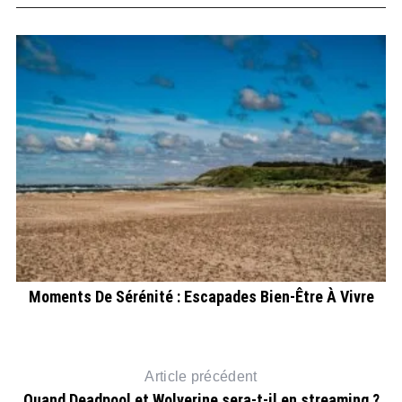
t
Moments De Sérénité : Escapades Bien-Être À Vivre
Article précédent
Quand Deadpool et Wolverine sera-t-il en streaming ?