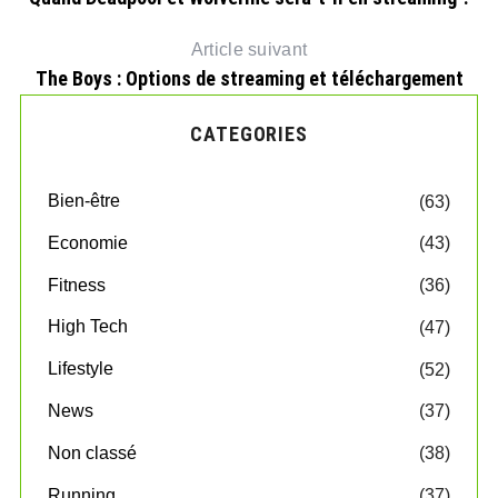
Article suivant
The Boys : Options de streaming et téléchargement
CATEGORIES
Bien-être
(63)
Economie
(43)
Fitness
(36)
High Tech
(47)
Lifestyle
(52)
News
(37)
Non classé
(38)
Running
(37)