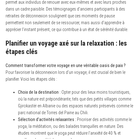
permet aux individus de renouer avec eux-mêmes et avec leurs proches
dans un cadre paisible. Des témoignages d’anciens participants à des
retraites de déconnexion soulignent que ces moments de pause
permettent non seulement de se ressourcer, mais aussi d’apprendre à
apprécier l’instant présent, ce qui contribue à un état de sérénité durable.
Planifier un voyage axé sur la relaxation : les
étapes clés
Comment transformer votre voyage en une véritable oasis de paix ?
Pour favoriser la déconnexion lors d’un voyage, il est crucial de bien le
planifier. Voici les étapes clés :
Choix de la destination :
Opter pour des lieux moins touristiques,
où la nature est prépondérante, tels que des petits villages comme
Gjirokastër en Albanie ou des espaces naturels préservés comme le
parc national de Torres del Paine au Chili.
Sélection d’activités relaxantes :
Prioriser des activités comme le
yoga, la méditation, ou des balades tranquilles en nature. Des
études montrent que le yoga peut réduire l’anxiété de 40 % et