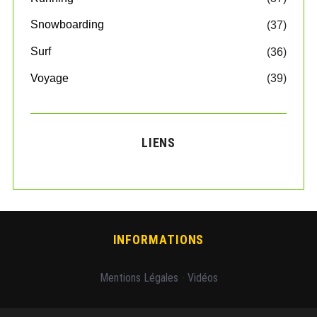
Snowboarding
(37)
Surf
(36)
Voyage
(39)
LIENS
INFORMATIONS
Mentions Légales
-
Vidéos