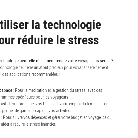
tiliser la technologie
our réduire le stress
echnologie peut-elle réellement rendre votre voyage plus serein ?
echnologie peut être un atout précieux pour voyager sereinement.
i des applications recommandées :
dspace
: Pour la méditation et la gestion du stress, avec des
rammes spécifiques pour les voyageurs.
oist
: Pour organiser vos tâches et votre emploi du temps, ce qui
 permet de garder le cap sur vos activités.
t
: Pour suivre vos dépenses et gérer votre budget en voyage, ce qui
 aider à réduire le stress financier.