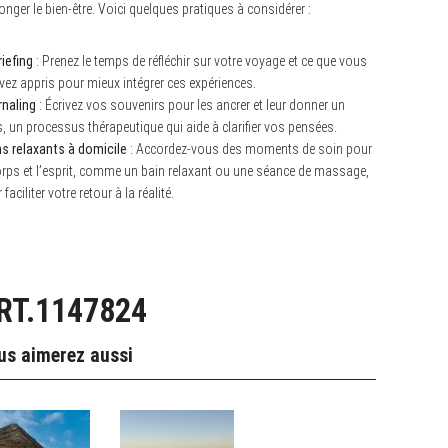
onger le bien-être. Voici quelques pratiques à considérer :
iefing
: Prenez le temps de réfléchir sur votre voyage et ce que vous
vez appris pour mieux intégrer ces expériences.
naling
: Écrivez vos souvenirs pour les ancrer et leur donner un
, un processus thérapeutique qui aide à clarifier vos pensées.
s relaxants à domicile
: Accordez-vous des moments de soin pour
orps et l’esprit, comme un bain relaxant ou une séance de massage,
 faciliter votre retour à la réalité.
RT.1147824
us aimerez aussi