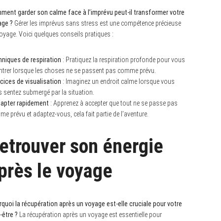
ent garder son calme face à l’imprévu peut-il transformer votre
age ?
Gérer les imprévus sans stress est une compétence précieuse
oyage. Voici quelques conseils pratiques :
niques de respiration
: Pratiquez la respiration profonde pour vous
ntrer lorsque les choses ne se passent pas comme prévu.
cices de visualisation
: Imaginez un endroit calme lorsque vous
 sentez submergé par la situation.
dapter rapidement
: Apprenez à accepter que tout ne se passe pas
e prévu et adaptez-vous, cela fait partie de l’aventure.
etrouver son énergie
près le voyage
quoi la récupération après un voyage est-elle cruciale pour votre
-être ?
La récupération après un voyage est essentielle pour