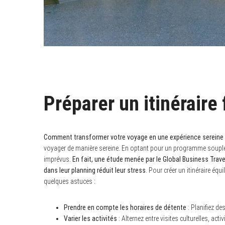
Préparer un itinéraire 
Comment transformer votre voyage en une expérience sereine 
voyager de manière sereine. En optant pour un programme souple,
imprévus.
En fait, une étude menée par le Global Business Trave
dans leur planning réduit leur stress
. Pour créer un itinéraire équi
quelques astuces :
Prendre en compte les horaires de détente
: Planifiez d
Varier les activités
: Alternez entre visites culturelles, ac