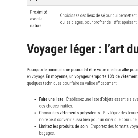
Proximité
Choisissez des lieux de séjour qui permetten
avec la
ou les plages, pour profiter de l’effet apaisant 
nature
Voyager léger : l’art 
Pourquoi le minimalisme pourrait-il être votre meilleur allié pou
en voyage.
En moyenne, un voyageur emporte 10% de vêtement
quelques techniques pour faire sa valise efficacement :
Faire une liste
: Établissez une liste d’objets essentiels av
des choses inutiles.
Choisir des vêtements polyvalents
: Privilégiez des tenu
noire peut convenir aussi bien pour un dîner que pour une 
Limitez les produits de soin
: Emportez des formats voya
bagages.