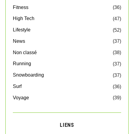
Fitness
(36)
High Tech
(47)
Lifestyle
(52)
News
(37)
Non classé
(38)
Running
(37)
Snowboarding
(37)
Surf
(36)
Voyage
(39)
LIENS