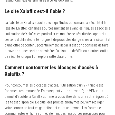
restrictions légales similaires à celles de Xalaflix.
Le site Xalaflix est-il fiable ?
La fiabilité de Xalaflix suscite des inquiétudes concernant la sécurité et la
légalité.
En effet, certaines sources mettent en avant les risques associés à
l’utilisation de Xalaflix, en particulier en matière de sécurité des appareils.
Les avis d’utilisateurs témoignent de possibles dangers liés à la sécurité et
d’une offre de contenu potentiellement illégal. Il est donc conseillé de faire
preuve de prudence et de considérer l’utilisation de VPN ou d’autres outils
de sécurité lorsque l’on explore cette plateforme.
Comment contourner les blocages d’accès à
Xalaflix ?
Pour contourner les blocages d’accès, l’utilisation d’un VPN fiable est
fortement recommandée.
En masquant votre adresse IP, un VPN vous
permet d’accéder à Xalaflix comme si vous étiez dans une autre région où
le site est disponible. De plus, des proxies anonymes peuvent rediriger
votre connexion tout en garantissant votre anonymat. Les forums et
communautés en ligne sont également des ressources précieuses pour