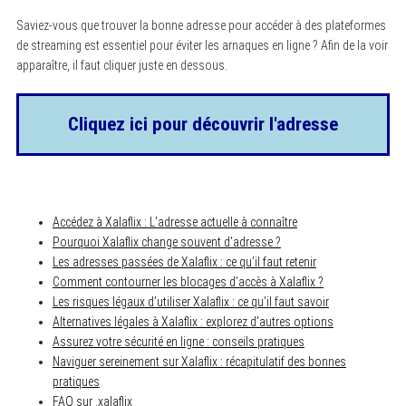
Saviez-vous que trouver la bonne adresse pour accéder à des plateformes
de streaming est essentiel pour éviter les arnaques en ligne ? Afin de la voir
apparaître, il faut cliquer juste en dessous.
Cliquez ici pour découvrir l'adresse
Accédez à Xalaflix : L’adresse actuelle à connaître
Pourquoi Xalaflix change souvent d’adresse ?
Les adresses passées de Xalaflix : ce qu’il faut retenir
Comment contourner les blocages d’accès à Xalaflix ?
Les risques légaux d’utiliser Xalaflix : ce qu’il faut savoir
Alternatives légales à Xalaflix : explorez d’autres options
Assurez votre sécurité en ligne : conseils pratiques
Naviguer sereinement sur Xalaflix : récapitulatif des bonnes
pratiques
FAQ sur .xalaflix