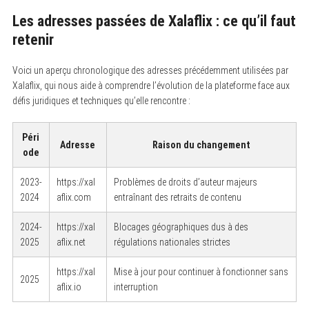
Les adresses passées de Xalaflix : ce qu’il faut
retenir
Voici un aperçu chronologique des adresses précédemment utilisées par
Xalaflix, qui nous aide à comprendre l’évolution de la plateforme face aux
défis juridiques et techniques qu’elle rencontre :
Péri
Adresse
Raison du changement
ode
2023-
https://xal
Problèmes de droits d’auteur majeurs
2024
aflix.com
entraînant des retraits de contenu
2024-
https://xal
Blocages géographiques dus à des
2025
aflix.net
régulations nationales strictes
https://xal
Mise à jour pour continuer à fonctionner sans
2025
aflix.io
interruption