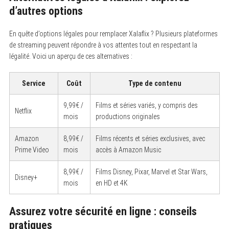
d’autres options
En quête d’options légales pour remplacer Xalaflix ? Plusieurs plateformes
de streaming peuvent répondre à vos attentes tout en respectant la
légalité. Voici un aperçu de ces alternatives :
Service
Coût
Type de contenu
9,99€ /
Films et séries variés, y compris des
Netflix
mois
productions originales
Amazon
8,99€ /
Films récents et séries exclusives, avec
Prime Video
mois
accès à Amazon Music
8,99€ /
Films Disney, Pixar, Marvel et Star Wars,
Disney+
mois
en HD et 4K
Assurez votre sécurité en ligne : conseils
pratiques