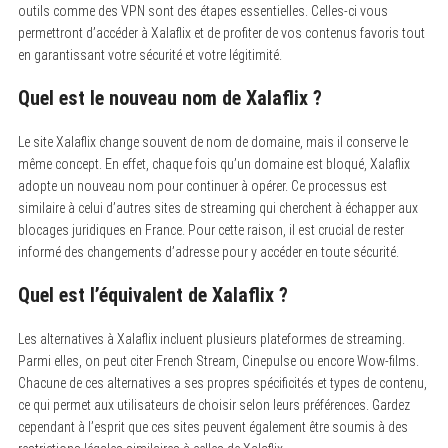
outils comme des VPN sont des étapes essentielles. Celles-ci vous
permettront d’accéder à Xalaflix et de profiter de vos contenus favoris tout
en garantissant votre sécurité et votre légitimité.
Quel est le nouveau nom de Xalaflix ?
Le site Xalaflix change souvent de nom de domaine, mais il conserve le
même concept.
En effet, chaque fois qu’un domaine est bloqué, Xalaflix
adopte un nouveau nom pour continuer à opérer. Ce processus est
similaire à celui d’autres sites de streaming qui cherchent à échapper aux
blocages juridiques en France. Pour cette raison, il est crucial de rester
informé des changements d’adresse pour y accéder en toute sécurité.
Quel est l’équivalent de Xalaflix ?
Les alternatives à Xalaflix incluent plusieurs plateformes de streaming.
Parmi elles, on peut citer French Stream, Cinepulse ou encore Wow-films.
Chacune de ces alternatives a ses propres spécificités et types de contenu,
ce qui permet aux utilisateurs de choisir selon leurs préférences. Gardez
cependant à l’esprit que ces sites peuvent également être soumis à des