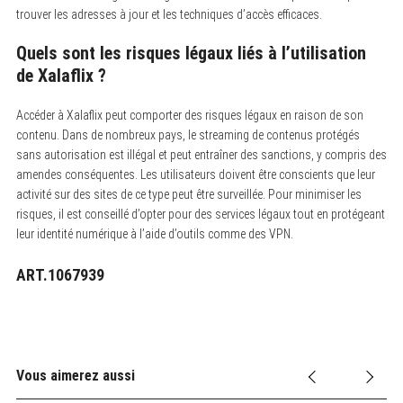
trouver les adresses à jour et les techniques d’accès efficaces.
Quels sont les risques légaux liés à l’utilisation
de Xalaflix ?
Accéder à Xalaflix peut comporter des risques légaux en raison de son
contenu.
Dans de nombreux pays, le streaming de contenus protégés
sans autorisation est illégal et peut entraîner des sanctions, y compris des
amendes conséquentes. Les utilisateurs doivent être conscients que leur
activité sur des sites de ce type peut être surveillée. Pour minimiser les
risques, il est conseillé d’opter pour des services légaux tout en protégeant
leur identité numérique à l’aide d’outils comme des VPN.
ART.1067939
Vous aimerez aussi