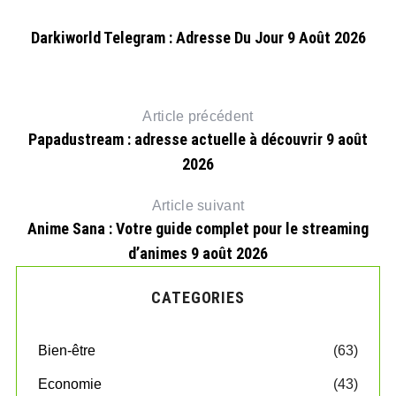
é
Darkiworld Telegram : Adresse Du Jour 9 Août 2026
To
Article précédent
Papadustream : adresse actuelle à découvrir 9 août
2026
Article suivant
Anime Sana : Votre guide complet pour le streaming
d’animes 9 août 2026
CATEGORIES
Bien-être
(63)
Economie
(43)