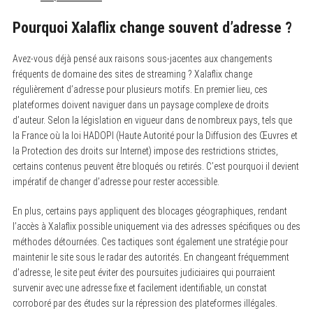
Pourquoi Xalaflix change souvent d’adresse ?
Avez-vous déjà pensé aux raisons sous-jacentes aux changements
fréquents de domaine des sites de streaming ? Xalaflix change
régulièrement d’adresse pour plusieurs motifs. En premier lieu, ces
plateformes doivent naviguer dans un paysage complexe de droits
d’auteur. Selon la législation en vigueur dans de nombreux pays, tels que
la France où la loi HADOPI (Haute Autorité pour la Diffusion des Œuvres et
la Protection des droits sur Internet) impose des restrictions strictes,
certains contenus peuvent être bloqués ou retirés. C’est pourquoi il devient
impératif de changer d’adresse pour rester accessible.
En plus, certains pays appliquent des blocages géographiques, rendant
l’accès à Xalaflix possible uniquement via des adresses spécifiques ou des
méthodes détournées. Ces tactiques sont également une stratégie pour
maintenir le site sous le radar des autorités. En changeant fréquemment
d’adresse, le site peut éviter des poursuites judiciaires qui pourraient
survenir avec une adresse fixe et facilement identifiable, un constat
corroboré par des études sur la répression des plateformes illégales.