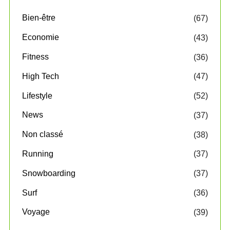
Bien-être
(67)
Economie
(43)
Fitness
(36)
High Tech
(47)
Lifestyle
(52)
News
(37)
Non classé
(38)
Running
(37)
Snowboarding
(37)
Surf
(36)
Voyage
(39)