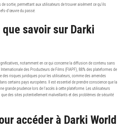
e sortie, permettant aux utilisateurs de trouver aisément ce qu’ils
chefs-d’œuvre du passé.
: que savoir sur Darki
ignificatives, notamment en ce qui concerne la diffusion de contenu sans
ion Internationale des Producteurs de Films (FIAPF), 88% des plateformes de
ue des risques juridiques pour les utilisateurs, comme des amendes
dans certains pays européens. Il est essentiel de prendre conscience que la
une grande prudence lors de l’accès à cette plateforme. Les utilisateurs
s que des sites potentiellement malveillants et des problèmes de sécurité
our accéder à Darki World