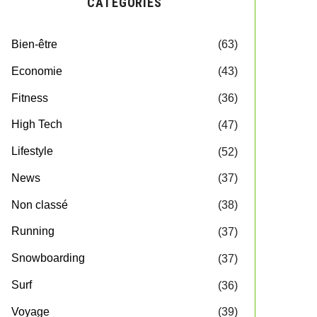
CATEGORIES
Bien-être
(63)
Economie
(43)
Fitness
(36)
High Tech
(47)
Lifestyle
(52)
News
(37)
Non classé
(38)
Running
(37)
Snowboarding
(37)
Surf
(36)
Voyage
(39)