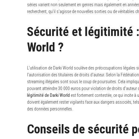
séries varient non seulement en genres mais également en années d
recherchent, qu’il s’agisse de nouvelles sorties ou de véritables 
Sécurité et légitimité 
World ?
L’utilisation de Darki World soulève des préoccupations légales s
l’autorisation des titulaires de droits d’auteur. Selon la Fédérat
streaming illégales sont sous le coup de poursuites. Cela impliq
pouvant atteindre 30 000 euros pour violation de droits d’auteur 
légitimité de Darki World
est fortement contestée, ce qui incite à 
doivent également rester vigilants face aux dangers associés, tel
des données personnelles.
Conseils de sécurité p