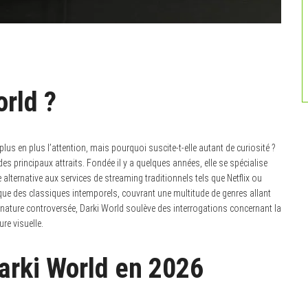
rld ?
plus en plus l’attention, mais pourquoi suscite-t-elle autant de curiosité ?
es principaux attraits. Fondée il y a quelques années, elle se spécialise
alternative aux services de streaming traditionnels tels que Netflix ou
si que des classiques intemporels, couvrant une multitude de genres allant
 nature controversée, Darki World soulève des interrogations concernant la
ure visuelle.
arki World en 2026