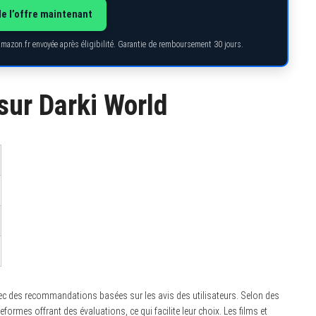
de l’offre maintenant
Amazon.fr envoyée après éligibilité. Garantie de remboursement 30 jours.
sur Darki World
ec des recommandations basées sur les avis des utilisateurs. Selon des
formes offrant des évaluations, ce qui facilite leur choix. Les films et