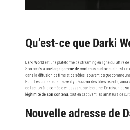
Qu’est-ce que Darki Wo
Darki World
est une plateforme de streaming en ligne qui attire de 
Son accès à une
large gamme de contenus audiovisuels
est un d
dans la diffusion de films et de séries, souvent perçue comme une 
Hulu. Les utilisateurs peuvent y découvrir des titres récents, ain
de l’action à la comédie en passant par le drame. En raison de sa
légitimité de son contenu
, tout en captivant les amateurs de cult
Nouvelle adresse de D