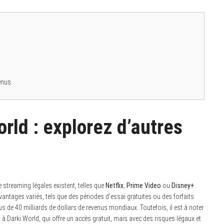
enus.
orld : explorez d’autres
 streaming légales existent, telles que
Netflix
,
Prime Video
ou
Disney+
.
ntages variés, tels que des périodes d’essai gratuites ou des forfaits
s de 40 milliards de dollars de revenus mondiaux. Toutefois, il est à noter
à Darki World, qui offre un accès gratuit, mais avec des risques légaux et