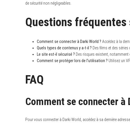
de sécurité non négligeables.
Questions fréquentes 
Comment se connecter à Darki World ?
Accédez à la derni
Quels types de contenus y a-t-il ?
Des films et des séries 
Le site est-il sécurisé ?
Des risques existent, notamment c
Comment se protéger lors de l’utilisation ?
Utilisez un VP
FAQ
Comment se connecter à D
Pour vous connecter à Darki World, accédez à sa dernière adresse 