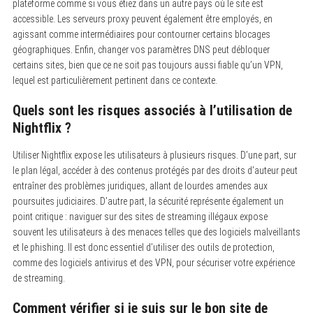
plateforme comme si vous étiez dans un autre pays où le site est
accessible. Les serveurs proxy peuvent également être employés, en
agissant comme intermédiaires pour contourner certains blocages
géographiques. Enfin, changer vos paramètres DNS peut débloquer
certains sites, bien que ce ne soit pas toujours aussi fiable qu’un VPN,
lequel est particulièrement pertinent dans ce contexte.
Quels sont les risques associés à l’utilisation de
Nightflix ?
Utiliser Nightflix expose les utilisateurs à plusieurs risques. D’une part, sur
le plan légal, accéder à des contenus protégés par des droits d’auteur peut
entraîner des problèmes juridiques, allant de lourdes amendes aux
poursuites judiciaires. D’autre part, la sécurité représente également un
point critique : naviguer sur des sites de streaming illégaux expose
souvent les utilisateurs à des menaces telles que des logiciels malveillants
et le phishing. Il est donc essentiel d’utiliser des outils de protection,
comme des logiciels antivirus et des VPN, pour sécuriser votre expérience
de streaming.
Comment vérifier si je suis sur le bon site de