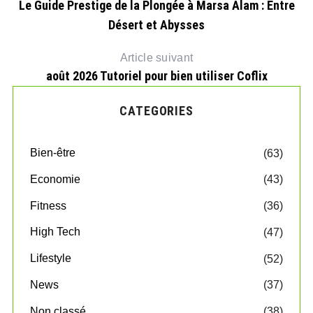
Le Guide Prestige de la Plongée à Marsa Alam : Entre
Désert et Abysses
Article suivant
août 2026 Tutoriel pour bien utiliser Coflix
CATEGORIES
Bien-être
(63)
Economie
(43)
Fitness
(36)
High Tech
(47)
Lifestyle
(52)
News
(37)
Non classé
(38)