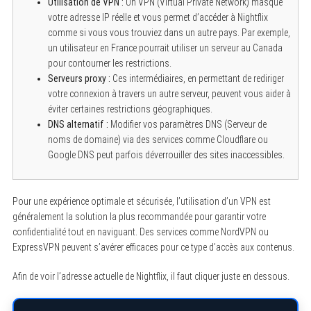
Utilisation de VPN :
Un VPN (Virtual Private Network) masque
votre adresse IP réelle et vous permet d’accéder à Nightflix
comme si vous vous trouviez dans un autre pays. Par exemple,
un utilisateur en France pourrait utiliser un serveur au Canada
pour contourner les restrictions.
Serveurs proxy :
Ces intermédiaires, en permettant de rediriger
votre connexion à travers un autre serveur, peuvent vous aider à
éviter certaines restrictions géographiques.
DNS alternatif :
Modifier vos paramètres DNS (Serveur de
noms de domaine) via des services comme Cloudflare ou
Google DNS peut parfois déverrouiller des sites inaccessibles.
Pour une expérience optimale et sécurisée, l’utilisation d’un VPN est
généralement la solution la plus recommandée pour garantir votre
confidentialité tout en naviguant. Des services comme NordVPN ou
ExpressVPN peuvent s’avérer efficaces pour ce type d’accès aux contenus.
Afin de voir l’adresse actuelle de Nightflix, il faut cliquer juste en dessous.