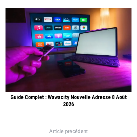
t
Guide Complet : Wawacity Nouvelle Adresse 8 Août
F
2026
Article précédent