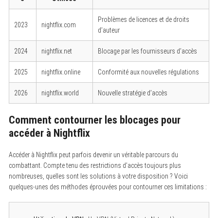
Problèmes de licences et de droits
2023
nightflix.com
d’auteur
2024
nightflix.net
Blocage par les fournisseurs d’accès
2025
nightflix.online
Conformité aux nouvelles régulations
2026
nightflix.world
Nouvelle stratégie d’accès
Comment contourner les blocages pour
accéder à Nightflix
Accéder à Nightflix peut parfois devenir un véritable parcours du
combattant. Compte tenu des restrictions d’accès toujours plus
nombreuses, quelles sont les solutions à votre disposition ? Voici
quelques-unes des méthodes éprouvées pour contourner ces limitations :