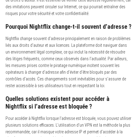
des imitations peuvent circuler sur Internet, ce qui pourrait entraîner des
risques pour votre sécurité et votre confidentialité.
Pourquoi Nightflix change-t-il souvent d’adresse ?
Nightflix change souvent d’adresse principalement en raison de problèmes
liés aux droits d’auteur et aux licences. La plateforme doit naviguer dans
un environnement légal complexe, ce qui inclut la nécessité de résoudre
des litiges fréquents, comme ceux observés dans l’actualité. Par ailleurs,
les mesures prises contre le piratage numérique incitent souvent les
opérateurs à changer d’adresse afin d’éviter d’être bloqués par des
contrôles d’accès. Ces changements sont inévitables pour s’assurer de
rester accessible à ses utilisateurs tout en respectant la loi.
Quelles solutions existent pour accéder à
Nightflix si l’adresse est bloquée ?
Pour accéder à Nightflix lorsque l’adresse est bloquée, vous pouvez utiliser
plusieurs solutions efficaces. L’utilisation d’un VPN est la méthode la plus
recommandée, car il masque votre adresse IP et permet d’accéder à la