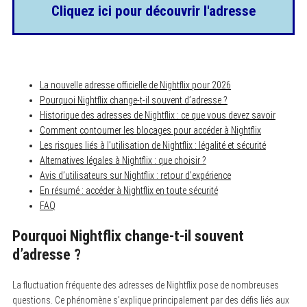
Cliquez ici pour découvrir l'adresse
La nouvelle adresse officielle de Nightflix pour 2026
Pourquoi Nightflix change-t-il souvent d’adresse ?
Historique des adresses de Nightflix : ce que vous devez savoir
Comment contourner les blocages pour accéder à Nightflix
Les risques liés à l’utilisation de Nightflix : légalité et sécurité
Alternatives légales à Nightflix : que choisir ?
Avis d’utilisateurs sur Nightflix : retour d’expérience
En résumé : accéder à Nightflix en toute sécurité
FAQ
Pourquoi Nightflix change-t-il souvent
d’adresse ?
La fluctuation fréquente des adresses de Nightflix pose de nombreuses
questions. Ce phénomène s’explique principalement par des défis liés aux