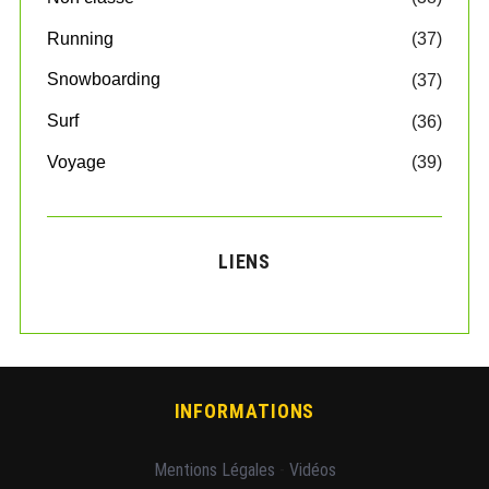
Running
(37)
Snowboarding
(37)
Surf
(36)
Voyage
(39)
LIENS
INFORMATIONS
Mentions Légales
-
Vidéos