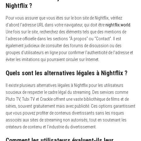
Nightflix ?
Pour vous assurer que vous êtes sur le bon site de Nightflix, vérifiez
d’abord l’adresse URL dans votre navigateur, qui doit être
nightflix.world
.
Une fois sur le site, recherchez des éléments tels que des mentions de
l’adresse officielle dans les sections “À propos” ou “Contact”. Il est
également judicieux de consulter des forums de discussion ou des
groupes d’utilisateurs en ligne pour confirmer l’authenticité de l’adresse et
éviter les imitations qui pourraient circuler sur Internet.
Quels sont les alternatives légales à Nightflix ?
Il existe plusieurs alternatives légales à Nightflix pour les utilisateurs
soucieux de respecter le cadre légal du streaming. Des services comme
Pluto TV, Tubi TV et Crackle offrent une vaste bibliothèque de films et de
séries, souvent gratuitement mais avec publicité. Ces options garantissent
que vous pouvez profiter de contenus divertissants sans les risques
associés aux sites de streaming non autorisés, tout en soutenant les
créateurs de contenu et l’industrie du divertissement.
Comment les utilisateurs évaluent-ils leur