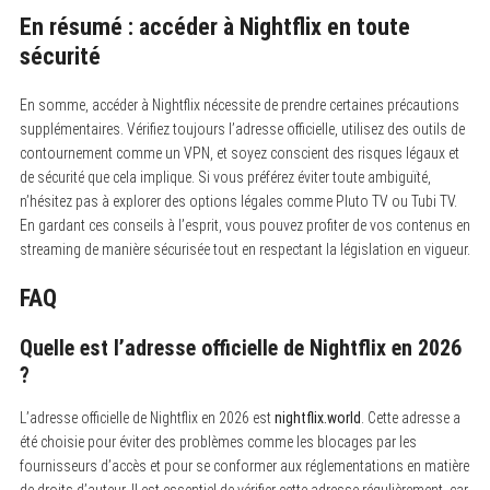
En résumé : accéder à Nightflix en toute
sécurité
En somme, accéder à Nightflix nécessite de prendre certaines précautions
supplémentaires. Vérifiez toujours l’adresse officielle, utilisez des outils de
contournement comme un VPN, et soyez conscient des risques légaux et
de sécurité que cela implique. Si vous préférez éviter toute ambiguïté,
n’hésitez pas à explorer des options légales comme Pluto TV ou Tubi TV.
En gardant ces conseils à l’esprit, vous pouvez profiter de vos contenus en
streaming de manière sécurisée tout en respectant la législation en vigueur.
FAQ
Quelle est l’adresse officielle de Nightflix en 2026
?
L’adresse officielle de Nightflix en 2026 est
nightflix.world
. Cette adresse a
été choisie pour éviter des problèmes comme les blocages par les
fournisseurs d’accès et pour se conformer aux réglementations en matière
de droits d’auteur. Il est essentiel de vérifier cette adresse régulièrement, car