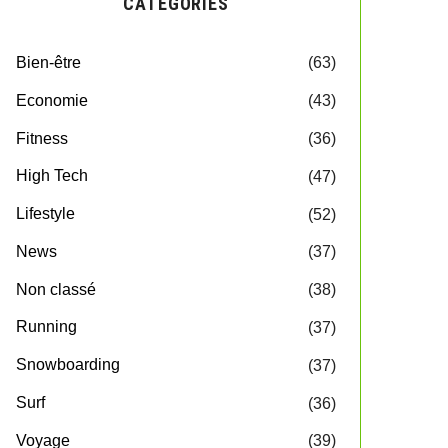
CATEGORIES
Bien-être
(63)
Economie
(43)
Fitness
(36)
High Tech
(47)
Lifestyle
(52)
News
(37)
Non classé
(38)
Running
(37)
Snowboarding
(37)
Surf
(36)
Voyage
(39)