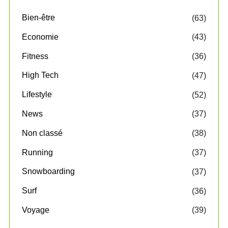
Bien-être
(63)
Economie
(43)
Fitness
(36)
High Tech
(47)
Lifestyle
(52)
News
(37)
Non classé
(38)
Running
(37)
Snowboarding
(37)
Surf
(36)
Voyage
(39)