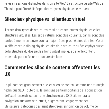
reliée en sections distinctes dans un site Web” La structure du site Web de
Thissilo peut être réalisée par des moyens physiques et virtuels.
Silencieux physique vs. silentieux virtuel
Il existe deux types de structures en silo : les structures physiques et les
structures virtuelles. Les silos virtuels sont plus courants, car ils sont plus
faciles à mettre en œuvre pour la majorité des propriétaires de sites. Voici
la différence : le siloing physique traite de la structure du fichier physique et
de la structure du dossier.le siloing virtuel implique de lier le contenu
ensemble pour créer une structure similaire.
Comment les silos de contenu affectent les
UX
La plupart des gens pensent que les silos de contenu comme une stratégie
technique SEO. Toutefois, ils sont une partie importante de la conception
de l’expérience utilisateur : une structure claire SEO silo rendra la
navigation sur votre site intuitif, augmentant l’engagement des
utilisateurs. catégories devraient être créées en fonction du volume de