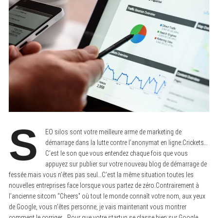
S
EO silos sont votre meilleure arme de marketing de
démarrage dans la lutte contre l’anonymat en ligne.Crickets…
C’est le son que vous entendez chaque fois que vous
appuyez sur publier sur votre nouveau blog de démarrage de
fessée.mais vous n’êtes pas seul…C’est la même situation toutes les
nouvelles entreprises face lorsque vous partez de zéro.Contrairement à
l’ancienne sitcom “Cheers” où tout le monde connaît votre nom, aux yeux
de Google, vous n’êtes personne, je vais maintenant vous montrer
comment le corriger… Pour que votre startup se classe bien sur Google