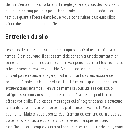
choisir d’en produire un à la fois. En règle générale, vous devriez viser un
minimum de cinq poteaux pour chaque silo. Il s’agit d’une décision
tactique quant à l’ordre dans lequel vous construisez plusieurs silos
séquentiellement ou en parallèle.
Entretien du silo
Les silos de contenu ne sont pas statiques ; ils évoluent plutôt avec le
temps. C’est pourquoi il est essentiel de conserver une documentation
écrite qui saisit la forme du silo et de revoir périodiquement les mots-clés
et les phrases que votre silo cible. Bien que de tels changements ne
doivent pas être pris à la légère, il est important de vous assurer de
continuer à cibler les bons mots au fur et à mesure que les tendances
évoluent dans le temps. Il en va de même si vous utilisez des sous-
catégories secondaires : l’ajout de contenu à votre site peut faire ou
défaire votre silo. Publiez des messages qui s’intègrent dans la structure
existante, et vous verrez la force et la pertinence de votre site Web
augmenter. Mais si vous postez régulièrement du contenu qui n’a pas sa
place dans la structure du silo, vous ne verrez pratiquement pas
d’amélioration : lorsque vous ajoutez du contenu en queue de ligne, vous