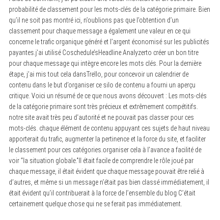
probabilité de classement pour les mots-clés de la catégorie primaire. Bien
qu’il ne soit pas montré ici, n’oublions pas que l’obtention d’un
classement pour chaque message a également une valeur en ce qui
concerne le trafic organique généré et l’argent économisé sur les publicités
payantes.j’ai utilisé Coschedule’sHeadline Analyzerto créer un bon titre
pour chaque message qui intègre encore les mots clés. Pour la dernière
étape, j’ai mis tout cela dansTrello, pour concevoir un calendrier de
contenu dans le but d’organiser ce silo de contenu a fourni un aperçu
critique. Voici un résumé de ce que nous avons découvert : Les mots-clés
de la catégorie primaire sont très précieux et extrêmement compétitifs.
notre site avait très peu d’autorité et ne pouvait pas classer pour ces
mots-clés. chaque élément de contenu appuyant ces sujets de haut niveau
apporterait du trafic, augmenter la pertinence et la force du site, et faciliter
le classement pour ces catégories.organiser cela à l’avance a facilité de
voir “la situation globale.”Il était facile de comprendre le rôle joué par
chaque message, il était évident que chaque message pouvait être relié à
d’autres, et même si un message n’était pas bien classé immédiatement, il
était évident qu’il contribuerait à la force de l’ensemble du blog C’était
certainement quelque chose qui ne se ferait pas immédiatement.