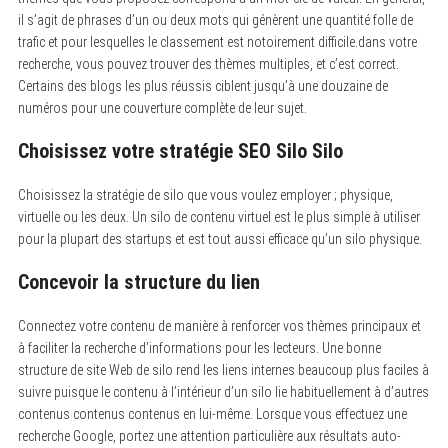
il s’agit de phrases d’un ou deux mots qui génèrent une quantité folle de
trafic et pour lesquelles le classement est notoirement difficile.dans votre
recherche, vous pouvez trouver des thèmes multiples, et c’est correct.
Certains des blogs les plus réussis ciblent jusqu’à une douzaine de
numéros pour une couverture complète de leur sujet.
Choisissez votre stratégie SEO Silo Silo
Choisissez la stratégie de silo que vous voulez employer ; physique,
virtuelle ou les deux. Un silo de contenu virtuel est le plus simple à utiliser
pour la plupart des startups et est tout aussi efficace qu’un silo physique.
Concevoir la structure du lien
Connectez votre contenu de manière à renforcer vos thèmes principaux et
à faciliter la recherche d’informations pour les lecteurs. Une bonne
structure de site Web de silo rend les liens internes beaucoup plus faciles à
suivre puisque le contenu à l’intérieur d’un silo lie habituellement à d’autres
contenus contenus contenus en lui-même. Lorsque vous effectuez une
recherche Google, portez une attention particulière aux résultats auto-