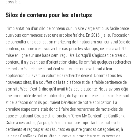
possible.
Silos de contenu pour les startups
L’implantation d’un silo de contenu sur un site vierge est plus facile parce
que vous commencez avec une ardoise fraîche. En 2016, j’ai eu l’occasion
de consulter une application marketing de l’Instagram sur leur stratégie de
contenu, comme c’est souvent le cas pour les startups, celle-ci avait été
mise en ligne sur une base semi régulière. Lorsqu’il s’agissait de créer du
contenu, il n’y avait pas d’orientation claire. Ils ont fait quelques recherches
de mots-clés de base et ont écrit sur tout ce qui avait trait à leur
application qui avait un volume de recherche décent. Comme tous les
nouveaux sites, il a souffert de la faible force et de la faible pertinence de
son site Web, c’est-à-dire qu’il avait très peu d’autorité. Nous avions déjà
une bonne idée de notre public cible, du type de matériel qui les intéressait
et de la façon dont ils pourraient bénéficier de notre application. La
première étape consistait donc à faire des recherches de mots-clés de
base en utilisant Google et la fonction “Grow My Content” de CanIRank.
Grâce à ces outils, j’ai pu générer un nombre important de mots-clés
pertinents et regrouper les résultats en quatre grandes catégories et, à
l’aide de CanIRank, j’ai pu établir une valeur monétaire et un score de