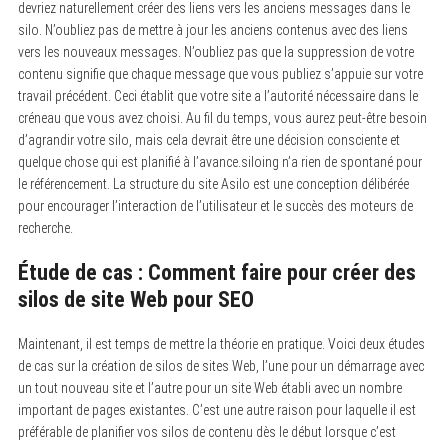
devriez naturellement créer des liens vers les anciens messages dans le
silo. N’oubliez pas de mettre à jour les anciens contenus avec des liens
vers les nouveaux messages. N’oubliez pas que la suppression de votre
contenu signifie que chaque message que vous publiez s’appuie sur votre
travail précédent. Ceci établit que votre site a l’autorité nécessaire dans le
créneau que vous avez choisi. Au fil du temps, vous aurez peut-être besoin
d’agrandir votre silo, mais cela devrait être une décision consciente et
quelque chose qui est planifié à l’avance.siloing n’a rien de spontané pour
le référencement. La structure du site Asilo est une conception délibérée
pour encourager l’interaction de l’utilisateur et le succès des moteurs de
recherche.
Étude de cas : Comment faire pour créer des
silos de site Web pour SEO
Maintenant, il est temps de mettre la théorie en pratique. Voici deux études
de cas sur la création de silos de sites Web, l’une pour un démarrage avec
un tout nouveau site et l’autre pour un site Web établi avec un nombre
important de pages existantes. C’est une autre raison pour laquelle il est
préférable de planifier vos silos de contenu dès le début lorsque c’est