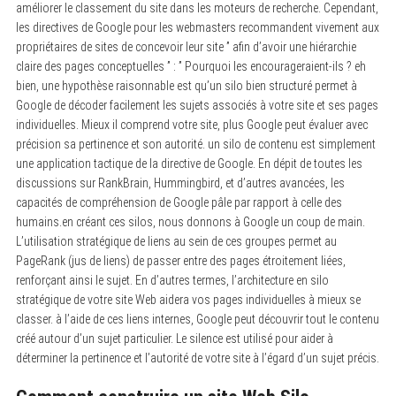
améliorer le classement du site dans les moteurs de recherche. Cependant,
les directives de Google pour les webmasters recommandent vivement aux
propriétaires de sites de concevoir leur site ” afin d’avoir une hiérarchie
claire des pages conceptuelles ” : ” Pourquoi les encourageraient-ils ? eh
bien, une hypothèse raisonnable est qu’un silo bien structuré permet à
Google de décoder facilement les sujets associés à votre site et ses pages
individuelles. Mieux il comprend votre site, plus Google peut évaluer avec
précision sa pertinence et son autorité. un silo de contenu est simplement
une application tactique de la directive de Google. En dépit de toutes les
discussions sur RankBrain, Hummingbird, et d’autres avancées, les
capacités de compréhension de Google pâle par rapport à celle des
humains.en créant ces silos, nous donnons à Google un coup de main.
L’utilisation stratégique de liens au sein de ces groupes permet au
PageRank (jus de liens) de passer entre des pages étroitement liées,
renforçant ainsi le sujet. En d’autres termes, l’architecture en silo
stratégique de votre site Web aidera vos pages individuelles à mieux se
classer. à l’aide de ces liens internes, Google peut découvrir tout le contenu
créé autour d’un sujet particulier. Le silence est utilisé pour aider à
déterminer la pertinence et l’autorité de votre site à l’égard d’un sujet précis.