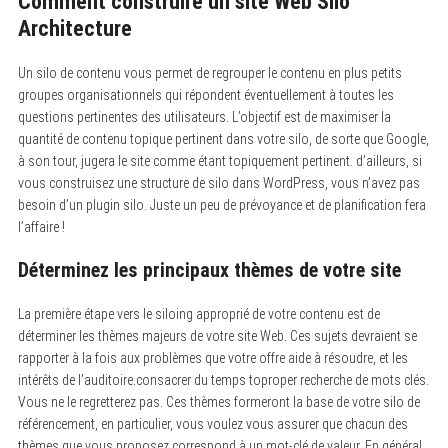
Comment construire un site Web Silo
Architecture
Un silo de contenu vous permet de regrouper le contenu en plus petits
groupes organisationnels qui répondent éventuellement à toutes les
questions pertinentes des utilisateurs. L’objectif est de maximiser la
quantité de contenu topique pertinent dans votre silo, de sorte que Google,
à son tour, jugera le site comme étant topiquement pertinent. d’ailleurs, si
vous construisez une structure de silo dans WordPress, vous n’avez pas
besoin d’un plugin silo. Juste un peu de prévoyance et de planification fera
l’affaire !
Déterminez les principaux thèmes de votre site
La première étape vers le siloing approprié de votre contenu est de
déterminer les thèmes majeurs de votre site Web. Ces sujets devraient se
rapporter à la fois aux problèmes que votre offre aide à résoudre, et les
intérêts de l’auditoire.consacrer du temps toproper recherche de mots clés.
Vous ne le regretterez pas. Ces thèmes formeront la base de votre silo de
référencement, en particulier, vous voulez vous assurer que chacun des
thèmes que vous proposez correspond à un mot-clé de valeur. En général,