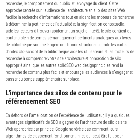
recherche, le comportement du public, et le voyage du client. Cette
approche centrée sur l’audience de l’architecture en silo des sites Web
facilite la recherche d’informations tout en aidant les moteurs de recherche
à déterminer la pertinence de l’actualité et la signification contextuelle. Il
aide les lecteurs à trouver rapidement un sujet d’intérêt. le silo contient du
contenu plein de termes sémantiquement pertinents analogues aux livres
de bibliothèque sur une étagère.une bonne structure qui imite les cartes
d’index old-school de la bibliothèque aide les utilisateurs et les moteurs de
recherche à comprendre votre site.architecture et conception de silo
approprié ainsi que les autres solidSEO web designprinciples rend la
recherche de contenu plus facile et encourage les audiences à s’engager et
passer du temps supplémentaire sur place.
L'importance des silos de contenu pour le
référencement SEO
En dehors de l’amélioration de l’expérience de l’utilisateur, il y a quelques
avantages significatifs de SEO à gagner de l’architecture de silo de site
Web appropriée.par principe, Google ne révèle pas comment leurs
algorithmes de classement fonctionnent, ni ce qui peut être fait pour