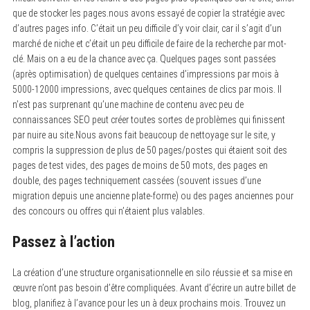
que de stocker les pages.nous avons essayé de copier la stratégie avec
d’autres pages info. C’était un peu difficile d’y voir clair, car il s’agit d’un
marché de niche et c’était un peu difficile de faire de la recherche par mot-
clé. Mais on a eu de la chance avec ça. Quelques pages sont passées
(après optimisation) de quelques centaines d’impressions par mois à
5000-12000 impressions, avec quelques centaines de clics par mois. Il
n’est pas surprenant qu’une machine de contenu avec peu de
connaissances SEO peut créer toutes sortes de problèmes qui finissent
par nuire au site.Nous avons fait beaucoup de nettoyage sur le site, y
compris la suppression de plus de 50 pages/postes qui étaient soit des
pages de test vides, des pages de moins de 50 mots, des pages en
double, des pages techniquement cassées (souvent issues d’une
migration depuis une ancienne plate-forme) ou des pages anciennes pour
des concours ou offres qui n’étaient plus valables.
Passez à l’action
La création d’une structure organisationnelle en silo réussie et sa mise en
œuvre n’ont pas besoin d’être compliquées. Avant d’écrire un autre billet de
blog, planifiez à l’avance pour les un à deux prochains mois. Trouvez un