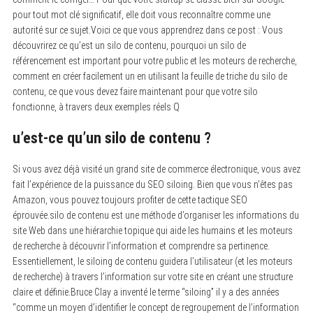
pour tout mot clé significatif, elle doit vous reconnaître comme une
autorité sur ce sujet.Voici ce que vous apprendrez dans ce post : Vous
découvrirez ce qu’est un silo de contenu, pourquoi un silo de
référencement est important pour votre public et les moteurs de recherche,
comment en créer facilement un en utilisant la feuille de triche du silo de
contenu, ce que vous devez faire maintenant pour que votre silo
fonctionne, à travers deux exemples réels Q
u’est-ce qu’un silo de contenu ?
Si vous avez déjà visité un grand site de commerce électronique, vous avez
fait l’expérience de la puissance du SEO siloing. Bien que vous n’êtes pas
Amazon, vous pouvez toujours profiter de cette tactique SEO
éprouvée.silo de contenu est une méthode d’organiser les informations du
site Web dans une hiérarchie topique qui aide les humains et les moteurs
de recherche à découvrir l’information et comprendre sa pertinence.
Essentiellement, le siloing de contenu guidera l’utilisateur (et les moteurs
de recherche) à travers l’information sur votre site en créant une structure
claire et définie.Bruce Clay a inventé le terme “siloing” il y a des années
“comme un moyen d’identifier le concept de regroupement de l’information