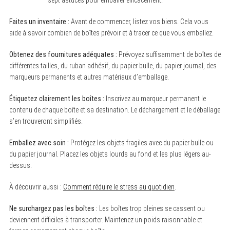
sept astuces pour emballer efficacement.
Faites un inventaire :
Avant de commencer, listez vos biens. Cela vous
aide à savoir combien de boîtes prévoir et à tracer ce que vous emballez.
Obtenez des fournitures adéquates :
Prévoyez suffisamment de boîtes de
différentes tailles, du ruban adhésif, du papier bulle, du papier journal, des
marqueurs permanents et autres matériaux d’emballage.
Étiquetez clairement les boîtes :
Inscrivez au marqueur permanent le
contenu de chaque boîte et sa destination. Le déchargement et le déballage
s’en trouveront simplifiés.
Emballez avec soin :
Protégez les objets fragiles avec du papier bulle ou
du papier journal. Placez les objets lourds au fond et les plus légers au-
dessus.
À découvrir aussi :
Comment réduire le stress au quotidien
.
Ne surchargez pas les boîtes :
Les boîtes trop pleines se cassent ou
deviennent difficiles à transporter. Maintenez un poids raisonnable et