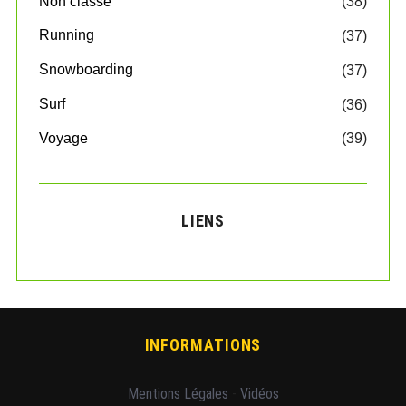
Non classé
(38)
Running
(37)
Snowboarding
(37)
Surf
(36)
Voyage
(39)
LIENS
INFORMATIONS
Mentions Légales
-
Vidéos