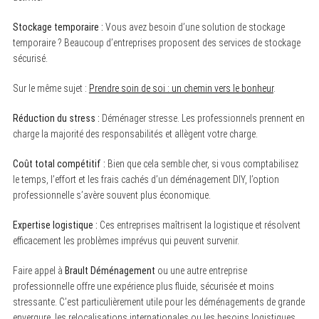
Stockage temporaire :
Vous avez besoin d’une solution de stockage
temporaire ? Beaucoup d’entreprises proposent des services de stockage
sécurisé.
Sur le même sujet :
Prendre soin de soi : un chemin vers le bonheur
.
Réduction du stress :
Déménager stresse. Les professionnels prennent en
charge la majorité des responsabilités et allègent votre charge.
Coût total compétitif :
Bien que cela semble cher, si vous comptabilisez
le temps, l’effort et les frais cachés d’un déménagement DIY, l’option
professionnelle s’avère souvent plus économique.
Expertise logistique :
Ces entreprises maîtrisent la logistique et résolvent
efficacement les problèmes imprévus qui peuvent survenir.
Faire appel à
Brault Déménagement
ou une autre entreprise
professionnelle offre une expérience plus fluide, sécurisée et moins
stressante. C’est particulièrement utile pour les déménagements de grande
envergure, les relocalisations internationales ou les besoins logistiques