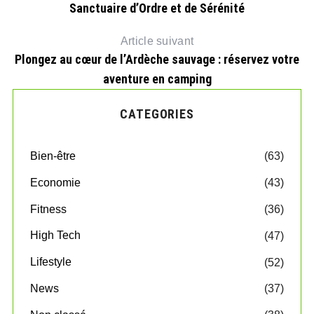
Sanctuaire d’Ordre et de Sérénité
Article suivant
Plongez au cœur de l’Ardèche sauvage : réservez votre
aventure en camping
CATEGORIES
Bien-être
(63)
Economie
(43)
Fitness
(36)
High Tech
(47)
Lifestyle
(52)
News
(37)